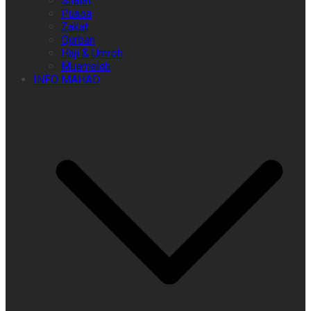
Shalat
Puasa
Zakat
Qurban
Haji & Umroh
Muamalah
INFO MAHAD