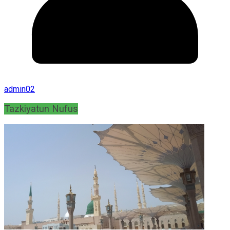
admin02
Tazkiyatun Nufus