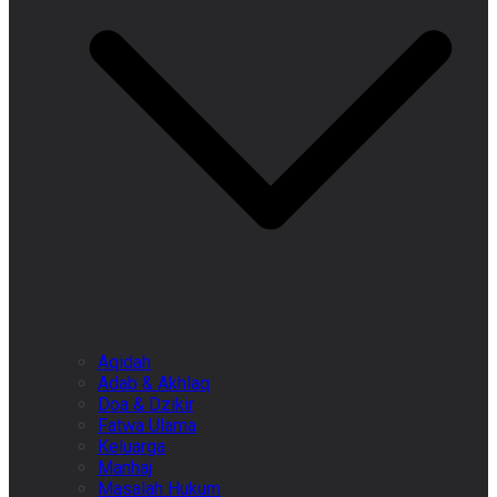
Aqidah
Adab & Akhlaq
Doa & Dzikir
Fatwa Ulama
Keluarga
Manhaj
Masalah Hukum