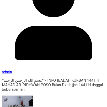
admin
*بسم الله الرحمن الرحيم.* ? INFO IBADAH KURBAN 1441 H
MAHAD AR-RIDHWAN POSO Bulan Dzulhijjah 1441 H tinggal
beberapa hari