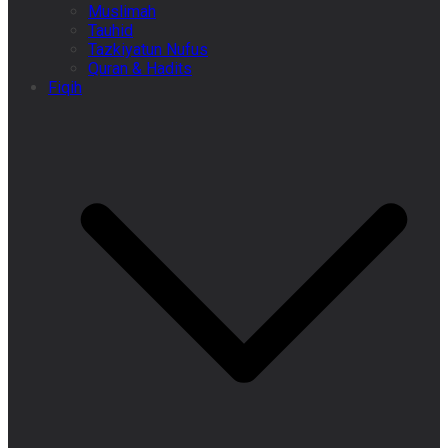
Muslimah
Tauhid
Tazkiyatun Nufus
Quran & Hadits
Fiqih