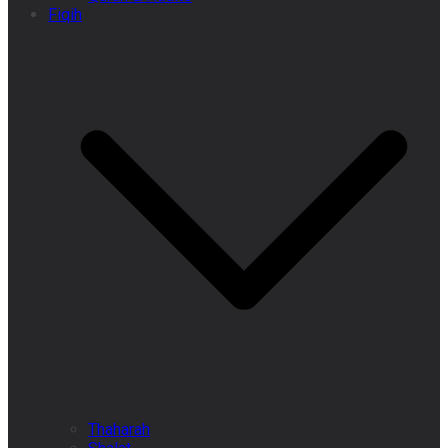
Fiqih
Thaharah