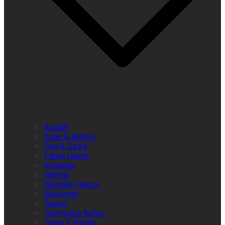
Aqidah
Adab & Akhlaq
Doa & Dzikir
Fatwa Ulama
Keluarga
Manhaj
Masalah Hukum
Muslimah
Tauhid
Tazkiyatun Nufus
Quran & Hadits