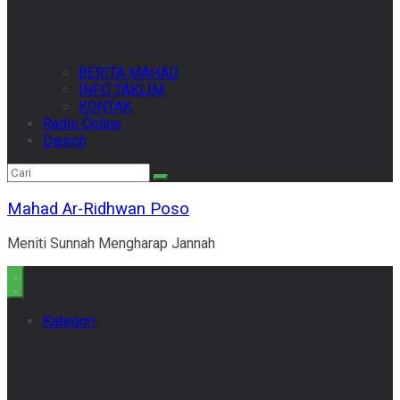
BERITA MAHAD
INFO TAKLIM
KONTAK
Radio Online
Dauroh
Mahad Ar-Ridhwan Poso
Meniti Sunnah Mengharap Jannah
Kategori