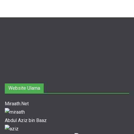
Website Ulama
Miraath.Net
Abdul Aziz bin Baaz