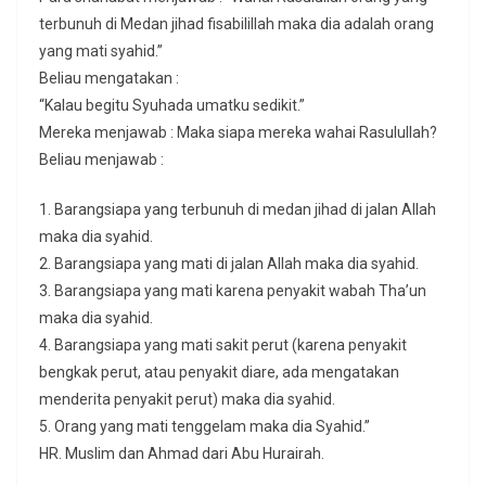
terbunuh di Medan jihad fisabilillah maka dia adalah orang
yang mati syahid.”
Beliau mengatakan :
“Kalau begitu Syuhada umatku sedikit.”
Mereka menjawab : Maka siapa mereka wahai Rasulullah?
Beliau menjawab :
1. Barangsiapa yang terbunuh di medan jihad di jalan Allah
maka dia syahid.
2. Barangsiapa yang mati di jalan Allah maka dia syahid.
3. Barangsiapa yang mati karena penyakit wabah Tha’un
maka dia syahid.
4. Barangsiapa yang mati sakit perut (karena penyakit
bengkak perut, atau penyakit diare, ada mengatakan
menderita penyakit perut) maka dia syahid.
5. Orang yang mati tenggelam maka dia Syahid.”
HR. Muslim dan Ahmad dari Abu Hurairah.