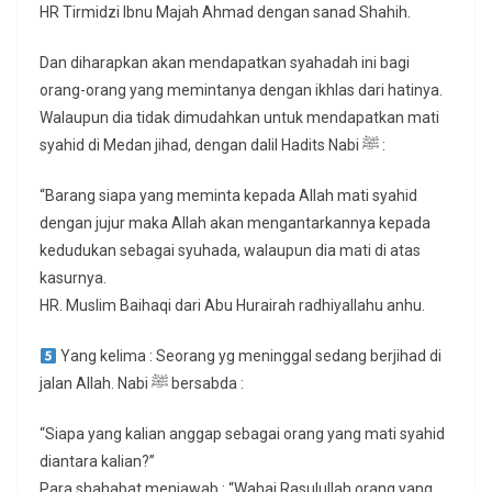
HR Tirmidzi Ibnu Majah Ahmad dengan sanad Shahih.
Dan diharapkan akan mendapatkan syahadah ini bagi
orang-orang yang memintanya dengan ikhlas dari hatinya.
Walaupun dia tidak dimudahkan untuk mendapatkan mati
syahid di Medan jihad, dengan dalil Hadits Nabi ﷺ :
“Barang siapa yang meminta kepada Allah mati syahid
dengan jujur maka Allah akan mengantarkannya kepada
kedudukan sebagai syuhada, walaupun dia mati di atas
kasurnya.
HR. Muslim Baihaqi dari Abu Hurairah radhiyallahu anhu.
Yang kelima : Seorang yg meninggal sedang berjihad di
jalan Allah. Nabi ﷺ bersabda :
“Siapa yang kalian anggap sebagai orang yang mati syahid
diantara kalian?”
Para shahabat menjawab : “Wahai Rasulullah orang yang