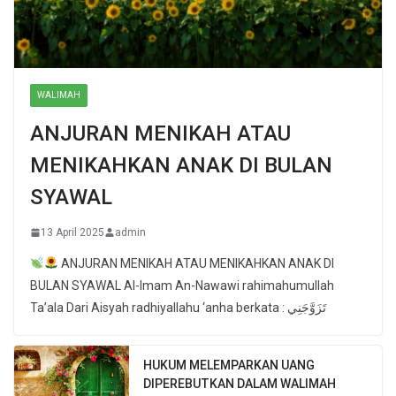
WALIMAH
ANJURAN MENIKAH ATAU
MENIKAHKAN ANAK DI BULAN
SYAWAL
13 April 2025
admin
ANJURAN MENIKAH ATAU MENIKAHKAN ANAK DI
BULAN SYAWAL Al-Imam An-Nawawi rahimahumullah
Ta’ala Dari Aisyah radhiyallahu ‘anha berkata : تَزَوَّجَنِي
HUKUM MELEMPARKAN UANG
DIPEREBUTKAN DALAM WALIMAH