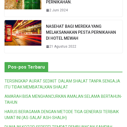
PERNIKAHAN.
2 Juni 2024
NASEHAT BAGI MEREKA YANG
MELAKSANAKAN PESTA PERNIKAHAN
DI HOTEL MEWAH
21 Agustus 2022
Pos-pos Terbaru
TERSINGKAP AURAT SEDIKIT DALAM SHALAT TANPA SENGAJA
ITU TIDAK MEMBATALKAN SHALAT
AMARAH BISA MENGHANCURKAN AMALAN SELAMA BERTAHUN-
TAHUN
HARUS BERAGAMA DENGAN METODE TIGA GENERASI TERBAIK
UMAT INI (AS-SALAF ASH-SHALIH)
DUNIA INI KOTOR SEPERTI TEMPAT PEMBUANGAN SAMPAH