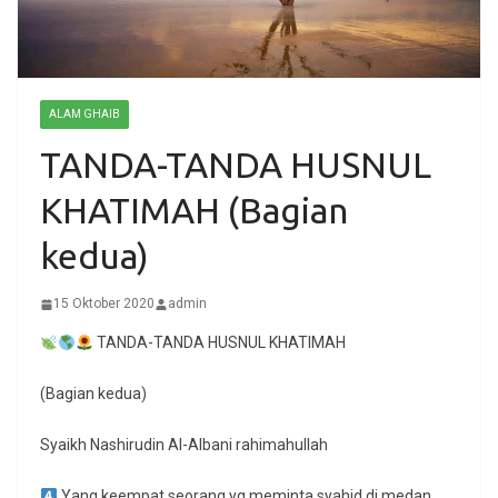
ALAM GHAIB
TANDA-TANDA HUSNUL
KHATIMAH (Bagian
kedua)
15 Oktober 2020
admin
TANDA-TANDA HUSNUL KHATIMAH
(Bagian kedua)
Syaikh Nashirudin Al-Albani rahimahullah
Yang keempat seorang yg meminta syahid di medan