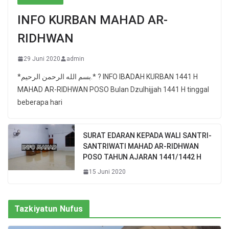
INFO KURBAN MAHAD AR-
RIDHWAN
29 Juni 2020
admin
*بسم الله الرحمن الرحيم.* ? INFO IBADAH KURBAN 1441 H
MAHAD AR-RIDHWAN POSO Bulan Dzulhijjah 1441 H tinggal
beberapa hari
SURAT EDARAN KEPADA WALI SANTRI-
SANTRIWATI MAHAD AR-RIDHWAN
POSO TAHUN AJARAN 1441/1442 H
15 Juni 2020
Tazkiyatun Nufus