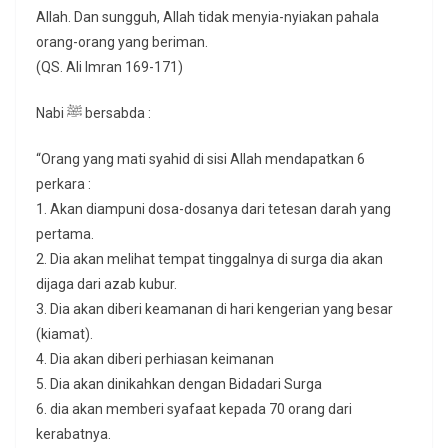
Allah. Dan sungguh, Allah tidak menyia-nyiakan pahala
orang-orang yang beriman.
(QS. Ali Imran 169-171)
Nabi ﷺ bersabda :
“Orang yang mati syahid di sisi Allah mendapatkan 6
perkara :
1. Akan diampuni dosa-dosanya dari tetesan darah yang
pertama.
2. Dia akan melihat tempat tinggalnya di surga dia akan
dijaga dari azab kubur.
3. Dia akan diberi keamanan di hari kengerian yang besar
(kiamat).
4. Dia akan diberi perhiasan keimanan
5. Dia akan dinikahkan dengan Bidadari Surga
6. dia akan memberi syafaat kepada 70 orang dari
kerabatnya.