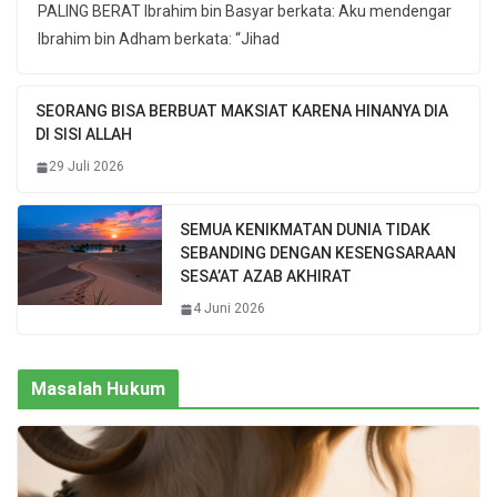
PALING BERAT Ibrahim bin Basyar berkata: Aku mendengar
Ibrahim bin Adham berkata: “Jihad
SEORANG BISA BERBUAT MAKSIAT KARENA HINANYA DIA
DI SISI ALLAH
29 Juli 2026
SEMUA KENIKMATAN DUNIA TIDAK
SEBANDING DENGAN KESENGSARAAN
SESA’AT AZAB AKHIRAT
4 Juni 2026
Masalah Hukum