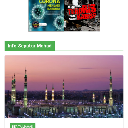
Info Seputar Mahad
BERITA MAHAD