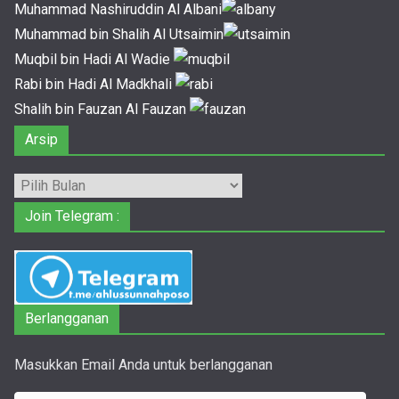
Muhammad Nashiruddin Al Albani
Muhammad bin Shalih Al Utsaimin
Muqbil bin Hadi Al Wadie
Rabi bin Hadi Al Madkhali
Shalih bin Fauzan Al Fauzan
Arsip
Arsip
Join Telegram :
Berlangganan
Masukkan Email Anda untuk berlangganan