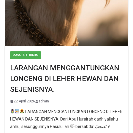
MASALAH HUKUM
LARANGAN MENGGANTUNGKAN
LONCENG DI LEHER HEWAN DAN
SEJENISNYA.
22 April 2026
admin
LARANGAN MENGGANTUNGKAN LONCENG DI LEHER
HEWAN DAN SEJENISNYA. Dari Abu Hurairah dadhiyallahu
anhu, sesungguhnya Rasulullah ﷺ bersabda: لا تَصحبُ