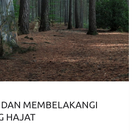
 DAN MEMBELAKANGI
G HAJAT