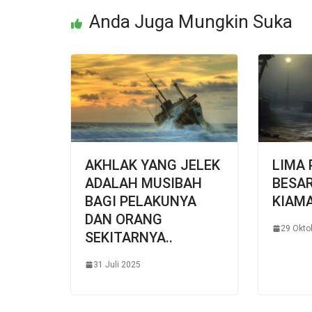
Anda Juga Mungkin Suka
AKHLAK YANG JELEK
LIMA
ADALAH MUSIBAH
BESAR
BAGI PELAKUNYA
KIAM
DAN ORANG
29 Okto
SEKITARNYA..
31 Juli 2025