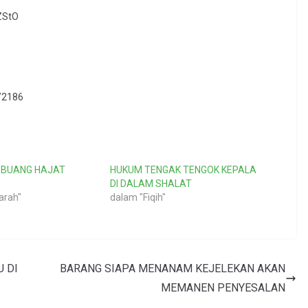
ZStO
b/2186
 BUANG HAJAT
HUKUM TENGAK TENGOK KEPALA
DI DALAM SHALAT
arah"
dalam "Fiqih"
 DI
BARANG SIAPA MENANAM KEJELEKAN AKAN
MEMANEN PENYESALAN