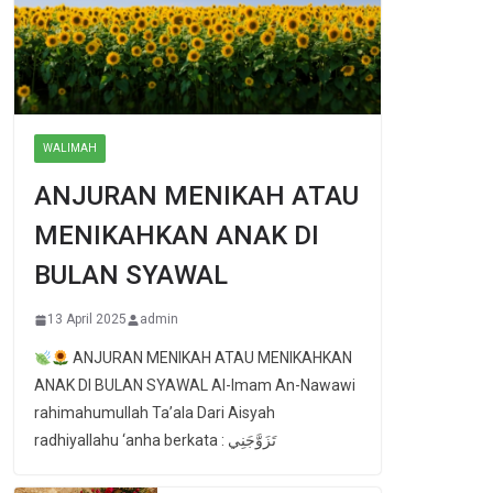
WALIMAH
ANJURAN MENIKAH ATAU
MENIKAHKAN ANAK DI
BULAN SYAWAL
13 April 2025
admin
ANJURAN MENIKAH ATAU MENIKAHKAN
ANAK DI BULAN SYAWAL Al-Imam An-Nawawi
rahimahumullah Ta’ala Dari Aisyah
radhiyallahu ‘anha berkata : تَزَوَّجَنِي