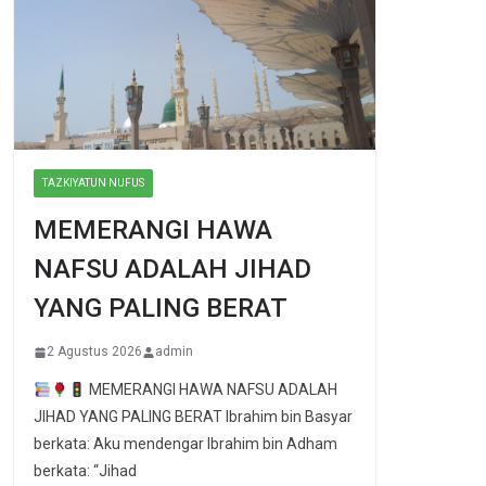
TAZKIYATUN NUFUS
MEMERANGI HAWA
NAFSU ADALAH JIHAD
YANG PALING BERAT
2 Agustus 2026
admin
MEMERANGI HAWA NAFSU ADALAH
JIHAD YANG PALING BERAT Ibrahim bin Basyar
berkata: Aku mendengar Ibrahim bin Adham
berkata: “Jihad