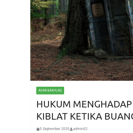
ADAB & AKHLAQ
HUKUM MENGHADAP
KIBLAT KETIKA BUAN
5 September 2020
admin02