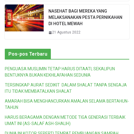
NASEHAT BAGI MEREKA YANG
MELAKSANAKAN PESTA PERNIKAHAN
DI HOTEL MEWAH
21 Agustus 2022
Pos-pos Terbaru
PENGUASA MUSLIMIN TETAP HARUS DITAATI, SEKALIPUN
BENTUKNYA BUKAN KEKHILAFAHAN SEDUNIA
TERSINGKAP AURAT SEDIKIT DALAM SHALAT TANPA SENGAJA
ITU TIDAK MEMBATALKAN SHALAT
AMARAH BISA MENGHANCURKAN AMALAN SELAMA BERTAHUN-
TAHUN
HARUS BERAGAMA DENGAN METODE TIGA GENERASI TERBAIK
UMAT INI (AS-SALAF ASH-SHALIH)
DUNIA INI KOTOR SEPERTI TEMPAT PEMBUANGAN SAMPAH