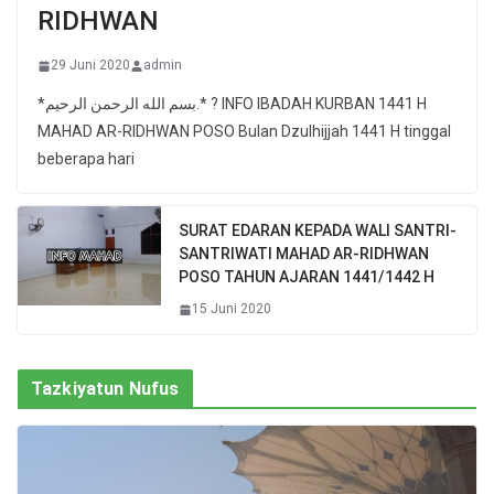
RIDHWAN
29 Juni 2020
admin
*بسم الله الرحمن الرحيم.* ? INFO IBADAH KURBAN 1441 H
MAHAD AR-RIDHWAN POSO Bulan Dzulhijjah 1441 H tinggal
beberapa hari
SURAT EDARAN KEPADA WALI SANTRI-
SANTRIWATI MAHAD AR-RIDHWAN
POSO TAHUN AJARAN 1441/1442 H
15 Juni 2020
Tazkiyatun Nufus