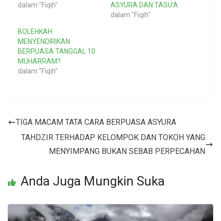
dalam "Fiqih"
ASYURA DAN TASU’A
dalam "Fiqih"
BOLEHKAH
MENYENDIRIKAN
BERPUASA TANGGAL 10
MUHARRAM?
dalam "Fiqih"
TIGA MACAM TATA CARA BERPUASA ASYURA
TAHDZIR TERHADAP KELOMPOK DAN TOKOH YANG
MENYIMPANG BUKAN SEBAB PERPECAHAN
Anda Juga Mungkin Suka