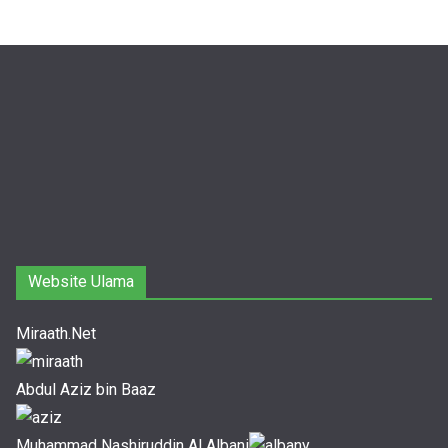
Website Ulama
Miraath.Net
Abdul Aziz bin Baaz
Muhammad Nashiruddin Al Albani