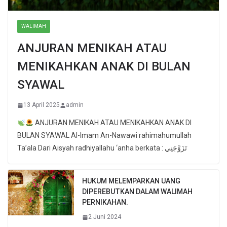
WALIMAH
ANJURAN MENIKAH ATAU
MENIKAHKAN ANAK DI BULAN
SYAWAL
13 April 2025
admin
ANJURAN MENIKAH ATAU MENIKAHKAN ANAK DI
BULAN SYAWAL Al-Imam An-Nawawi rahimahumullah
Ta’ala Dari Aisyah radhiyallahu ‘anha berkata : تَزَوَّجَنِي
HUKUM MELEMPARKAN UANG
DIPEREBUTKAN DALAM WALIMAH
PERNIKAHAN.
2 Juni 2024