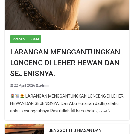
MASALAH HUKUM
LARANGAN MENGGANTUNGKAN
LONCENG DI LEHER HEWAN DAN
SEJENISNYA.
22 April 2026
admin
LARANGAN MENGGANTUNGKAN LONCENG DI LEHER
HEWAN DAN SEJENISNYA. Dari Abu Hurairah dadhiyallahu
anhu, sesungguhnya Rasulullah ﷺ bersabda: لا تَصحبُ
JENGGOT ITU HIASAN DAN