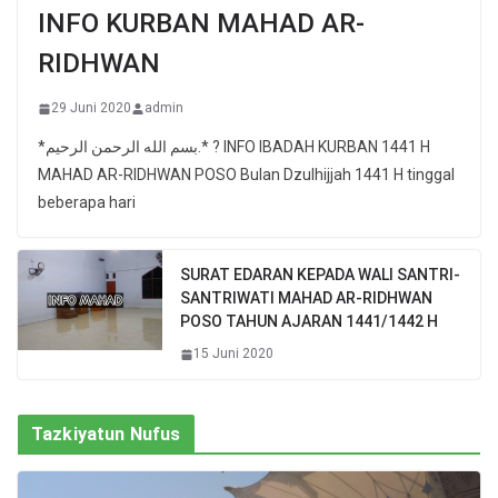
INFO KURBAN MAHAD AR-
RIDHWAN
29 Juni 2020
admin
*بسم الله الرحمن الرحيم.* ? INFO IBADAH KURBAN 1441 H
MAHAD AR-RIDHWAN POSO Bulan Dzulhijjah 1441 H tinggal
beberapa hari
SURAT EDARAN KEPADA WALI SANTRI-
SANTRIWATI MAHAD AR-RIDHWAN
POSO TAHUN AJARAN 1441/1442 H
15 Juni 2020
Tazkiyatun Nufus