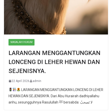
MASALAH HUKUM
LARANGAN MENGGANTUNGKAN
LONCENG DI LEHER HEWAN DAN
SEJENISNYA.
22 April 2026
admin
LARANGAN MENGGANTUNGKAN LONCENG DI LEHER
HEWAN DAN SEJENISNYA. Dari Abu Hurairah dadhiyallahu
anhu, sesungguhnya Rasulullah ﷺ bersabda: لا تَصحبُ