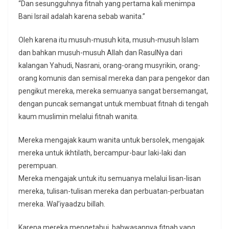
“Dan sesungguhnya fitnah yang pertama kali menimpa
Bani Israil adalah karena sebab wanita.”
Oleh karena itu musuh-musuh kita, musuh-musuh Islam
dan bahkan musuh-musuh Allah dan RasulNya dari
kalangan Yahudi, Nasrani, orang-orang musyrikin, orang-
orang komunis dan semisal mereka dan para pengekor dan
pengikut mereka, mereka semuanya sangat bersemangat,
dengan puncak semangat untuk membuat fitnah di tengah
kaum muslimin melalui fitnah wanita.
Mereka mengajak kaum wanita untuk bersolek, mengajak
mereka untuk ikhtilath, bercampur-baur laki-laki dan
perempuan.
Mereka mengajak untuk itu semuanya melalui lisan-lisan
mereka, tulisan-tulisan mereka dan perbuatan-perbuatan
mereka. Wal’iyaadzu billah.
Karena mereka mengetahui, bahwasannya fitnah yang