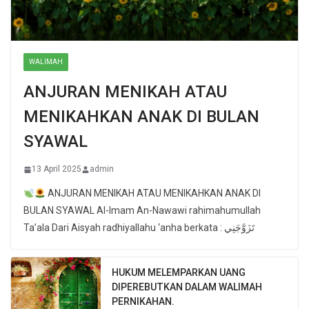
WALIMAH
ANJURAN MENIKAH ATAU
MENIKAHKAN ANAK DI BULAN
SYAWAL
13 April 2025
admin
ANJURAN MENIKAH ATAU MENIKAHKAN ANAK DI
BULAN SYAWAL Al-Imam An-Nawawi rahimahumullah
Ta’ala Dari Aisyah radhiyallahu ‘anha berkata : تَزَوَّجَنِي
HUKUM MELEMPARKAN UANG
DIPEREBUTKAN DALAM WALIMAH
PERNIKAHAN.