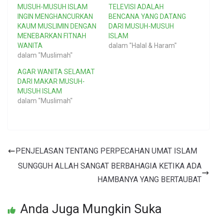
MUSUH-MUSUH ISLAM
TELEVISI ADALAH
INGIN MENGHANCURKAN
BENCANA YANG DATANG
KAUM MUSLIMIN DENGAN
DARI MUSUH-MUSUH
MENEBARKAN FITNAH
ISLAM
WANITA
dalam "Halal & Haram"
dalam "Muslimah"
AGAR WANITA SELAMAT
DARI MAKAR MUSUH-
MUSUH ISLAM
dalam "Muslimah"
PENJELASAN TENTANG PERPECAHAN UMAT ISLAM
SUNGGUH ALLAH SANGAT BERBAHAGIA KETIKA ADA
HAMBANYA YANG BERTAUBAT
Anda Juga Mungkin Suka