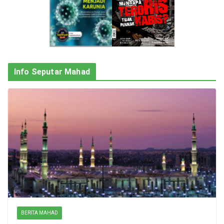
Info Seputar Mahad
BERITA MAHAD