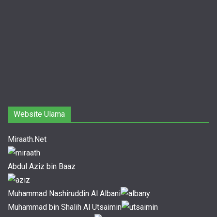
Website Ulama
Miraath.Net
Abdul Aziz bin Baaz
Muhammad Nashiruddin Al Albani
Muhammad bin Shalih Al Utsaimin