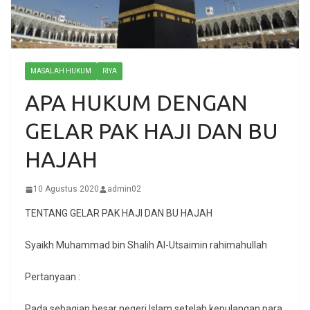
MASALAH HUKUM
RIYA
APA HUKUM DENGAN
GELAR PAK HAJI DAN BU
HAJAH
10 Agustus 2020
admin02
TENTANG GELAR PAK HAJI DAN BU HAJAH
Syaikh Muhammad bin Shalih Al-Utsaimin rahimahullah
Pertanyaan :
Pada sebagian besar negeri Islam setelah kepulangan para