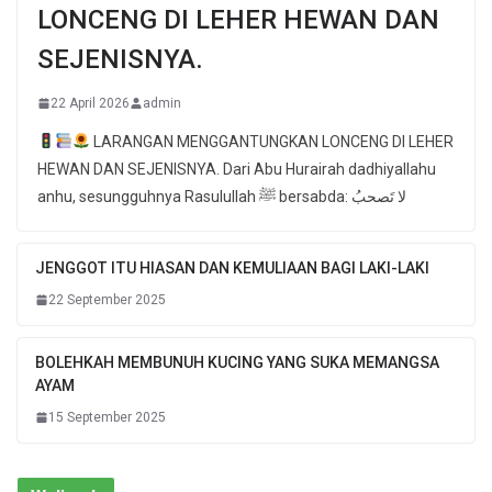
LONCENG DI LEHER HEWAN DAN
SEJENISNYA.
22 April 2026
admin
LARANGAN MENGGANTUNGKAN LONCENG DI LEHER
HEWAN DAN SEJENISNYA. Dari Abu Hurairah dadhiyallahu
anhu, sesungguhnya Rasulullah ﷺ bersabda: لا تَصحبُ
JENGGOT ITU HIASAN DAN KEMULIAAN BAGI LAKI-LAKI
22 September 2025
BOLEHKAH MEMBUNUH KUCING YANG SUKA MEMANGSA
AYAM
15 September 2025