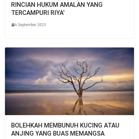
RINCIAN HUKUM AMALAN YANG
TERCAMPURI RIYA’
6 September 2023
BOLEHKAH MEMBUNUH KUCING ATAU
ANJING YANG BUAS MEMANGSA