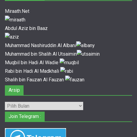
Miraath.Net
Abdul Aziz bin Baaz
Muhammad Nashiruddin Al Albani
Muhammad bin Shalih Al Utsaimin
Muqbil bin Hadi Al Wadie
Rabi bin Hadi Al Madkhali
Shalih bin Fauzan Al Fauzan
Arsip
Arsip
Join Telegram :