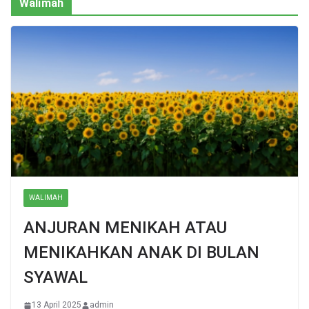
Walimah
WALIMAH
ANJURAN MENIKAH ATAU
MENIKAHKAN ANAK DI BULAN
SYAWAL
13 April 2025
admin