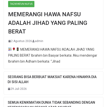
TAZKIYATUN NUFUS
MEMERANGI HAWA NAFSU
ADALAH JIHAD YANG PALING
BERAT
2 Agustus 2026
admin
MEMERANGI HAWA NAFSU ADALAH JIHAD YANG
PALING BERAT Ibrahim bin Basyar berkata: Aku mendengar
Ibrahim bin Adham berkata: “Jihad
SEORANG BISA BERBUAT MAKSIAT KARENA HINANYA DIA
DI SISI ALLAH
29 Juli 2026
SEMUA KENIKMATAN DUNIA TIDAK SEBANDING DENGAN