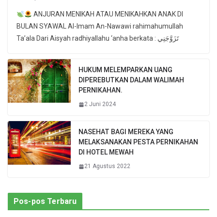
ANJURAN MENIKAH ATAU MENIKAHKAN ANAK DI
BULAN SYAWAL Al-Imam An-Nawawi rahimahumullah
Ta’ala Dari Aisyah radhiyallahu ‘anha berkata : تَزَوَّجَنِي
HUKUM MELEMPARKAN UANG
DIPEREBUTKAN DALAM WALIMAH
PERNIKAHAN.
2 Juni 2024
NASEHAT BAGI MEREKA YANG
MELAKSANAKAN PESTA PERNIKAHAN
DI HOTEL MEWAH
21 Agustus 2022
Pos-pos Terbaru