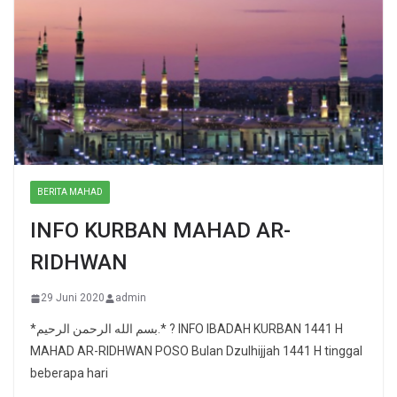
BERITA MAHAD
INFO KURBAN MAHAD AR-
RIDHWAN
29 Juni 2020
admin
*بسم الله الرحمن الرحيم.* ? INFO IBADAH KURBAN 1441 H
MAHAD AR-RIDHWAN POSO Bulan Dzulhijjah 1441 H tinggal
beberapa hari