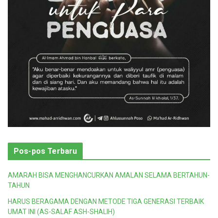
Pos-pos Terbaru
AMARAH BISA MENGHANCURKAN AMALAN SELAMA BERTAHUN-
TAHUN
HARUS BERAGAMA DENGAN METODE TIGA GENERASI TERBAIK
UMAT INI (AS-SALAF ASH-SHALIH)