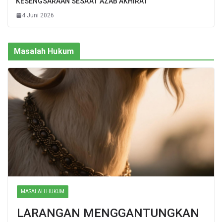
KESENGSARAAN SESA’AT AZAB AKHIRAT
4 Juni 2026
Masalah Hukum
MASALAH HUKUM
LARANGAN MENGGANTUNGKAN