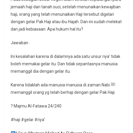
jemaah haji dari tanah suci, setelah menunaikan kewajiban
haji, orang yang telah menunaikan Haji tersebut digelari
dengan gelar Pak Haji atau ibu Hajah. Dan ini sudah melekat
dan jadi kebiasaan. Apa hukum hal itu?
Jawaban :
Ini kesalahan karena di dalamnya ada satu unsur riya’ tidak
boleh memakai gelar itu. Dan tidak sepantasnya manusia
memanggil dia dengan gelar itu.
Karena tidaklah ada manusia manusia di zaman Nabi ﷺ
memanggil orang yg telah berhaji dengan gelar Pak Haji.
? Majmu Al-Fatawa 24/240
#haji #gelar #riya’