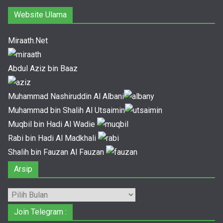
Website Ulama
Miraath.Net
Abdul Aziz bin Baaz
Muhammad Nashiruddin Al Albani
Muhammad bin Shalih Al Utsaimin
Muqbil bin Hadi Al Wadie
Rabi bin Hadi Al Madkhali
Shalih bin Fauzan Al Fauzan
Arsip
Arsip
Join Telegram :