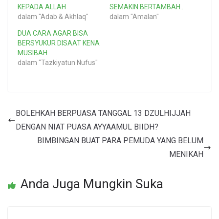
KEPADA ALLAH
SEMAKIN BERTAMBAH..
dalam "Adab & Akhlaq"
dalam "Amalan"
DUA CARA AGAR BISA
BERSYUKUR DISAAT KENA
MUSIBAH
dalam "Tazkiyatun Nufus"
BOLEHKAH BERPUASA TANGGAL 13 DZULHIJJAH
DENGAN NIAT PUASA AYYAAMUL BIIDH?
BIMBINGAN BUAT PARA PEMUDA YANG BELUM
MENIKAH
Anda Juga Mungkin Suka