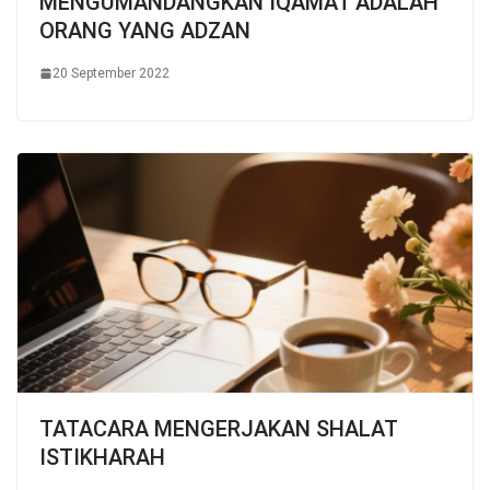
MENGUMANDANGKAN IQAMAT ADALAH
ORANG YANG ADZAN
20 September 2022
TATACARA MENGERJAKAN SHALAT
ISTIKHARAH