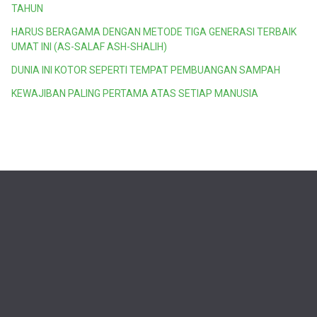
TAHUN
HARUS BERAGAMA DENGAN METODE TIGA GENERASI TERBAIK
UMAT INI (AS-SALAF ASH-SHALIH)
DUNIA INI KOTOR SEPERTI TEMPAT PEMBUANGAN SAMPAH
KEWAJIBAN PALING PERTAMA ATAS SETIAP MANUSIA