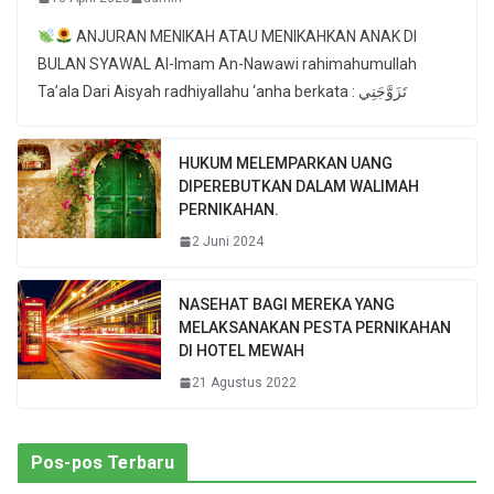
ANJURAN MENIKAH ATAU MENIKAHKAN ANAK DI
BULAN SYAWAL Al-Imam An-Nawawi rahimahumullah
Ta’ala Dari Aisyah radhiyallahu ‘anha berkata : تَزَوَّجَنِي
HUKUM MELEMPARKAN UANG
DIPEREBUTKAN DALAM WALIMAH
PERNIKAHAN.
2 Juni 2024
NASEHAT BAGI MEREKA YANG
MELAKSANAKAN PESTA PERNIKAHAN
DI HOTEL MEWAH
21 Agustus 2022
Pos-pos Terbaru