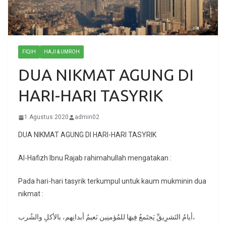
FIQIH
HAJI & UMROH
DUA NIKMAT AGUNG DI
HARI-HARI TASYRIK
1 Agustus 2020
admin02
DUA NIKMAT AGUNG DI HARI-HARI TASYRIK
Al-Hafizh Ibnu Rajab rahimahullah mengatakan :
Pada hari-hari tasyrik terkumpul untuk kaum mukminin dua
nikmat :
أيامُ التَشرِيقِّ يَجتَمعُ فِيهَا للمُؤمنِين نَعيمُ أبدانِهم، بالأكلِ والشُرب،