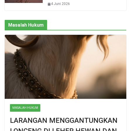
4 Juni 2026
Masalah Hukum
MASALAH HUKUM
LARANGAN MENGGANTUNGKAN
LONCENG DI LEHER HEWAN DAN