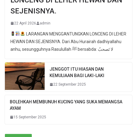
SEJENISNYA.
22 April 2026
admin
LARANGAN MENGGANTUNGKAN LONCENG DI LEHER
HEWAN DAN SEJENISNYA. Dari Abu Hurairah dadhiyallahu
anhu, sesungguhnya Rasulullah ﷺ bersabda: لا تَصحبُ
JENGGOT ITU HIASAN DAN
KEMULIAAN BAGI LAKI-LAKI
22 September 2025
BOLEHKAH MEMBUNUH KUCING YANG SUKA MEMANGSA
AYAM
15 September 2025