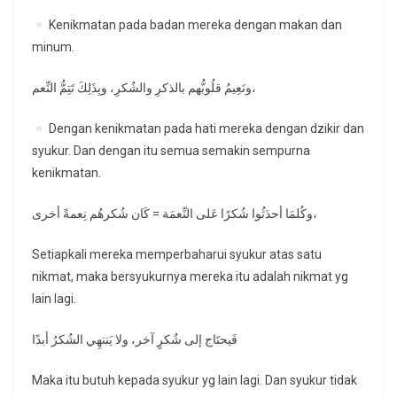
Kenikmatan pada badan mereka dengan makan dan
minum.
ونَعِيمُ قلُوبُّهم بالذكرِ والشُكرِ، وبِذَلِكَ تَتِمُّ النِّعم،
Dengan kenikmatan pada hati mereka dengan dzikir dan
syukur. Dan dengan itu semua semakin sempurna
kenikmatan.
وكُلمَا أحدَثُوا شُكرًا عَلى النِّعمَة = كَان شُكرهُم نِعمةً أخرى،
Setiapkali mereka memperbaharui syukur atas satu
nikmat, maka bersyukurnya mereka itu adalah nikmat yg
lain lagi.
فَيحتَاج إلى شُكرٍ آخر، ولا يَنتهِي الشُكرُ أبدًا
Maka itu butuh kepada syukur yg lain lagi. Dan syukur tidak