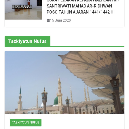
SANTRIWATI MAHAD AR-RIDHWAN
POSO TAHUN AJARAN 1441/1442 H
15 Juni 2020
Tazkiyatun Nufus
TAZKIYATUN NUFUS