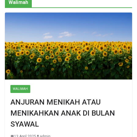
Walimah
WALIMAH
ANJURAN MENIKAH ATAU
MENIKAHKAN ANAK DI BULAN
SYAWAL
13 April 2025
admin