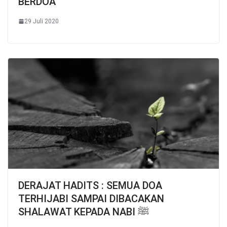
BERDOA
29 Juli 2020
DERAJAT HADITS : SEMUA DOA
TERHIJABI SAMPAI DIBACAKAN
SHALAWAT KEPADA NABI ﷺ