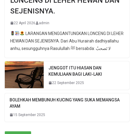
LONCENG DI LEHER HEWAN DAN
SEJENISNYA.
22 April 2026
admin
LARANGAN MENGGANTUNGKAN LONCENG DI LEHER
HEWAN DAN SEJENISNYA. Dari Abu Hurairah dadhiyallahu
anhu, sesungguhnya Rasulullah ﷺ bersabda: لا تَصحبُ
JENGGOT ITU HIASAN DAN
KEMULIAAN BAGI LAKI-LAKI
22 September 2025
BOLEHKAH MEMBUNUH KUCING YANG SUKA MEMANGSA
AYAM
15 September 2025