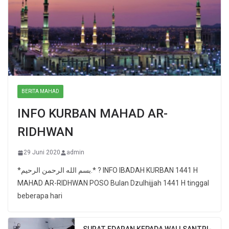
BERITA MAHAD
INFO KURBAN MAHAD AR-
RIDHWAN
29 Juni 2020
admin
*بسم الله الرحمن الرحيم.* ? INFO IBADAH KURBAN 1441 H
MAHAD AR-RIDHWAN POSO Bulan Dzulhijjah 1441 H tinggal
beberapa hari