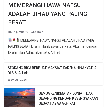
MEMERANGI HAWA NAFSU
ADALAH JIHAD YANG PALING
BERAT
2 Agustus 2026
admin
MEMERANGI HAWA NAFSU ADALAH JIHAD YANG
PALING BERAT Ibrahim bin Basyar berkata: Aku mendengar
Ibrahim bin Adham berkata: “Jihad
SEORANG BISA BERBUAT MAKSIAT KARENA HINANYA DIA
DI SISI ALLAH
29 Juli 2026
SEMUA KENIKMATAN DUNIA TIDAK
SEBANDING DENGAN KESENGSARAAN
SESA’AT AZAB AKHIRAT