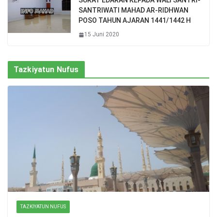
SURAT EDARAN KEPADA WALI SANTRI-
SANTRIWATI MAHAD AR-RIDHWAN
POSO TAHUN AJARAN 1441/1442 H
15 Juni 2020
Tazkiyatun Nufus
TAZKIYATUN NUFUS