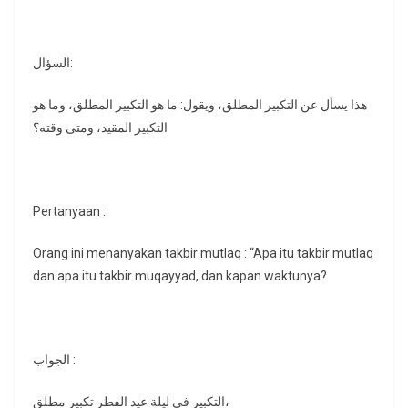
السؤال:
هذا يسأل عن التكبير المطلق، ويقول: ما هو التكبير المطلق، وما هو
التكبير المقيد، ومتى وقته؟
Pertanyaan :
Orang ini menanyakan takbir mutlaq : “Apa itu takbir mutlaq
dan apa itu takbir muqayyad, dan kapan waktunya?
الجواب :
التكبير في ليلة عيد الفطر تكبير مطلق،