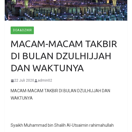
DOA & DZIKIR
MACAM-MACAM TAKBIR
DI BULAN DZULHIJJAH
DAN WAKTUNYA
22 Juli 2020
admin02
MACAM-MACAM TAKBIR DI BULAN DZULHIJJAH DAN
WAKTUNYA
Syaikh Muhammad bin Shalih Al-Utsaimin rahimahullah