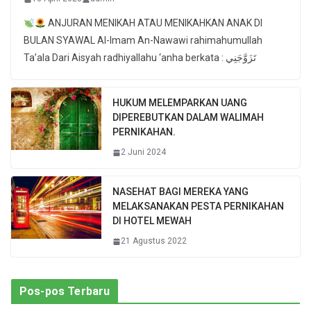
ANJURAN MENIKAH ATAU MENIKAHKAN ANAK DI
BULAN SYAWAL Al-Imam An-Nawawi rahimahumullah
Ta’ala Dari Aisyah radhiyallahu ‘anha berkata : تَزَوَّجَنِي
HUKUM MELEMPARKAN UANG
DIPEREBUTKAN DALAM WALIMAH
PERNIKAHAN.
2 Juni 2024
NASEHAT BAGI MEREKA YANG
MELAKSANAKAN PESTA PERNIKAHAN
DI HOTEL MEWAH
21 Agustus 2022
Pos-pos Terbaru