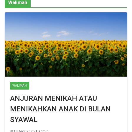
Walimah
WALIMAH
ANJURAN MENIKAH ATAU
MENIKAHKAN ANAK DI BULAN
SYAWAL
13 April 2025
admin