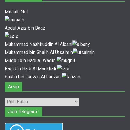
Miraath.Net
Abdul Aziz bin Baaz
Muhammad Nashiruddin Al Albani
Muhammad bin Shalih Al Utsaimin
Muqbil bin Hadi Al Wadie
Rabi bin Hadi Al Madkhali
Shalih bin Fauzan Al Fauzan
Arsip
Arsip
Join Telegram :