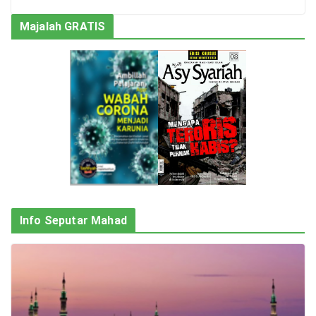
Majalah GRATIS
Info Seputar Mahad