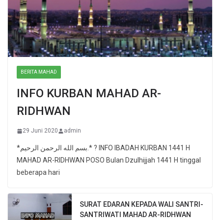
BERITA MAHAD
INFO KURBAN MAHAD AR-
RIDHWAN
29 Juni 2020
admin
*بسم الله الرحمن الرحيم.* ? INFO IBADAH KURBAN 1441 H
MAHAD AR-RIDHWAN POSO Bulan Dzulhijjah 1441 H tinggal
beberapa hari
SURAT EDARAN KEPADA WALI SANTRI-
SANTRIWATI MAHAD AR-RIDHWAN