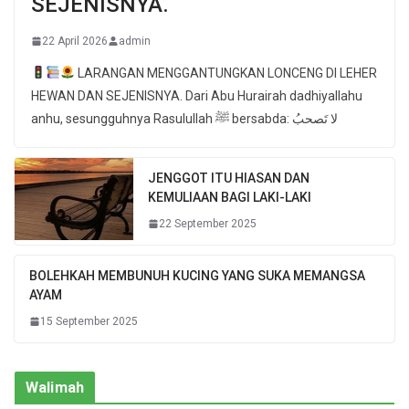
SEJENISNYA.
22 April 2026
admin
LARANGAN MENGGANTUNGKAN LONCENG DI LEHER
HEWAN DAN SEJENISNYA. Dari Abu Hurairah dadhiyallahu
anhu, sesungguhnya Rasulullah ﷺ bersabda: لا تَصحبُ
JENGGOT ITU HIASAN DAN
KEMULIAAN BAGI LAKI-LAKI
22 September 2025
BOLEHKAH MEMBUNUH KUCING YANG SUKA MEMANGSA
AYAM
15 September 2025
Walimah