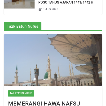
POSO TAHUN AJARAN 1441/1442 H
15 Juni 2020
Tazkiyatun Nufus
TAZKIYATUN NUFUS
MEMERANGI HAWA NAFSU