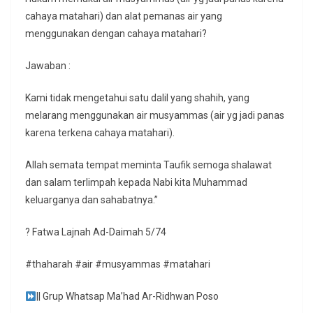
cahaya matahari) dan alat pemanas air yang
menggunakan dengan cahaya matahari?
Jawaban :
Kami tidak mengetahui satu dalil yang shahih, yang
melarang menggunakan air musyammas (air yg jadi panas
karena terkena cahaya matahari).
Allah semata tempat meminta Taufik semoga shalawat
dan salam terlimpah kepada Nabi kita Muhammad
keluarganya dan sahabatnya.”
? Fatwa Lajnah Ad-Daimah 5/74
#thaharah #air #musyammas #matahari
|| Grup Whatsap Ma’had Ar-Ridhwan Poso