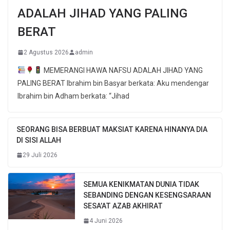
ADALAH JIHAD YANG PALING
BERAT
2 Agustus 2026
admin
MEMERANGI HAWA NAFSU ADALAH JIHAD YANG
PALING BERAT Ibrahim bin Basyar berkata: Aku mendengar
Ibrahim bin Adham berkata: “Jihad
SEORANG BISA BERBUAT MAKSIAT KARENA HINANYA DIA
DI SISI ALLAH
29 Juli 2026
SEMUA KENIKMATAN DUNIA TIDAK
SEBANDING DENGAN KESENGSARAAN
SESA’AT AZAB AKHIRAT
4 Juni 2026