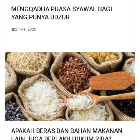
MENGQADHA PUASA SYAWAL BAGI
YANG PUNYA UDZUR
27 Mei 2020
APAKAH BERAS DAN BAHAN MAKANAN
LAIN JUGA BERLAKU HUKUM RIBA?