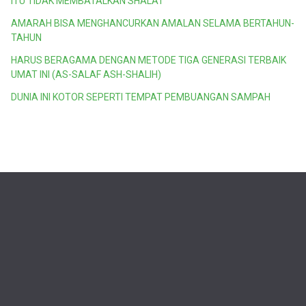
ITU TIDAK MEMBATALKAN SHALAT
AMARAH BISA MENGHANCURKAN AMALAN SELAMA BERTAHUN-
TAHUN
HARUS BERAGAMA DENGAN METODE TIGA GENERASI TERBAIK
UMAT INI (AS-SALAF ASH-SHALIH)
DUNIA INI KOTOR SEPERTI TEMPAT PEMBUANGAN SAMPAH