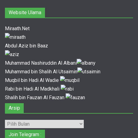
Website Ulama
Miraath.Net
Abdul Aziz bin Baaz
Muhammad Nashiruddin Al Albani
Muhammad bin Shalih Al Utsaimin
Muqbil bin Hadi Al Wadie
Rabi bin Hadi Al Madkhali
Shalih bin Fauzan Al Fauzan
Arsip
Arsip
Join Telegram :