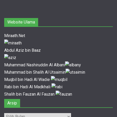
Website Ulama
Miraath.Net
Abdul Aziz bin Baaz
Muhammad Nashiruddin Al Albani
Muhammad bin Shalih Al Utsaimin
Muqbil bin Hadi Al Wadie
Rabi bin Hadi Al Madkhali
Shalih bin Fauzan Al Fauzan
Arsip
Arsip