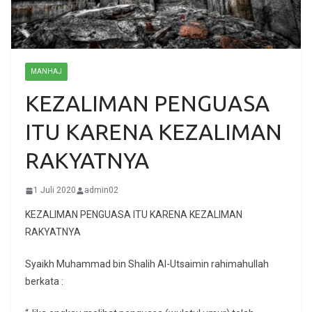
MANHAJ
KEZALIMAN PENGUASA
ITU KARENA KEZALIMAN
RAKYATNYA
1 Juli 2020
admin02
KEZALIMAN PENGUASA ITU KARENA KEZALIMAN
RAKYATNYA
Syaikh Muhammad bin Shalih Al-Utsaimin rahimahullah
berkata :