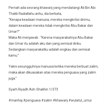
Pernah ada seorang khawarij yang mendatangi Ali Bin Abi
Thalib Radiallahu anhu, dia berkata,
“Kenapa keadaan manusia, mereka mengkritisi dirimu,
dalam keadaan mereka tidak mengkritisi Abu Bakar dan
Umar?”
Maka Ali menjawab : “Karena masyarakatnya Abu Bakar
dan Umar itu adalah aku dan yang semisal diriku.
Sedangkan masyarakatku adalah engkau dan semisal
kamu.”
Yakni sesungguhnya manusia ketika mereka berbuat zalim,
maka akan dikuasakan atas mereka penguasa yang zalim
juga.”
Syarh Riyadh Ash-Shalihin 1/373
#manhaj #penguasa #zalim #khawarij #wulatul_umur