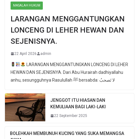
MASALAH HUKUM
LARANGAN MENGGANTUNGKAN
LONCENG DI LEHER HEWAN DAN
SEJENISNYA.
22 April 2026
admin
LARANGAN MENGGANTUNGKAN LONCENG DI LEHER
HEWAN DAN SEJENISNYA. Dari Abu Hurairah dadhiyallahu
anhu, sesungguhnya Rasulullah ﷺ bersabda: لا تَصحبُ
JENGGOT ITU HIASAN DAN
KEMULIAAN BAGI LAKI-LAKI
22 September 2025
BOLEHKAH MEMBUNUH KUCING YANG SUKA MEMANGSA