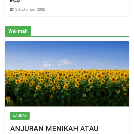
AYAM
15 September 2025
Walimah
WALIMAH
ANJURAN MENIKAH ATAU