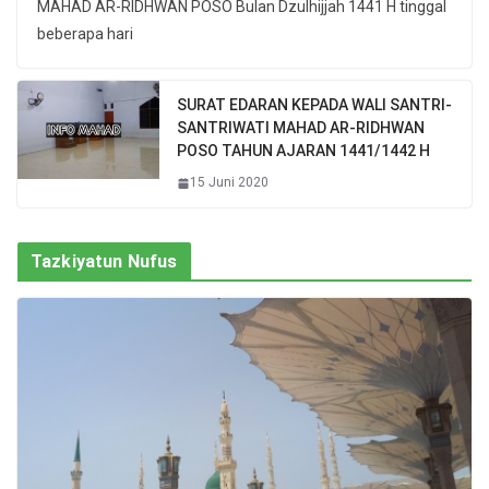
MAHAD AR-RIDHWAN POSO Bulan Dzulhijjah 1441 H tinggal
beberapa hari
SURAT EDARAN KEPADA WALI SANTRI-
SANTRIWATI MAHAD AR-RIDHWAN
POSO TAHUN AJARAN 1441/1442 H
15 Juni 2020
Tazkiyatun Nufus