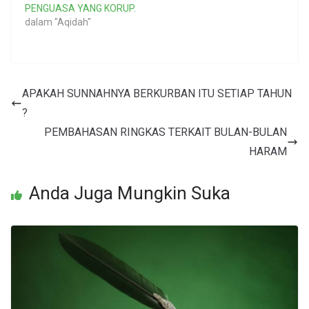
PENGUASA YANG KORUP.
dalam "Aqidah"
APAKAH SUNNAHNYA BERKURBAN ITU SETIAP TAHUN
?
PEMBAHASAN RINGKAS TERKAIT BULAN-BULAN
HARAM
Anda Juga Mungkin Suka