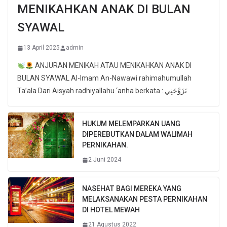
MENIKAHKAN ANAK DI BULAN
SYAWAL
13 April 2025
admin
ANJURAN MENIKAH ATAU MENIKAHKAN ANAK DI
BULAN SYAWAL Al-Imam An-Nawawi rahimahumullah
Ta’ala Dari Aisyah radhiyallahu ‘anha berkata : تَزَوَّجَنِي
HUKUM MELEMPARKAN UANG
DIPEREBUTKAN DALAM WALIMAH
PERNIKAHAN.
2 Juni 2024
NASEHAT BAGI MEREKA YANG
MELAKSANAKAN PESTA PERNIKAHAN
DI HOTEL MEWAH
21 Agustus 2022