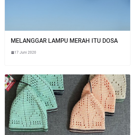
MELANGGAR LAMPU MERAH ITU DOSA
17 Juni 2020