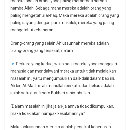
mereka adalah orang yang paling merahmati hamba-
hamba Allah. Sebagaimana mereka adalah orang yang
paling mengetahui al-haq. Maka mereka adalah orang yang
paling sayang dengan para makhluk, mereka yang paling
mengetahui kebenaran.
Orang-orang yang selain Ahlussunnah mereka adalah
orang-orang yang tersesat, na’am.
Perkara yang kedua, wajib bagi mereka yang mengajari
manusia dan mendakwahi mereka untuk tidak melalaikan
masalah ini, yaitu mengumpulkan dalil-dalil dalam bab ini.
Ali bin Al-Madini rahimahullah berkata, dan beliau adalah
salah satu guru Imam Bukhari rahimahullah :
“Dalam masalah ini jika jalan-jalannya tidak dikumpulkan,
maka tidak akan nampak kesalahannya.”
Maka ahlussunnah mereka adalah pengikut kebenaran