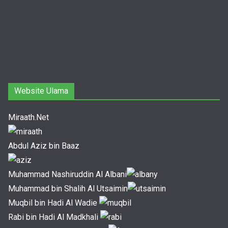
Website Ulama
Miraath.Net
Abdul Aziz bin Baaz
Muhammad Nashiruddin Al Albani
Muhammad bin Shalih Al Utsaimin
Muqbil bin Hadi Al Wadie
Rabi bin Hadi Al Madkhali