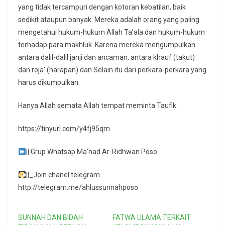
yang tidak tercampuri dengan kotoran kebatilan, baik
sedikit ataupun banyak. Mereka adalah orang yang paling
mengetahui hukum-hukum Allah Ta’ala dan hukum-hukum
terhadap para makhluk. Karena mereka mengumpulkan
antara dalil-dalil janji dan ancaman, antara khauf (takut)
dan roja’ (harapan) dan Selain itu dari perkara-perkara yang
harus dikumpulkan.
Hanya Allah semata Allah tempat meminta Taufik.
https://tinyurl.com/y4fj95qm
|| Grup Whatsap Ma’had Ar-Ridhwan Poso
||_Join chanel telegram
http://telegram.me/ahlussunnahposo
SUNNAH DAN BIDAH
FATWA ULAMA TERKAIT