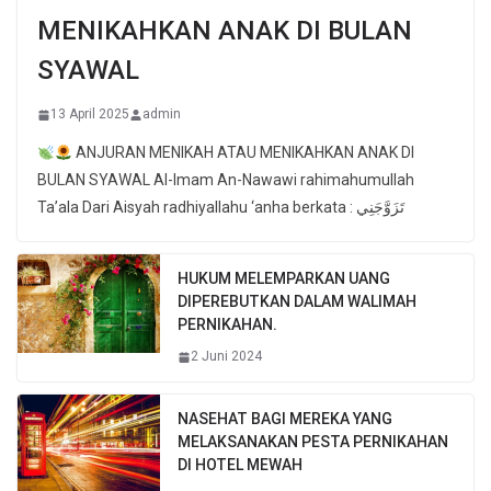
MENIKAHKAN ANAK DI BULAN
SYAWAL
13 April 2025
admin
ANJURAN MENIKAH ATAU MENIKAHKAN ANAK DI
BULAN SYAWAL Al-Imam An-Nawawi rahimahumullah
Ta’ala Dari Aisyah radhiyallahu ‘anha berkata : تَزَوَّجَنِي
HUKUM MELEMPARKAN UANG
DIPEREBUTKAN DALAM WALIMAH
PERNIKAHAN.
2 Juni 2024
NASEHAT BAGI MEREKA YANG
MELAKSANAKAN PESTA PERNIKAHAN
DI HOTEL MEWAH