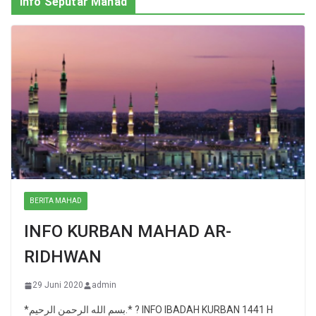
Info Seputar Mahad
BERITA MAHAD
INFO KURBAN MAHAD AR-
RIDHWAN
29 Juni 2020
admin
*بسم الله الرحمن الرحيم.* ? INFO IBADAH KURBAN 1441 H