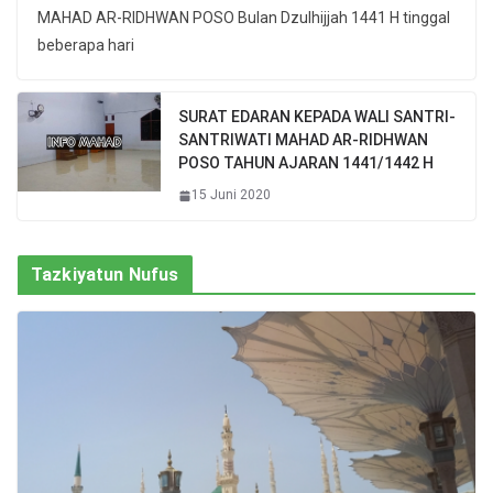
MAHAD AR-RIDHWAN POSO Bulan Dzulhijjah 1441 H tinggal
beberapa hari
SURAT EDARAN KEPADA WALI SANTRI-
SANTRIWATI MAHAD AR-RIDHWAN
POSO TAHUN AJARAN 1441/1442 H
15 Juni 2020
Tazkiyatun Nufus