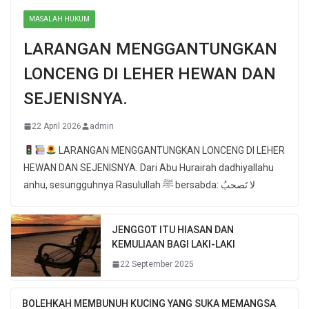
MASALAH HUKUM
LARANGAN MENGGANTUNGKAN
LONCENG DI LEHER HEWAN DAN
SEJENISNYA.
22 April 2026
admin
LARANGAN MENGGANTUNGKAN LONCENG DI LEHER
HEWAN DAN SEJENISNYA. Dari Abu Hurairah dadhiyallahu
anhu, sesungguhnya Rasulullah ﷺ bersabda: لا تَصحبُ
JENGGOT ITU HIASAN DAN
KEMULIAAN BAGI LAKI-LAKI
22 September 2025
BOLEHKAH MEMBUNUH KUCING YANG SUKA MEMANGSA