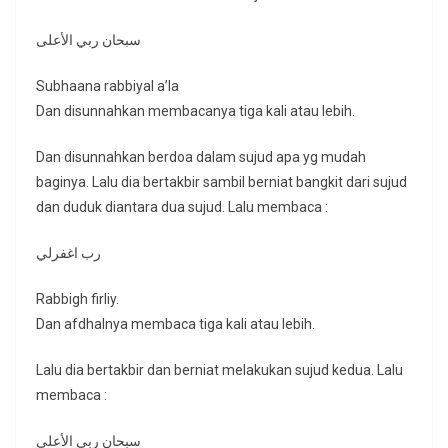
سبحان ربي الأعلى
Subhaana rabbiyal a’la
Dan disunnahkan membacanya tiga kali atau lebih.
Dan disunnahkan berdoa dalam sujud apa yg mudah
baginya. Lalu dia bertakbir sambil berniat bangkit dari sujud
dan duduk diantara dua sujud. Lalu membaca :
رب اغفرلي
Rabbigh firliy.
Dan afdhalnya membaca tiga kali atau lebih.
Lalu dia bertakbir dan berniat melakukan sujud kedua. Lalu
membaca :
سبحان ربي الأعلى