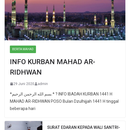
BERITA MAHAD
INFO KURBAN MAHAD AR-
RIDHWAN
29 Juni 2020
admin
*بسم الله الرحمن الرحيم.* ? INFO IBADAH KURBAN 1441 H
MAHAD AR-RIDHWAN POSO Bulan Dzulhijjah 1441 H tinggal
beberapa hari
SURAT EDARAN KEPADA WALI SANTRI-