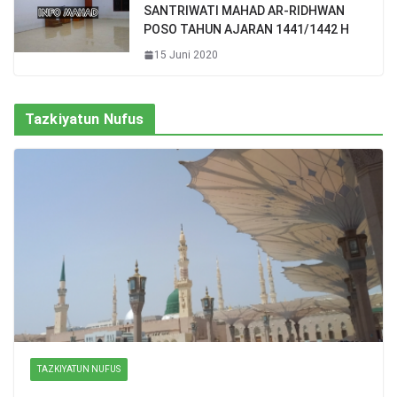
SANTRIWATI MAHAD AR-RIDHWAN
POSO TAHUN AJARAN 1441/1442 H
15 Juni 2020
Tazkiyatun Nufus
TAZKIYATUN NUFUS