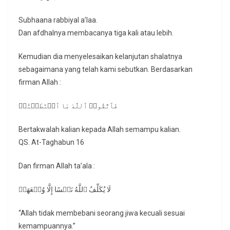
Subhaana rabbiyal a’laa.
Dan afdhalnya membacanya tiga kali atau lebih.
Kemudian dia menyelesaikan kelanjutan shalatnya
sebagaimana yang telah kami sebutkan. Berdasarkan
firman Allah :
فَٱتَّقُوا۟ ٱللَّهَ مَا ٱسۡتَطَعۡتُمۡ
Bertakwalah kalian kepada Allah semampu kalian.
QS. At-Taghabun 16
Dan firman Allah ta’ala :
لَا یُكَلِّفُ ٱللَّهُ نَفۡسًا إِلَّا وُسۡعَهَاۚ
“Allah tidak membebani seorang jiwa kecuali sesuai
kemampuannya.”