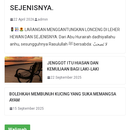
SEJENISNYA.
22 April 2026
admin
LARANGAN MENGGANTUNGKAN LONCENG DI LEHER
HEWAN DAN SEJENISNYA. Dari Abu Hurairah dadhiyallahu
anhu, sesungguhnya Rasulullah ﷺ bersabda: لا تَصحبُ
JENGGOT ITU HIASAN DAN
KEMULIAAN BAGI LAKI-LAKI
22 September 2025
BOLEHKAH MEMBUNUH KUCING YANG SUKA MEMANGSA
AYAM
15 September 2025
Walimah