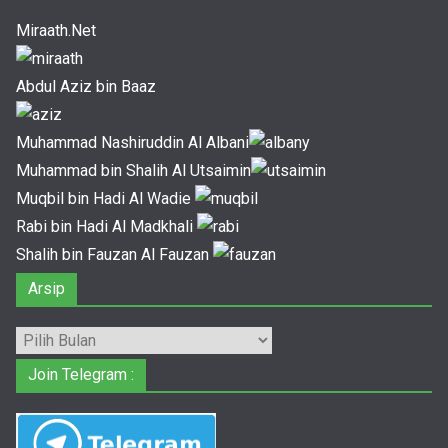
Miraath.Net
Abdul Aziz bin Baaz
Muhammad Nashiruddin Al Albani
Muhammad bin Shalih Al Utsaimin
Muqbil bin Hadi Al Wadie
Rabi bin Hadi Al Madkhali
Shalih bin Fauzan Al Fauzan
Arsip
Arsip
Join Telegram :