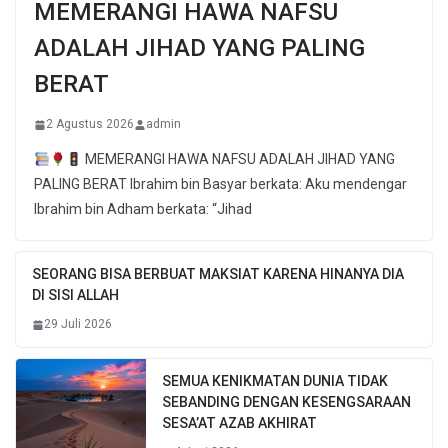
MEMERANGI HAWA NAFSU
ADALAH JIHAD YANG PALING
BERAT
2 Agustus 2026
admin
MEMERANGI HAWA NAFSU ADALAH JIHAD YANG
PALING BERAT Ibrahim bin Basyar berkata: Aku mendengar
Ibrahim bin Adham berkata: “Jihad
SEORANG BISA BERBUAT MAKSIAT KARENA HINANYA DIA
DI SISI ALLAH
29 Juli 2026
SEMUA KENIKMATAN DUNIA TIDAK
SEBANDING DENGAN KESENGSARAAN
SESA’AT AZAB AKHIRAT