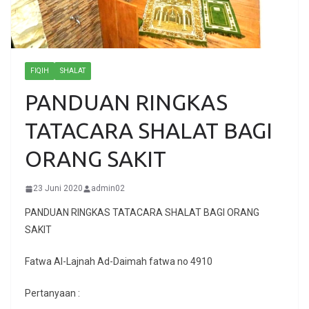
FIQIH
SHALAT
PANDUAN RINGKAS
TATACARA SHALAT BAGI
ORANG SAKIT
23 Juni 2020
admin02
PANDUAN RINGKAS TATACARA SHALAT BAGI ORANG
SAKIT
Fatwa Al-Lajnah Ad-Daimah fatwa no 4910
Pertanyaan :