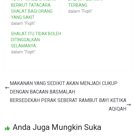
BERIKUT TATACARA
TERBANG.
SHALAT BAGI ORANG
dalam "Fiqih"
YANG SAKIT
dalam "Fiqih"
SHALAT ITU TIDAK BOLEH
DITINGGALKAN
SELAMANYA.
dalam "Fiqih"
MAKANAN YANG SEDIKIT AKAN MENJADI CUKUP
DENGAN BACAAN BASMALAH
BERSEDEKAH PERAK SEBERAT RAMBUT BAYI KETIKA
AQIQAH
Anda Juga Mungkin Suka