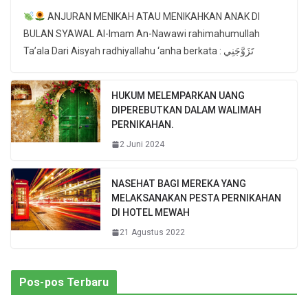
ANJURAN MENIKAH ATAU MENIKAHKAN ANAK DI
BULAN SYAWAL Al-Imam An-Nawawi rahimahumullah
Ta’ala Dari Aisyah radhiyallahu ‘anha berkata : تَزَوَّجَنِي
HUKUM MELEMPARKAN UANG
DIPEREBUTKAN DALAM WALIMAH
PERNIKAHAN.
2 Juni 2024
NASEHAT BAGI MEREKA YANG
MELAKSANAKAN PESTA PERNIKAHAN
DI HOTEL MEWAH
21 Agustus 2022
Pos-pos Terbaru