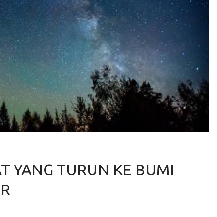
T YANG TURUN KE BUMI
AR