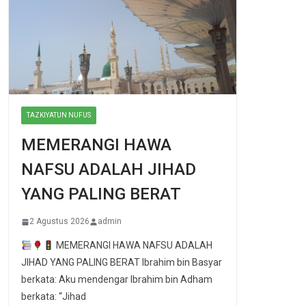
TAZKIYATUN NUFUS
MEMERANGI HAWA
NAFSU ADALAH JIHAD
YANG PALING BERAT
2 Agustus 2026
admin
MEMERANGI HAWA NAFSU ADALAH
JIHAD YANG PALING BERAT Ibrahim bin Basyar
berkata: Aku mendengar Ibrahim bin Adham
berkata: “Jihad