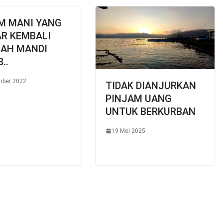
M MANI YANG
R KEMBALI
LAH MANDI
..
mber 2022
TIDAK DIANJURKAN
PINJAM UANG
UNTUK BERKURBAN
19 Mei 2025