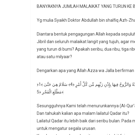
BANYAKNYA JUMLAH MALAIKAT YANG TURUN KE B
Yg mulia Syaikh Doktor Abdullah bin shalfiq Azh-Zhaf
Diantara bentuk pengagungan Allah kepada sepulu
Jibril dan seluruh malaikat langit yang tujuh, agar
yang turun di bumi? Apakah seribu, dua ribu, tiga rib
atau satu milyaar?
Dengarkan apa yang Allah Azza wa Jalla berfirman 
﴿1﴾ وَمَا أَدْرَاكَ مَا لَيْلَةُ الْقَدْرِ ﴿2﴾ لَيْلَةُ الْقَدْرِ خَيْرٌ مِّنْ أَلْفِ شَهْرٍ ﴿3﴾ تَنَزَّلُ الْمَلَائِكَةُ وَالرُّوحُ فِيهَا بِإِذْنِ رَبِّهِم مِّن كُلِّ أَمْرٍ ﴿4﴾ سَلَامٌ هِيَ حَتَّىٰ
مَطْلَعِ الْفَجْرِ ﴿5﴾
Sesungguhnya Kami telah menurunkannya (Al-Qur’an
Dan tahukah kalian apa malam lailatul Qadar itu?
Lailatul Qadar itu lebih baik dari seribu bulan. Pad
untuk mengatur segala urusan.