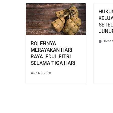
HUKU
KELUA
SETE
JUNUB
8 Dese
BOLEHNYA
MERAYAKAN HARI
RAYA IEDUL FITRI
SELAMA TIGA HARI
24 Mei 2020