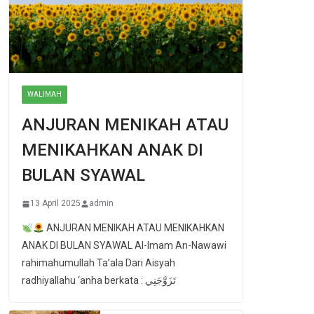
WALIMAH
ANJURAN MENIKAH ATAU
MENIKAHKAN ANAK DI
BULAN SYAWAL
13 April 2025
admin
ANJURAN MENIKAH ATAU MENIKAHKAN
ANAK DI BULAN SYAWAL Al-Imam An-Nawawi
rahimahumullah Ta’ala Dari Aisyah
radhiyallahu ‘anha berkata : تَزَوَّجَنِي