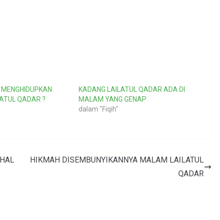
 MENGHIDUPKAN
KADANG LAILATUL QADAR ADA DI
ATUL QADAR ?
MALAM YANG GENAP
dalam "Fiqih"
DHAL
HIKMAH DISEMBUNYIKANNYA MALAM LAILATUL
QADAR