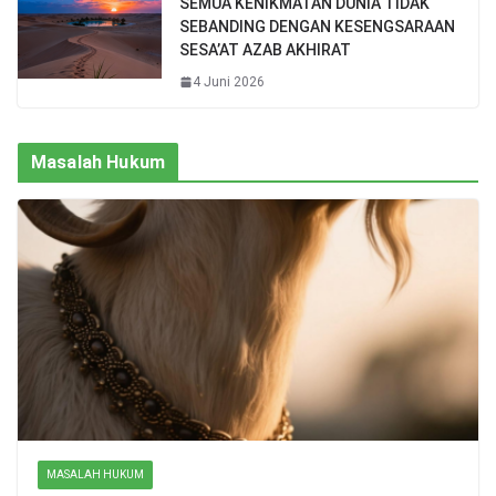
SEMUA KENIKMATAN DUNIA TIDAK
SEBANDING DENGAN KESENGSARAAN
SESA’AT AZAB AKHIRAT
4 Juni 2026
Masalah Hukum
MASALAH HUKUM