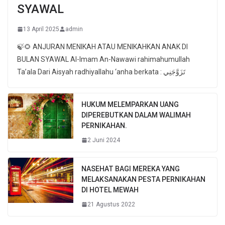
SYAWAL
13 April 2025
admin
🍃🌻 ANJURAN MENIKAH ATAU MENIKAHKAN ANAK DI
BULAN SYAWAL Al-Imam An-Nawawi rahimahumullah
Ta’ala Dari Aisyah radhiyallahu ‘anha berkata : تَزَوَّجَنِي
HUKUM MELEMPARKAN UANG
DIPEREBUTKAN DALAM WALIMAH
PERNIKAHAN.
2 Juni 2024
NASEHAT BAGI MEREKA YANG
MELAKSANAKAN PESTA PERNIKAHAN
DI HOTEL MEWAH
21 Agustus 2022