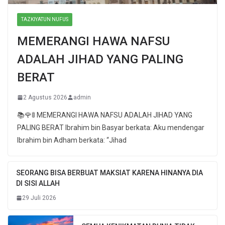
TAZKIYATUN NUFUS
MEMERANGI HAWA NAFSU
ADALAH JIHAD YANG PALING
BERAT
2 Agustus 2026
admin
📚🌹🚦 MEMERANGI HAWA NAFSU ADALAH JIHAD YANG
PALING BERAT Ibrahim bin Basyar berkata: Aku mendengar
Ibrahim bin Adham berkata: “Jihad
SEORANG BISA BERBUAT MAKSIAT KARENA HINANYA DIA
DI SISI ALLAH
29 Juli 2026