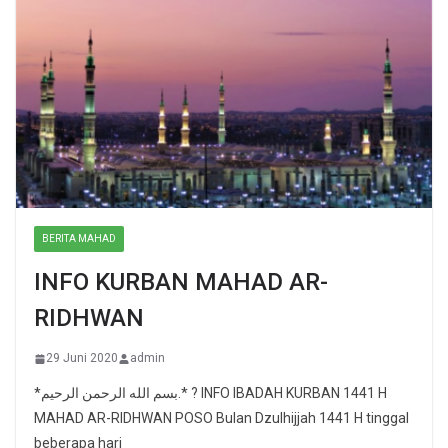
BERITA MAHAD
INFO KURBAN MAHAD AR-
RIDHWAN
29 Juni 2020
admin
*بسم الله الرحمن الرحيم.* ? INFO IBADAH KURBAN 1441 H
MAHAD AR-RIDHWAN POSO Bulan Dzulhijjah 1441 H tinggal
beberapa hari