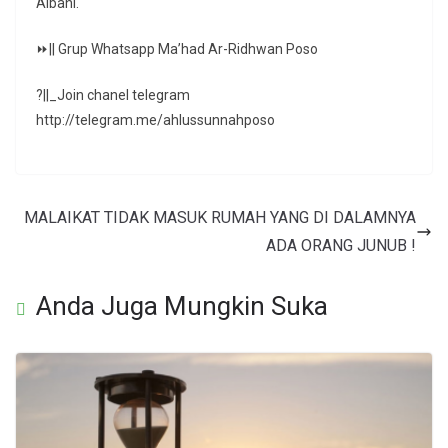
Albani.
⏩|| Grup Whatsapp Ma’had Ar-Ridhwan Poso
?||_Join chanel telegram
http://telegram.me/ahlussunnahposo
MALAIKAT TIDAK MASUK RUMAH YANG DI DALAMNYA
ADA ORANG JUNUB !
Anda Juga Mungkin Suka