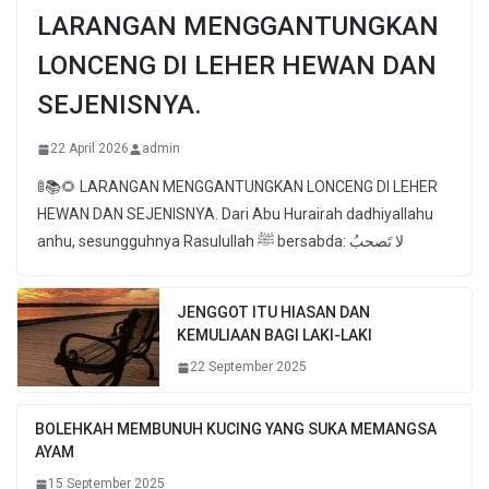
LARANGAN MENGGANTUNGKAN
LONCENG DI LEHER HEWAN DAN
SEJENISNYA.
22 April 2026
admin
🚦📚🌻 LARANGAN MENGGANTUNGKAN LONCENG DI LEHER
HEWAN DAN SEJENISNYA. Dari Abu Hurairah dadhiyallahu
anhu, sesungguhnya Rasulullah ﷺ bersabda: لا تَصحبُ
JENGGOT ITU HIASAN DAN
KEMULIAAN BAGI LAKI-LAKI
22 September 2025
BOLEHKAH MEMBUNUH KUCING YANG SUKA MEMANGSA
AYAM
15 September 2025