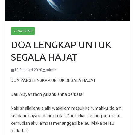
DOA & DZIKIR
DOA LENGKAP UNTUK
SEGALA HAJAT
10 Februari 2020
admin
DOA YANG LENGKAP UNTUK SEGALA HAJAT
Dari Aisyah radhiyallahu anha berkata :
Nabi shallallahu alaihi wasallam masuk ke rumahku, dalam
keadaan saya sedang shalat. Dan beliau sedang ada hajat,
kemudian aku lambat menanggapi beliau. Maka beliau
berkata :