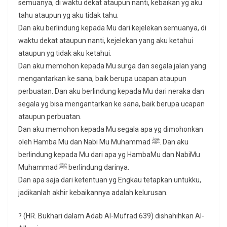
semuanya, di waktu dekat ataupun nanti, kebaikan yg aku
tahu ataupun yg aku tidak tahu.
Dan aku berlindung kepada Mu dari kejelekan semuanya, di
waktu dekat ataupun nanti, kejelekan yang aku ketahui
ataupun yg tidak aku ketahui.
Dan aku memohon kepada Mu surga dan segala jalan yang
mengantarkan ke sana, baik berupa ucapan ataupun
perbuatan. Dan aku berlindung kepada Mu dari neraka dan
segala yg bisa mengantarkan ke sana, baik berupa ucapan
ataupun perbuatan.
Dan aku memohon kepada Mu segala apa yg dimohonkan
oleh Hamba Mu dan Nabi Mu Muhammad ﷺ. Dan aku
berlindung kepada Mu dari apa yg HambaMu dan NabiMu
Muhammad ﷺ berlindung darinya.
Dan apa saja dari ketentuan yg Engkau tetapkan untukku,
jadikanlah akhir kebaikannya adalah kelurusan.
? (HR. Bukhari dalam Adab Al-Mufrad 639) dishahihkan Al-