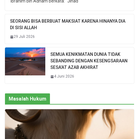
Ibrahim bin Adham berkata: “Jihad
SEORANG BISA BERBUAT MAKSIAT KARENA HINANYA DIA
DI SISI ALLAH
29 Juli 2026
SEMUA KENIKMATAN DUNIA TIDAK
SEBANDING DENGAN KESENGSARAAN
SESA’AT AZAB AKHIRAT
4 Juni 2026
Masalah Hukum