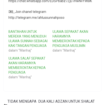
https://chat.whatsapp.com/EDSPbabz7ZjD7HwNvYWslK
💽||_Join chanel telegram
http://telegram.me/ahlussunnahposo
BANTAHAN UNTUK
ULAMA SEPAKAT AKAN
MEREKA YANG MENUDUH
HARAMNYA
ULAMA SUNNAH SEBAGAI
MEMBERONTAK KEPADA
KAKI TANGAN PENGUASA
PENGUASA MUSLIMIN
dalam "Manhaj"
dalam "Manhaj"
ULAMA SALAF SEPAKAT
AKAN HARAMNYA
MEMBERONTAK KEPADA
PENGUASA
dalam "Manhaj"
TIDAK MENGAPA DUA KALI ADZAN UNTUK SHALAT