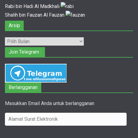
Rabi bin Hadi Al Madkhali
Shalih bin Fauzan Al Fauzan
Arsip
Arsip
Join Telegram :
Berlangganan
Masukkan Email Anda untuk berlangganan
A
l
a