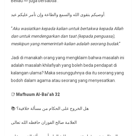
Beliau ﷺ juga bersabda :
أوصيكم بتقوى الله والسمع والطاعة وإن تأمر عليكم عبد.
“
Aku wasiatkan kepada kalian untuk bertakwa kepada Allah
dan untuk mendengarkan dan taat (kepada penguasa),
meskipun yang memerintah kalian adalah seorang budak
.”
Jadi di manakah orang yang mengklaim bahwa masalah ini
adalah masalah khilafiyah yang boleh beda pendapat di
kalangan ulama? Maka sesungguhnya dia itu seorang yang
bodoh dalam agama atau seorang yang menyesatkan.
📑
Mafhuum Al-Bai’ah 32
📚 هل الخروج على الحكام من مسألة خلافية؟
العلامة صالح الفوزان حافظه الله تعالى