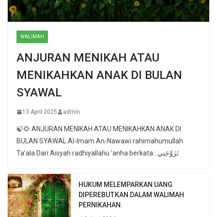
WALIMAH
ANJURAN MENIKAH ATAU
MENIKAHKAN ANAK DI BULAN
SYAWAL
13 April 2025
admin
🍃🌻 ANJURAN MENIKAH ATAU MENIKAHKAN ANAK DI
BULAN SYAWAL Al-Imam An-Nawawi rahimahumullah
Ta’ala Dari Aisyah radhiyallahu ‘anha berkata : تَزَوَّجَنِي
HUKUM MELEMPARKAN UANG
DIPEREBUTKAN DALAM WALIMAH
PERNIKAHAN.