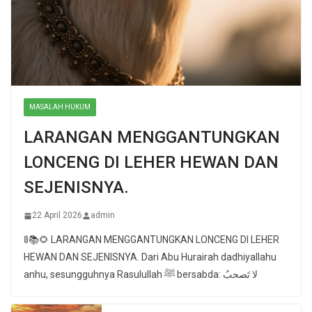
MASALAH HUKUM
LARANGAN MENGGANTUNGKAN
LONCENG DI LEHER HEWAN DAN
SEJENISNYA.
22 April 2026
admin
🚦📚🌻 LARANGAN MENGGANTUNGKAN LONCENG DI LEHER
HEWAN DAN SEJENISNYA. Dari Abu Hurairah dadhiyallahu
anhu, sesungguhnya Rasulullah ﷺ bersabda: لا تَصحبُ