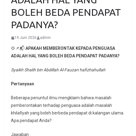
BOLEH BEDA PENDAPAT
PADANYA?
19 Juni 2026
admin
🌻📌📬
APAKAH MEMBERONTAK KEPADA PENGUASA
ADALAH HAL YANG BOLEH BEDA PENDAPAT PADANYA?
Syaikh Shalih bin Abdillah Al-Fauzan hafizhahullah
Pertanyaan
:
Beberapa penuntut ilmu mengklaim bahwa masalah
pemberontakan terhadap penguasa adalah masalah
khilafiyah yang boleh berbeda pendapat di kalangan ulama.
Apa pendapat Anda?
Jawaban :