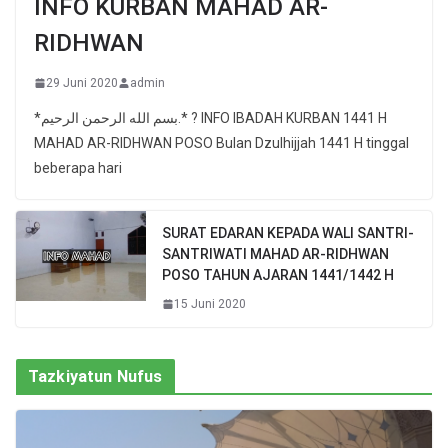
INFO KURBAN MAHAD AR-
RIDHWAN
29 Juni 2020
admin
*بسم الله الرحمن الرحيم.* ? INFO IBADAH KURBAN 1441 H
MAHAD AR-RIDHWAN POSO Bulan Dzulhijjah 1441 H tinggal
beberapa hari
SURAT EDARAN KEPADA WALI SANTRI-
SANTRIWATI MAHAD AR-RIDHWAN
POSO TAHUN AJARAN 1441/1442 H
15 Juni 2020
Tazkiyatun Nufus