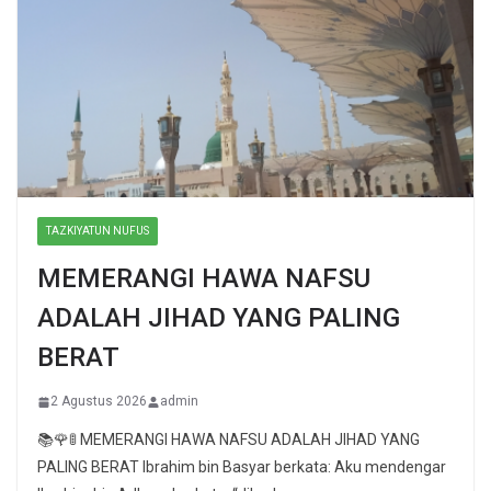
TAZKIYATUN NUFUS
MEMERANGI HAWA NAFSU
ADALAH JIHAD YANG PALING
BERAT
2 Agustus 2026
admin
📚🌹🚦 MEMERANGI HAWA NAFSU ADALAH JIHAD YANG
PALING BERAT Ibrahim bin Basyar berkata: Aku mendengar