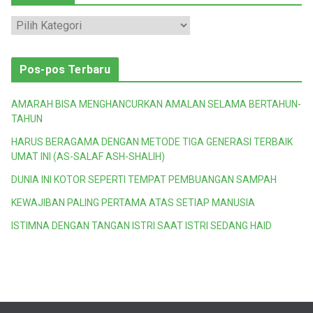
K
a
t
Pos-pos Terbaru
e
g
AMARAH BISA MENGHANCURKAN AMALAN SELAMA BERTAHUN-
o
TAHUN
r
HARUS BERAGAMA DENGAN METODE TIGA GENERASI TERBAIK
i
UMAT INI (AS-SALAF ASH-SHALIH)
DUNIA INI KOTOR SEPERTI TEMPAT PEMBUANGAN SAMPAH
KEWAJIBAN PALING PERTAMA ATAS SETIAP MANUSIA
ISTIMNA DENGAN TANGAN ISTRI SAAT ISTRI SEDANG HAID