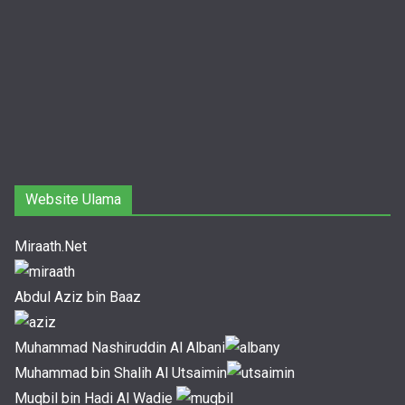
Website Ulama
Miraath.Net
Abdul Aziz bin Baaz
Muhammad Nashiruddin Al Albani
Muhammad bin Shalih Al Utsaimin
Muqbil bin Hadi Al Wadie