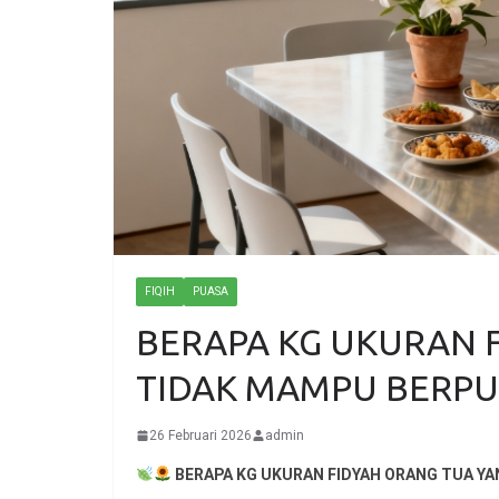
FIQIH
PUASA
BERAPA KG UKURAN 
TIDAK MAMPU BERP
26 Februari 2026
admin
BERAPA KG UKURAN FIDYAH ORANG TUA Y