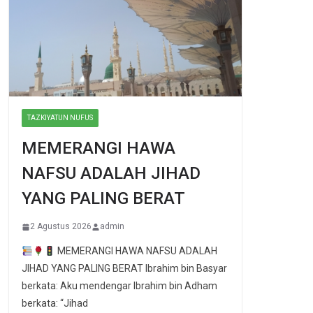
TAZKIYATUN NUFUS
MEMERANGI HAWA
NAFSU ADALAH JIHAD
YANG PALING BERAT
2 Agustus 2026
admin
MEMERANGI HAWA NAFSU ADALAH
JIHAD YANG PALING BERAT Ibrahim bin Basyar
berkata: Aku mendengar Ibrahim bin Adham
berkata: “Jihad