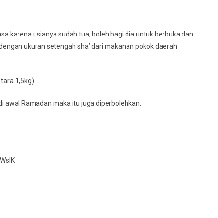
a karena usianya sudah tua, boleh bagi dia untuk berbuka dan
n dengan ukuran setengah sha’ dari makanan pokok daerah
etara 1,5kg)
di awal Ramadan maka itu juga diperbolehkan.
YWslK