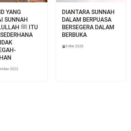
ID YANG
DIANTARA SUNNAH
AI SUNNAH
DALAM BERPUASA
LAH ﷺ ITU
BERSEGERA DALAM
 SEDERHANA
BERBUKA
IDAK
9 Mei 2020
EGAH-
HAN
ember 2022