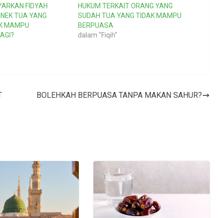
YARKAN FIDYAH
HUKUM TERKAIT ORANG YANG
NEK TUA YANG
SUDAH TUA YANG TIDAK MAMPU
AK MAMPU
BERPUASA
AGI?
dalam "Fiqih"
T
BOLEHKAH BERPUASA TANPA MAKAN SAHUR?