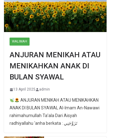
WALIMAH
ANJURAN MENIKAH ATAU
MENIKAHKAN ANAK DI
BULAN SYAWAL
13 April 2025
admin
ANJURAN MENIKAH ATAU MENIKAHKAN
ANAK DI BULAN SYAWAL Al-Imam An-Nawawi
rahimahumullah Ta’ala Dari Aisyah
radhiyallahu ‘anha berkata : تَزَوَّجَنِي