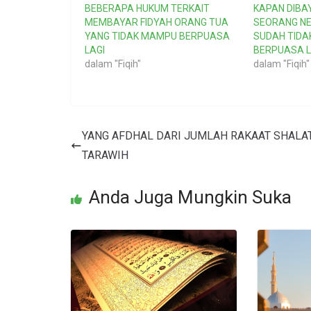
BEBERAPA HUKUM TERKAIT
KAPAN DIBA
MEMBAYAR FIDYAH ORANG TUA
SEORANG NE
YANG TIDAK MAMPU BERPUASA
SUDAH TID
LAGI
BERPUASA L
dalam "Fiqih"
dalam "Fiqih"
YANG AFDHAL DARI JUMLAH RAKAAT SHALA
TARAWIH
Anda Juga Mungkin Suka