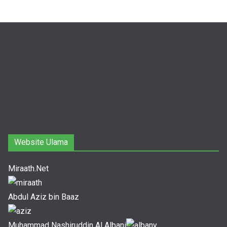
Website Ulama
Miraath.Net
Abdul Aziz bin Baaz
Muhammad Nashiruddin Al Albani