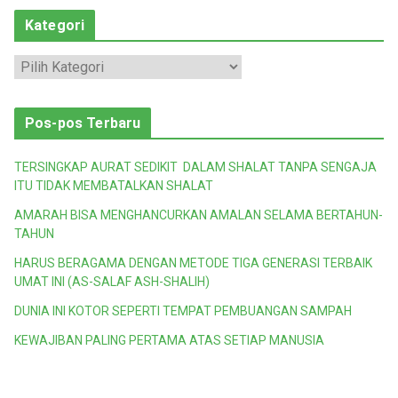
Kategori
K
a
t
Pos-pos Terbaru
e
g
TERSINGKAP AURAT SEDIKIT DALAM SHALAT TANPA SENGAJA
o
ITU TIDAK MEMBATALKAN SHALAT
r
AMARAH BISA MENGHANCURKAN AMALAN SELAMA BERTAHUN-
i
TAHUN
HARUS BERAGAMA DENGAN METODE TIGA GENERASI TERBAIK
UMAT INI (AS-SALAF ASH-SHALIH)
DUNIA INI KOTOR SEPERTI TEMPAT PEMBUANGAN SAMPAH
KEWAJIBAN PALING PERTAMA ATAS SETIAP MANUSIA