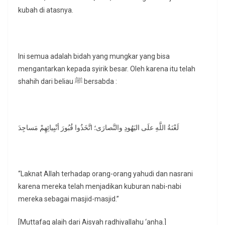
kubah di atasnya.
Ini semua adalah bidah yang mungkar yang bisa
mengantarkan kepada syirik besar. Oleh karena itu telah
shahih dari beliau ﷺ bersabda :
لَعْنَةُ اللَّهِ علَى اليَهُودِ والنَّصارَى؛ اتَّخَذُوا قُبُورَ أنْبِيائِهِمْ مَساجِدَ
“Laknat Allah terhadap orang-orang yahudi dan nasrani
karena mereka telah menjadikan kuburan nabi-nabi
mereka sebagai masjid-masjid.”
[Muttafaq alaih dari Aisyah radhiyallahu ‘anha.]