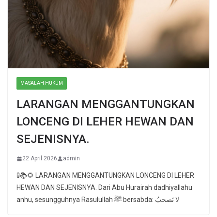
MASALAH HUKUM
LARANGAN MENGGANTUNGKAN
LONCENG DI LEHER HEWAN DAN
SEJENISNYA.
22 April 2026
admin
🚦📚🌻 LARANGAN MENGGANTUNGKAN LONCENG DI LEHER
HEWAN DAN SEJENISNYA. Dari Abu Hurairah dadhiyallahu
anhu, sesungguhnya Rasulullah ﷺ bersabda: لا تَصحبُ