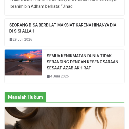
Ibrahim bin Adham berkata: “Jihad
SEORANG BISA BERBUAT MAKSIAT KARENA HINANYA DIA
DI SISI ALLAH
29 Juli 2026
SEMUA KENIKMATAN DUNIA TIDAK
SEBANDING DENGAN KESENGSARAAN
SESA’AT AZAB AKHIRAT
4 Juni 2026
Masalah Hukum