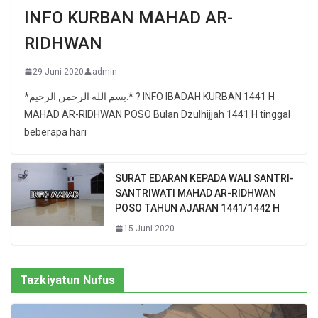
INFO KURBAN MAHAD AR-
RIDHWAN
29 Juni 2020
admin
*بسم الله الرحمن الرحيم.* ? INFO IBADAH KURBAN 1441 H
MAHAD AR-RIDHWAN POSO Bulan Dzulhijjah 1441 H tinggal
beberapa hari
SURAT EDARAN KEPADA WALI SANTRI-
SANTRIWATI MAHAD AR-RIDHWAN
POSO TAHUN AJARAN 1441/1442 H
15 Juni 2020
Tazkiyatun Nufus