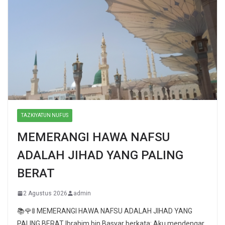
TAZKIYATUN NUFUS
MEMERANGI HAWA NAFSU
ADALAH JIHAD YANG PALING
BERAT
2 Agustus 2026
admin
📚🌹🚦 MEMERANGI HAWA NAFSU ADALAH JIHAD YANG
PALING BERAT Ibrahim bin Basyar berkata: Aku mendengar