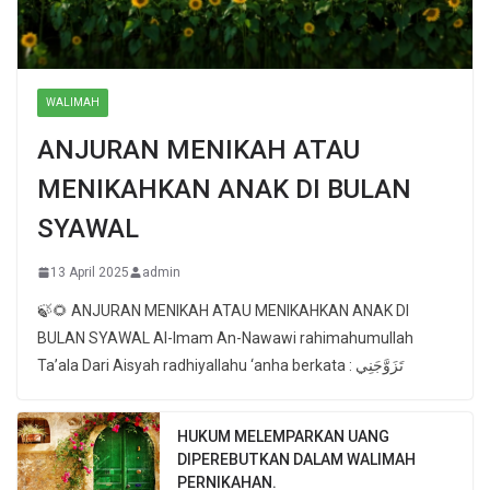
WALIMAH
ANJURAN MENIKAH ATAU
MENIKAHKAN ANAK DI BULAN
SYAWAL
13 April 2025
admin
🍃🌻 ANJURAN MENIKAH ATAU MENIKAHKAN ANAK DI
BULAN SYAWAL Al-Imam An-Nawawi rahimahumullah
Ta’ala Dari Aisyah radhiyallahu ‘anha berkata : تَزَوَّجَنِي
HUKUM MELEMPARKAN UANG
DIPEREBUTKAN DALAM WALIMAH
PERNIKAHAN.