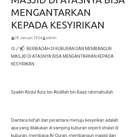
MENGANTARKAN
KEPADA KESYIRIKAN
28 Januari 2024
admin
🌻🔗📬 BERIBADAH DI KUBURAN DAN MEMBANGUN
MASJID DI ATASNYA BISA MENGANTARKAN KEPADA
KESYIRIKAN
Syaikh Abdul Aziz bin Abdillah bin Baaz rahimahullah
Diantara bid’ah dan perantara menuju kesyirikan adalah
apa yang dilakukan di samping kuburan seperti shalat di
kuburan, membaca Al-Quran, membangun masjid dan