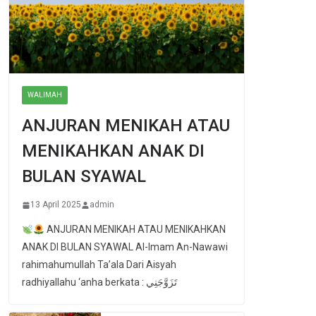
WALIMAH
ANJURAN MENIKAH ATAU
MENIKAHKAN ANAK DI
BULAN SYAWAL
13 April 2025
admin
ANJURAN MENIKAH ATAU MENIKAHKAN
ANAK DI BULAN SYAWAL Al-Imam An-Nawawi
rahimahumullah Ta’ala Dari Aisyah
radhiyallahu ‘anha berkata : تَزَوَّجَنِي