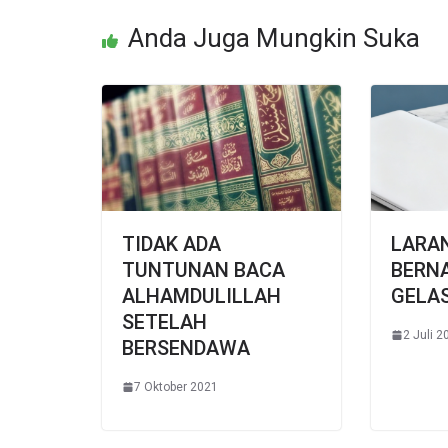
Anda Juga Mungkin Suka
TIDAK ADA
LARA
TUNTUNAN BACA
BERN
ALHAMDULILLAH
GELA
SETELAH
2 Juli 2
BERSENDAWA
7 Oktober 2021