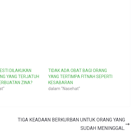
ESTI DILAKUKAN
TIDAK ADA OBAT BAGI ORANG
NG YANG TERJATUH
YANG TERTIMPA FITNAH SEPERTI
ERBUATAN ZINA?
KESABARAN
at"
dalam "Nasehat"
TIGA KEADAAN BERKURBAN UNTUK ORANG YANG
SUDAH MENINGGAL.