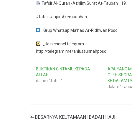
Tafsir Al-Quran -Azhiim Surat At-Taubah 119.
#tafsir #jujur #kemudahan
|| Grup Whatsap Ma’had Ar-Ridhwan Poso
||_Join chanel telegram
http://telegram.me/ahlussunnahposo
BUKTIKAN CINTAMU KEPADA
APA YANG M
ALLAH!
OLEH SEORA
dalam "Tafsir"
KE DALAM P
dalam "Taub
BESARNYA KEUTAMAAN IBADAH HAJI