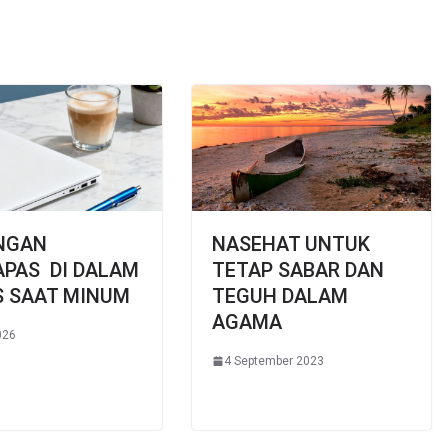
NGAN
NASEHAT UNTUK
APAS DI DALAM
TETAP SABAR DAN
S SAAT MINUM
TEGUH DALAM
AGAMA
026
4 September 2023