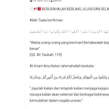
16 Juni 2023
admin
BERUSAHALAH BERLAKU JUJUR DAN SELA
Allah Taala berfirman:
أَيُّهَا ٱلَّذِينَ ءَامَنُواْ ٱتَّقُواْ ٱللَّهَ وَكُونُواْ مَعَ ٱلصَّٰدِقِينَ
“Wahai orang-orang yang beriman! Bertakwalah ke
benar.”
[QS. At-Taubah: 119]
Al-Imam Ibnu Katsir rahimahullah berkata:
“Jujurlah kalian dan tetaplah kalian menjaga kejuju
niscaya kalian akan selamat dari berbagai kebinasa
kemudahan dalam segala urusan.”