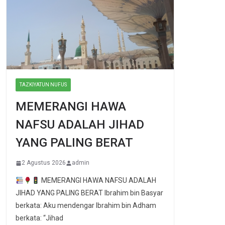
TAZKIYATUN NUFUS
MEMERANGI HAWA
NAFSU ADALAH JIHAD
YANG PALING BERAT
2 Agustus 2026
admin
MEMERANGI HAWA NAFSU ADALAH
JIHAD YANG PALING BERAT Ibrahim bin Basyar
berkata: Aku mendengar Ibrahim bin Adham
berkata: “Jihad