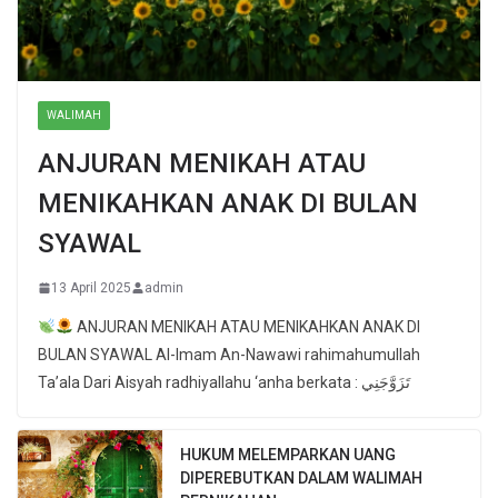
WALIMAH
ANJURAN MENIKAH ATAU
MENIKAHKAN ANAK DI BULAN
SYAWAL
13 April 2025
admin
ANJURAN MENIKAH ATAU MENIKAHKAN ANAK DI
BULAN SYAWAL Al-Imam An-Nawawi rahimahumullah
Ta’ala Dari Aisyah radhiyallahu ‘anha berkata : تَزَوَّجَنِي
HUKUM MELEMPARKAN UANG
DIPEREBUTKAN DALAM WALIMAH