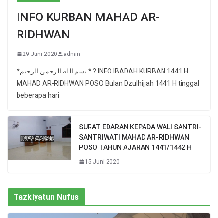
INFO KURBAN MAHAD AR-
RIDHWAN
29 Juni 2020
admin
*بسم الله الرحمن الرحيم.* ? INFO IBADAH KURBAN 1441 H
MAHAD AR-RIDHWAN POSO Bulan Dzulhijjah 1441 H tinggal
beberapa hari
SURAT EDARAN KEPADA WALI SANTRI-
SANTRIWATI MAHAD AR-RIDHWAN
POSO TAHUN AJARAN 1441/1442 H
15 Juni 2020
Tazkiyatun Nufus