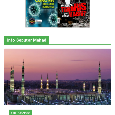
Info Seputar Mahad
BERITA MAHAD