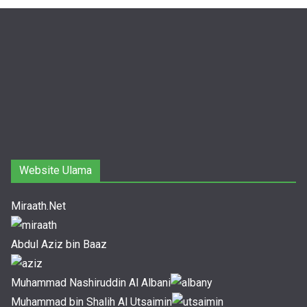
Website Ulama
Miraath.Net
Abdul Aziz bin Baaz
Muhammad Nashiruddin Al Albani
Muhammad bin Shalih Al Utsaimin