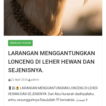
MASALAH HUKUM
LARANGAN MENGGANTUNGKAN
LONCENG DI LEHER HEWAN DAN
SEJENISNYA.
22 April 2026
admin
LARANGAN MENGGANTUNGKAN LONCENG DI LEHER
HEWAN DAN SEJENISNYA. Dari Abu Hurairah dadhiyallahu
anhu, sesungguhnya Rasulullah ﷺ bersabda: لا تَصحبُ