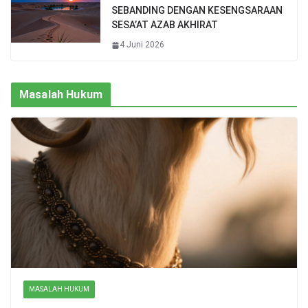
SEBANDING DENGAN KESENGSARAAN
SESA’AT AZAB AKHIRAT
4 Juni 2026
Masalah Hukum
MASALAH HUKUM