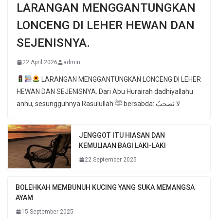
LARANGAN MENGGANTUNGKAN
LONCENG DI LEHER HEWAN DAN
SEJENISNYA.
22 April 2026
admin
LARANGAN MENGGANTUNGKAN LONCENG DI LEHER
HEWAN DAN SEJENISNYA. Dari Abu Hurairah dadhiyallahu
anhu, sesungguhnya Rasulullah ﷺ bersabda: لا تَصحبُ
JENGGOT ITU HIASAN DAN
KEMULIAAN BAGI LAKI-LAKI
22 September 2025
BOLEHKAH MEMBUNUH KUCING YANG SUKA MEMANGSA
AYAM
15 September 2025