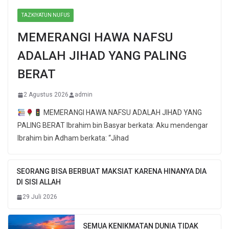
TAZKIYATUN NUFUS
MEMERANGI HAWA NAFSU
ADALAH JIHAD YANG PALING
BERAT
2 Agustus 2026
admin
MEMERANGI HAWA NAFSU ADALAH JIHAD YANG
PALING BERAT Ibrahim bin Basyar berkata: Aku mendengar
Ibrahim bin Adham berkata: “Jihad
SEORANG BISA BERBUAT MAKSIAT KARENA HINANYA DIA
DI SISI ALLAH
29 Juli 2026
SEMUA KENIKMATAN DUNIA TIDAK