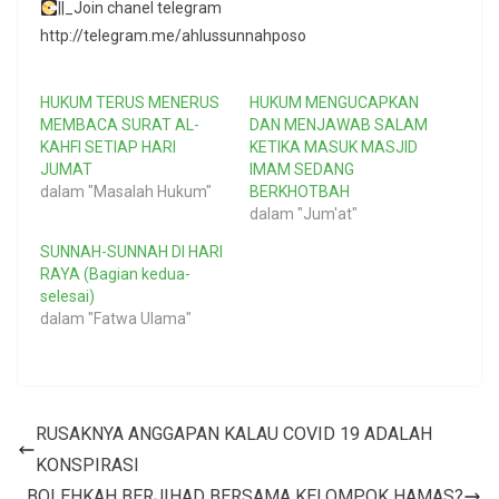
||_Join chanel telegram
http://telegram.me/ahlussunnahposo
HUKUM TERUS MENERUS
HUKUM MENGUCAPKAN
MEMBACA SURAT AL-
DAN MENJAWAB SALAM
KAHFI SETIAP HARI
KETIKA MASUK MASJID
JUMAT
IMAM SEDANG
dalam "Masalah Hukum"
BERKHOTBAH
dalam "Jum'at"
SUNNAH-SUNNAH DI HARI
RAYA (Bagian kedua-
selesai)
dalam "Fatwa Ulama"
RUSAKNYA ANGGAPAN KALAU COVID 19 ADALAH
KONSPIRASI
BOLEHKAH BERJIHAD BERSAMA KELOMPOK HAMAS?