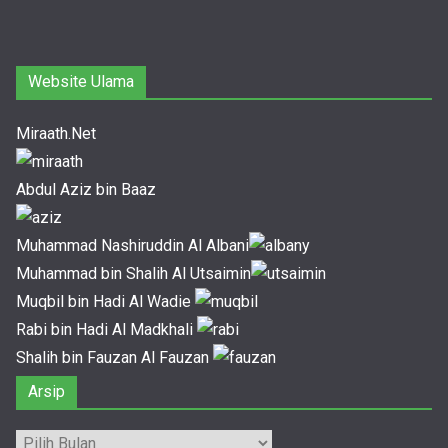
Website Ulama
Miraath.Net
Abdul Aziz bin Baaz
Muhammad Nashiruddin Al Albani
Muhammad bin Shalih Al Utsaimin
Muqbil bin Hadi Al Wadie
Rabi bin Hadi Al Madkhali
Shalih bin Fauzan Al Fauzan
Arsip
Arsip