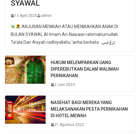
SYAWAL
13 April 2025
admin
ANJURAN MENIKAH ATAU MENIKAHKAN ANAK DI
BULAN SYAWAL Al-Imam An-Nawawi rahimahumullah
Ta’ala Dari Aisyah radhiyallahu ‘anha berkata : تَزَوَّجَنِي
HUKUM MELEMPARKAN UANG
DIPEREBUTKAN DALAM WALIMAH
PERNIKAHAN.
2 Juni 2024
NASEHAT BAGI MEREKA YANG
MELAKSANAKAN PESTA PERNIKAHAN
DI HOTEL MEWAH
21 Agustus 2022