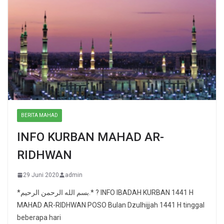
BERITA MAHAD
INFO KURBAN MAHAD AR-
RIDHWAN
29 Juni 2020
admin
*بسم الله الرحمن الرحيم.* ? INFO IBADAH KURBAN 1441 H
MAHAD AR-RIDHWAN POSO Bulan Dzulhijjah 1441 H tinggal
beberapa hari