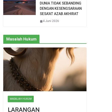
DUNIA TIDAK SEBANDING
DENGAN KESENGSARAAN
SESA’AT AZAB AKHIRAT
4 Juni 2026
Masalah Hukum
MASALAH HUKUM
LARANGAN