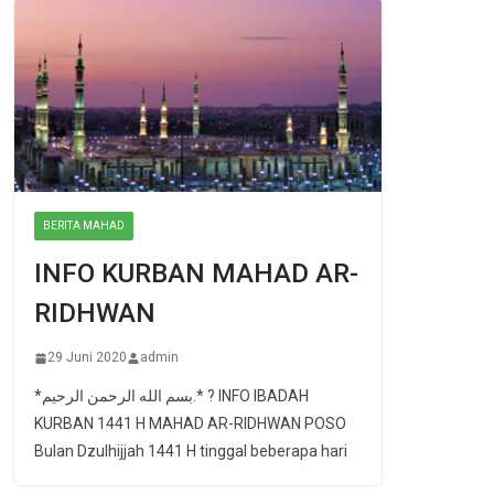
BERITA MAHAD
INFO KURBAN MAHAD AR-
RIDHWAN
29 Juni 2020
admin
*بسم الله الرحمن الرحيم.* ? INFO IBADAH
KURBAN 1441 H MAHAD AR-RIDHWAN POSO
Bulan Dzulhijjah 1441 H tinggal beberapa hari