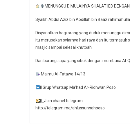
MENUNGGU DIMULAINYA SHALAT IED DENGAN 
Syaikh Abdul Aziz bin Abdillah bin Baaz rahimahull
Disyariatkan bagi orang yang duduk menunggu dimul
itu merupakan syiarnya hari raya dan itu termasuk 
masjid sampai selesai khutbah.
Dan barangsiapa yang sibuk dengan membaca Al-Q
Majmu Al-Fatawa 14/13
|| Grup Whatsap Ma’had Ar-Ridhwan Poso
||_Join chanel telegram
http://telegram.me/ahlussunnahposo