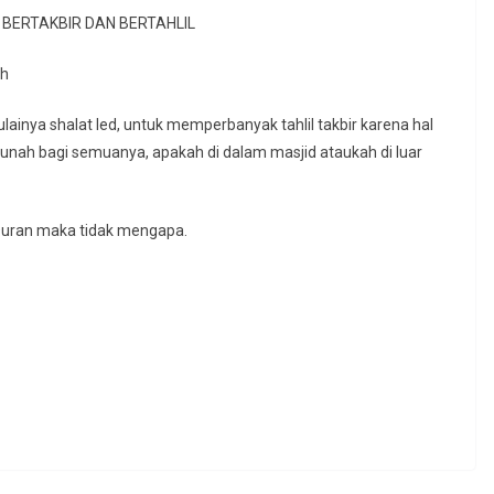
BERTAKBIR DAN BERTAHLIL
ah
ainya shalat Ied, untuk memperbanyak tahlil takbir karena hal
sunah bagi semuanya, apakah di dalam masjid ataukah di luar
uran maka tidak mengapa.