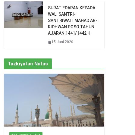
SURAT EDARAN KEPADA
WALI SANTRI-
SANTRIWATI MAHAD AR-
RIDHWAN POSO TAHUN
AJARAN 1441/1442 H
15 Juni 2020
Tazkiyatun Nufus