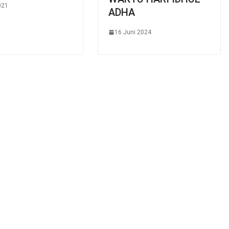
021
ADHA
16 Juni 2024