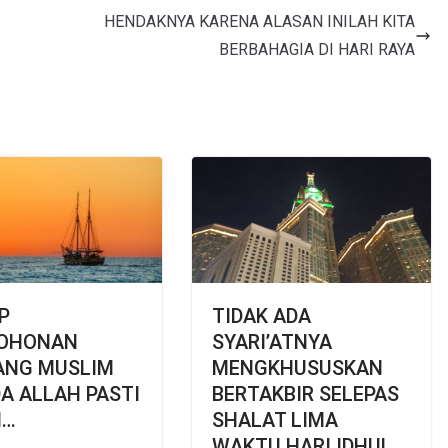
HENDAKNYA KARENA ALASAN INILAH KITA
BERBAHAGIA DI HARI RAYA
P
TIDAK ADA
OHONAN
SYARI’ATNYA
ANG MUSLIM
MENGKHUSUSKAN
A ALLAH PASTI
BERTAKBIR SELEPAS
I…
SHALAT LIMA
WAKTU HARI IDHUL