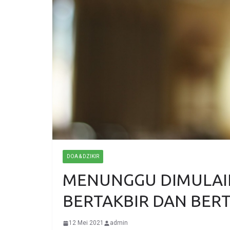
DOA & DZIKIR
MENUNGGU DIMULAIN
BERTAKBIR DAN BERT
12 Mei 2021
admin