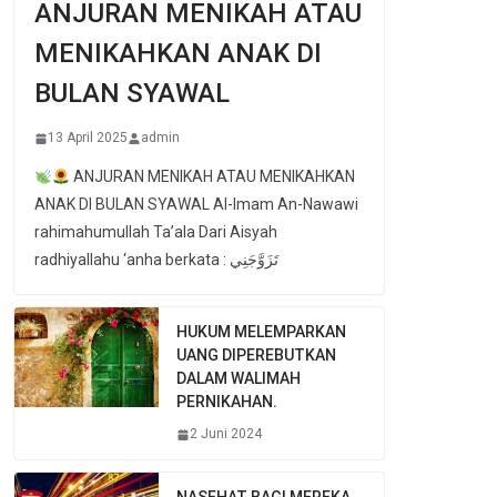
ANJURAN MENIKAH ATAU
MENIKAHKAN ANAK DI
BULAN SYAWAL
13 April 2025
admin
ANJURAN MENIKAH ATAU MENIKAHKAN
ANAK DI BULAN SYAWAL Al-Imam An-Nawawi
rahimahumullah Ta’ala Dari Aisyah
radhiyallahu ‘anha berkata : تَزَوَّجَنِي
HUKUM MELEMPARKAN
UANG DIPEREBUTKAN
DALAM WALIMAH
PERNIKAHAN.
2 Juni 2024