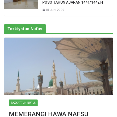
POSO TAHUN AJARAN 1441/1442 H
15 Juni 2020
Tazkiyatun Nufus
TAZKIYATUN NUFUS
MEMERANGI HAWA NAFSU