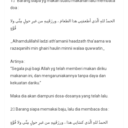
1⃣ “Barang siapa yg makan suatu makanan lalu membaca
doa :
الحمدُ للهِ الّذي أطعمَنِي هذا الطعامَ ، ورزَقَنِيهِ من غيرِ حولٍ مِنِّي ولا
قُوَّةٍ
_Alhamdulillahil ladzi ath’amanii haadzath tha’aama wa
razaqaniihi min ghairi haulin minnii walaa quwwatin_
Artinya :
“Segala puji bagi Allah yg telah memberi makan diriku
makanan ini, dan mengaruniakannya tanpa daya dan
kekuatan dariku.”
Maka dia akan diampuni dosa-dosanya yang telah lalu.
2⃣ Barang siapa memakai baju, lalu dia membaca doa :
الحمدُ للهِ الّذي كسَانِي هذا ، ورزَقَنِيِهِ من غيرِ حولٍ مِنِّي ولا قُوَّةٍ