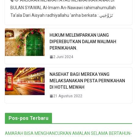
BULAN SYAWAL Al-Imam An-Nawawi rahimahumullah
Ta’ala Dari Aisyah radhiyallahu ‘anha berkata : تَزَوَّجَنِي
HUKUM MELEMPARKAN UANG
DIPEREBUTKAN DALAM WALIMAH
PERNIKAHAN.
2 Juni 2024
NASEHAT BAGI MEREKA YANG
MELAKSANAKAN PESTA PERNIKAHAN
DI HOTEL MEWAH
21 Agustus 2022
Pos-pos Terbaru
AMARAH BISA MENGHANCURKAN AMALAN SELAMA BERTAHUN-