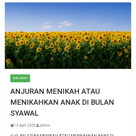
WALIMAH
ANJURAN MENIKAH ATAU
MENIKAHKAN ANAK DI BULAN
SYAWAL
13 April 2025
admin
🍃🌻 ANJURAN MENIKAH ATAU MENIKAHKAN ANAK DI