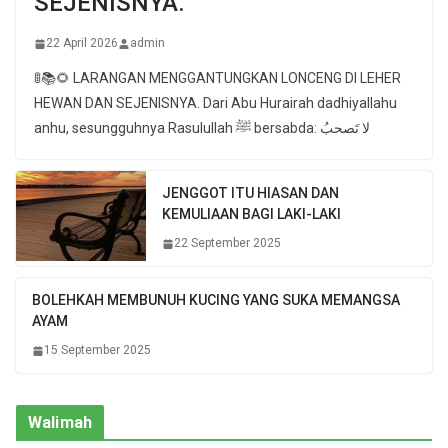
SEJENISNYA.
22 April 2026
admin
🚦📚🌻 LARANGAN MENGGANTUNGKAN LONCENG DI LEHER
HEWAN DAN SEJENISNYA. Dari Abu Hurairah dadhiyallahu
anhu, sesungguhnya Rasulullah ﷺ bersabda: لا تَصحبُ
JENGGOT ITU HIASAN DAN
KEMULIAAN BAGI LAKI-LAKI
22 September 2025
BOLEHKAH MEMBUNUH KUCING YANG SUKA MEMANGSA
AYAM
15 September 2025
Walimah