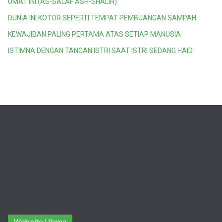
UMAT INI (AS-SALAF ASH-SHALIH)
DUNIA INI KOTOR SEPERTI TEMPAT PEMBUANGAN SAMPAH
KEWAJIBAN PALING PERTAMA ATAS SETIAP MANUSIA
ISTIMNA DENGAN TANGAN ISTRI SAAT ISTRI SEDANG HAID