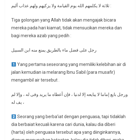
ثلاثة لا يكلمهم الله يوم القيامة ولا يزكيهم ولهم عذاب أليم :
Tiga golongan yang Allah tidak akan mengajak bicara
mereka pada hari kiamat, tidak mensucikan mereka dan
bagi mereka azab yang pedih :
رجل على فضل ماء بالطريق يمنع منه ابن السبيل
Yang pertama seseorang yang memiliki kelebihan air di
jalan kemudian ia melarang Ibnu Sabil (para musafir)
mengambil air tersebut .
ورجل بايع إماما لا يبايعه إلا لدنيا ، فإن أعطاه ما يريد وفى له ، وإلا لم
يف له ،
Seorang yang berba’iat dengan penguasa, tapi tidaklah
dia berbaiat kecuali karena cari dunia, kalau dia diberi
(harta) oleh penguasa tersebut apa yang diinginkannya,