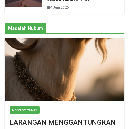
4 Juni 2026
Masalah Hukum
MASALAH HUKUM
LARANGAN MENGGANTUNGKAN