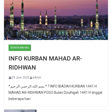
BERITA MAHAD
INFO KURBAN MAHAD AR-
RIDHWAN
29 Juni 2020
admin
*بسم الله الرحمن الرحيم.* ? INFO IBADAH KURBAN 1441 H
MAHAD AR-RIDHWAN POSO Bulan Dzulhijjah 1441 H tinggal
beberapa hari