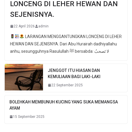
LONCENG DI LEHER HEWAN DAN
SEJENISNYA.
22 April 2026
admin
LARANGAN MENGGANTUNGKAN LONCENG DI LEHER
HEWAN DAN SEJENISNYA. Dari Abu Hurairah dadhiyallahu
anhu, sesungguhnya Rasulullah ﷺ bersabda: لا تَصحبُ
JENGGOT ITU HIASAN DAN
KEMULIAAN BAGI LAKI-LAKI
22 September 2025
BOLEHKAH MEMBUNUH KUCING YANG SUKA MEMANGSA
AYAM
15 September 2025