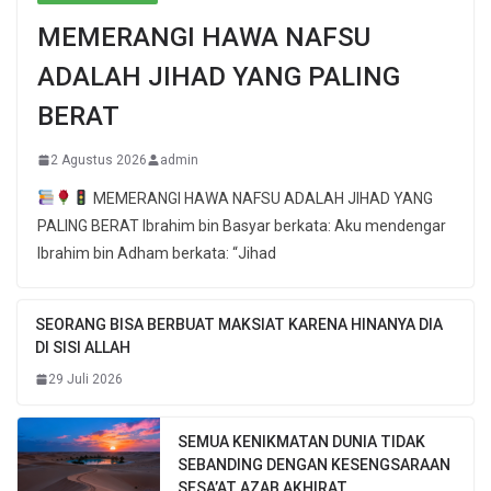
MEMERANGI HAWA NAFSU
ADALAH JIHAD YANG PALING
BERAT
2 Agustus 2026
admin
MEMERANGI HAWA NAFSU ADALAH JIHAD YANG
PALING BERAT Ibrahim bin Basyar berkata: Aku mendengar
Ibrahim bin Adham berkata: “Jihad
SEORANG BISA BERBUAT MAKSIAT KARENA HINANYA DIA
DI SISI ALLAH
29 Juli 2026
SEMUA KENIKMATAN DUNIA TIDAK
SEBANDING DENGAN KESENGSARAAN
SESA’AT AZAB AKHIRAT