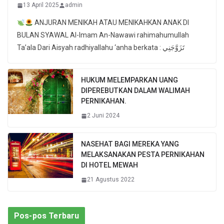
13 April 2025
admin
ANJURAN MENIKAH ATAU MENIKAHKAN ANAK DI
BULAN SYAWAL Al-Imam An-Nawawi rahimahumullah
Ta’ala Dari Aisyah radhiyallahu ‘anha berkata : تَزَوَّجَنِي
HUKUM MELEMPARKAN UANG
DIPEREBUTKAN DALAM WALIMAH
PERNIKAHAN.
2 Juni 2024
NASEHAT BAGI MEREKA YANG
MELAKSANAKAN PESTA PERNIKAHAN
DI HOTEL MEWAH
21 Agustus 2022
Pos-pos Terbaru