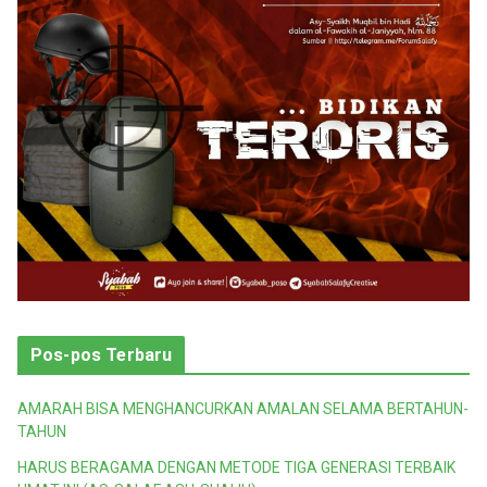
Pos-pos Terbaru
AMARAH BISA MENGHANCURKAN AMALAN SELAMA BERTAHUN-
TAHUN
HARUS BERAGAMA DENGAN METODE TIGA GENERASI TERBAIK