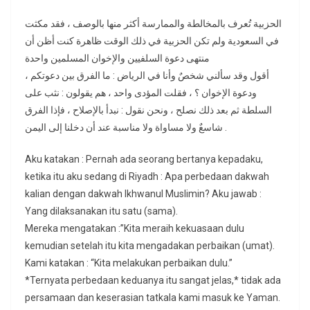
الحزبية تُعرف بالمخالطة والممارسة أكثر منها بالوصف ، فقد مكثت
في السعودية ولم تكن الحزبية في ذلك الوقت ظاهرة كنت أظن أن
منتهى دعوة السلفيين والإخوان المسلمين واحدة
، أقول وقد سألني شخصٌ وأنا في الرياض : ما الفرق بين دعوتكم
ودعوة الإخوان ؟ ، فقلت المؤدى واحد ، هم يقولون : نثب على
السلطة ثم بعد ذلك نصلح ، ونحن نقول : نبدأ بالإصلاح ، فإذا الفرق
شاسعٌ ولا مساواة ولا مناسبة عند أن دخلنا إلى اليمن .
Aku katakan : Pernah ada seorang bertanya kepadaku,
ketika itu aku sedang di Riyadh : Apa perbedaan dakwah
kalian dengan dakwah Ikhwanul Muslimin? Aku jawab :
Yang dilaksanakan itu satu (sama).
Mereka mengatakan :”Kita meraih kekuasaan dulu
kemudian setelah itu kita mengadakan perbaikan (umat).
Kami katakan : “Kita melakukan perbaikan dulu.”
*Ternyata perbedaan keduanya itu sangat jelas,* tidak ada
persamaan dan keserasian tatkala kami masuk ke Yaman.