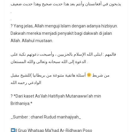
يذبحون في أفغانستان وأنتم بعد هذا حديث صحيح وهذا حديث ضعيف
.
.
? Yang jelas, Allah menguji Islam dengan adanya hizbiyun.
Dakwah mereka menjadi penyakit bagi dakwah di jalan
Allah. Allahul mustaan.
فالمهم : ابتلى الله الإسلام بالحزبيين ، وأصبحت دعوتهم نكبة على
الدعوة إلى الله سبحانه وتعالى والله المستعان .
من شريط
أسئلة هاتفية متنوعة من بريطانيا )للشيخ مقبل
الوادعي رحمه الله
? *Dari kaset As’ilah Hatifiyah Mutanawwi’ah min
Brithaniya.*
_Sumber : chanel Rudud manhajiyah_
|| Grup Whatsap Ma’had Ar-Ridhwan Poso