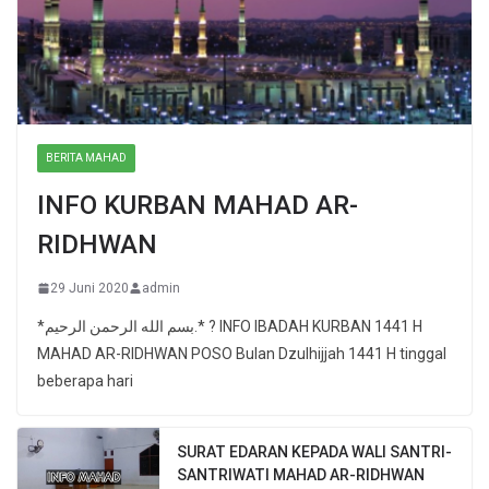
BERITA MAHAD
INFO KURBAN MAHAD AR-
RIDHWAN
29 Juni 2020
admin
*بسم الله الرحمن الرحيم.* ? INFO IBADAH KURBAN 1441 H
MAHAD AR-RIDHWAN POSO Bulan Dzulhijjah 1441 H tinggal
beberapa hari
SURAT EDARAN KEPADA WALI SANTRI-
SANTRIWATI MAHAD AR-RIDHWAN