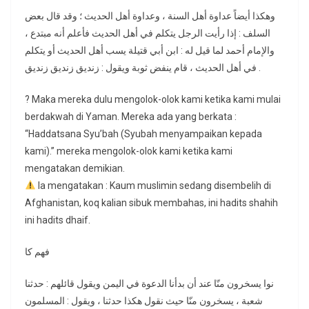
وهكذا أيضاً عداوة أهل السنة ، وعداوة أهل الحديث ؛ وقد قال بعض
السلف : إذا رأيت الرجل يتكلم في أهل الحديث فأعلم أنه مبتدع ،
والإمام أحمد لما قيل له : ابن أبي قتيلة يسب أهل الحديث أو يتكلم
في أهل الحديث ، قام ينفض ثوبة ويقول : زنديق زنديق زنديق .
? Maka mereka dulu mengolok-olok kami ketika kami mulai
berdakwah di Yaman. Mereka ada yang berkata :
“Haddatsana Syu’bah (Syubah menyampaikan kepada
kami).” mereka mengolok-olok kami ketika kami
mengatakan demikian.
Ia mengatakan : Kaum muslimin sedang disembelih di
Afghanistan, koq kalian sibuk membahas, ini hadits shahih
ini hadits dhaif.
فهم كا
نوا يسخرون منّا عند أن بدأنا الدعوة في اليمن ويقول قائلهم : حدثنا
شعبة ، يسخرون منّا حيث نقول هكذا حدثنا ، ويقول : المسلمون