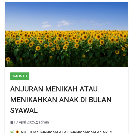
WALIMAH
ANJURAN MENIKAH ATAU
MENIKAHKAN ANAK DI BULAN
SYAWAL
13 April 2025
admin
ANJURAN MENIKAH ATAU MENIKAHKAN ANAK DI