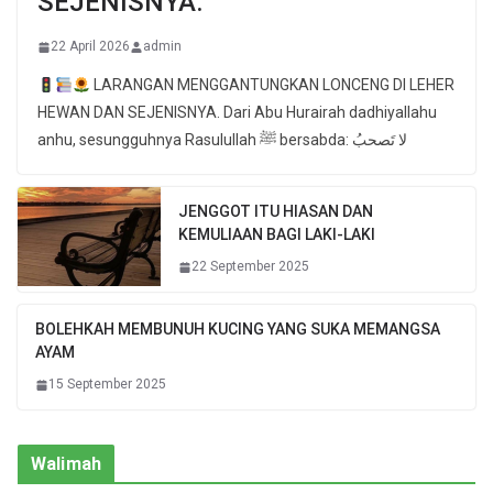
SEJENISNYA.
22 April 2026
admin
LARANGAN MENGGANTUNGKAN LONCENG DI LEHER
HEWAN DAN SEJENISNYA. Dari Abu Hurairah dadhiyallahu
anhu, sesungguhnya Rasulullah ﷺ bersabda: لا تَصحبُ
JENGGOT ITU HIASAN DAN
KEMULIAAN BAGI LAKI-LAKI
22 September 2025
BOLEHKAH MEMBUNUH KUCING YANG SUKA MEMANGSA
AYAM
15 September 2025
Walimah