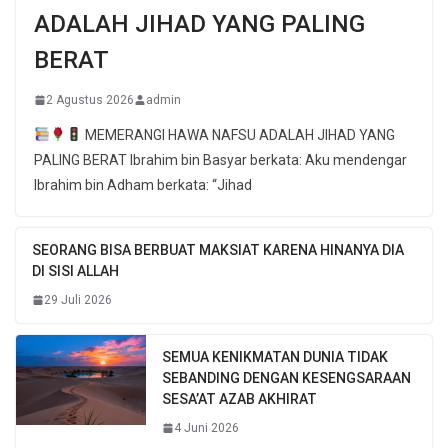
ADALAH JIHAD YANG PALING
BERAT
2 Agustus 2026
admin
MEMERANGI HAWA NAFSU ADALAH JIHAD YANG
PALING BERAT Ibrahim bin Basyar berkata: Aku mendengar
Ibrahim bin Adham berkata: “Jihad
SEORANG BISA BERBUAT MAKSIAT KARENA HINANYA DIA
DI SISI ALLAH
29 Juli 2026
SEMUA KENIKMATAN DUNIA TIDAK
SEBANDING DENGAN KESENGSARAAN
SESA’AT AZAB AKHIRAT
4 Juni 2026