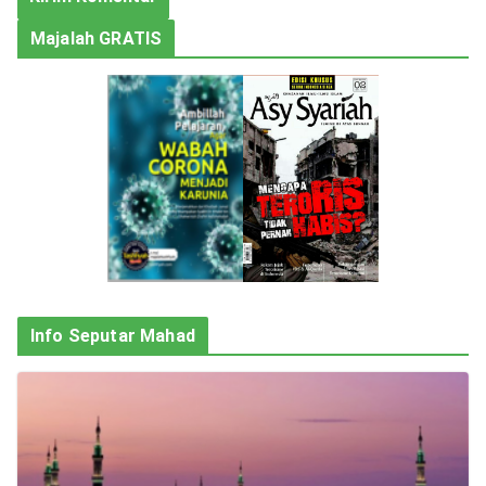
Majalah GRATIS
Info Seputar Mahad