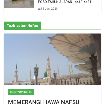
POSO TAHUN AJARAN 1441/1442 H
15 Juni 2020
Tazkiyatun Nufus
TAZKIYATUN NUFUS
MEMERANGI HAWA NAFSU