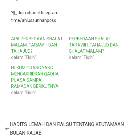
?||_Join chanel telegram
t.me/ahlussunnahposo
APA PERBEDAAN SHALAT
PERBEDAAN SHALAT
MALAM, TARAWIH DAN
TARAWIH, TAHAJUD DAN
TAHAJUD?
SHALAT MALAM?
dalam "Fiqih"
dalam "Fiqih"
HUKUM ORANG YANG
MENGAKHIRKAN QADHA
PUASA SAMPAI
RAMADAN BERIKUTNYA
dalam "Fiqih"
HADITS LEMAH DAN PALSU TENTANG KEUTAMAAN
BULAN RAJAB