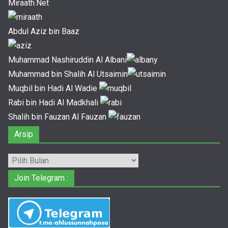
Miraath.Net
Abdul Aziz bin Baaz
Muhammad Nashiruddin Al Albani
Muhammad bin Shalih Al Utsaimin
Muqbil bin Hadi Al Wadie
Rabi bin Hadi Al Madkhali
Shalih bin Fauzan Al Fauzan
Arsip
Arsip
Join Telegram :