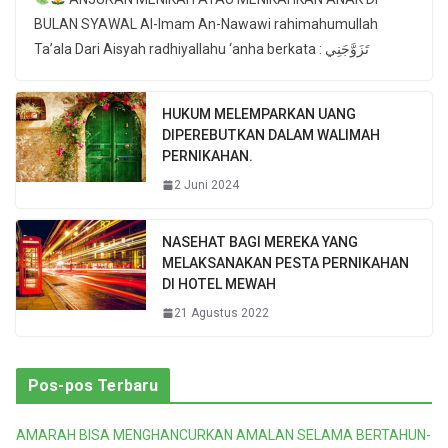
BULAN SYAWAL Al-Imam An-Nawawi rahimahumullah
Ta’ala Dari Aisyah radhiyallahu ‘anha berkata : تَزَوَّجَنِي
HUKUM MELEMPARKAN UANG
DIPEREBUTKAN DALAM WALIMAH
PERNIKAHAN.
2 Juni 2024
NASEHAT BAGI MEREKA YANG
MELAKSANAKAN PESTA PERNIKAHAN
DI HOTEL MEWAH
21 Agustus 2022
Pos-pos Terbaru
AMARAH BISA MENGHANCURKAN AMALAN SELAMA BERTAHUN-