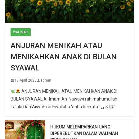
WALIMAH
ANJURAN MENIKAH ATAU
MENIKAHKAN ANAK DI BULAN
SYAWAL
13 April 2025
admin
ANJURAN MENIKAH ATAU MENIKAHKAN ANAK DI
BULAN SYAWAL Al-Imam An-Nawawi rahimahumullah
Ta’ala Dari Aisyah radhiyallahu ‘anha berkata : تَزَوَّجَنِي
HUKUM MELEMPARKAN UANG
DIPEREBUTKAN DALAM WALIMAH