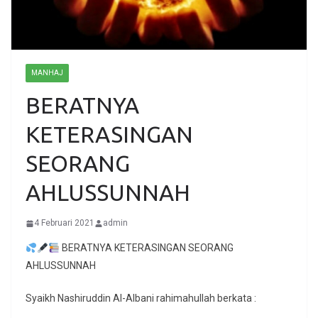
MANHAJ
BERATNYA
KETERASINGAN
SEORANG
AHLUSSUNNAH
4 Februari 2021
admin
BERATNYA KETERASINGAN SEORANG
AHLUSSUNNAH
Syaikh Nashiruddin Al-Albani rahimahullah berkata :