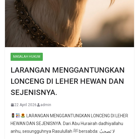
MASALAH HUKUM
LARANGAN MENGGANTUNGKAN
LONCENG DI LEHER HEWAN DAN
SEJENISNYA.
22 April 2026
admin
LARANGAN MENGGANTUNGKAN LONCENG DI LEHER
HEWAN DAN SEJENISNYA. Dari Abu Hurairah dadhiyallahu
anhu, sesungguhnya Rasulullah ﷺ bersabda: لا تَصحبُ