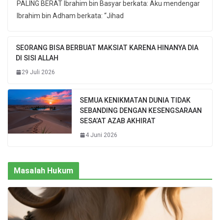
PALING BERAT Ibrahim bin Basyar berkata: Aku mendengar
Ibrahim bin Adham berkata: “Jihad
SEORANG BISA BERBUAT MAKSIAT KARENA HINANYA DIA
DI SISI ALLAH
29 Juli 2026
SEMUA KENIKMATAN DUNIA TIDAK
SEBANDING DENGAN KESENGSARAAN
SESA’AT AZAB AKHIRAT
4 Juni 2026
Masalah Hukum