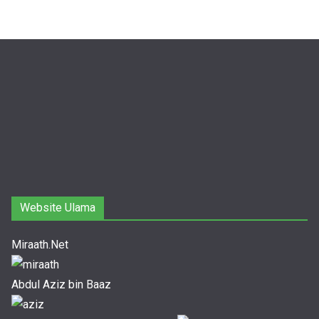
Website Ulama
Miraath.Net
Abdul Aziz bin Baaz