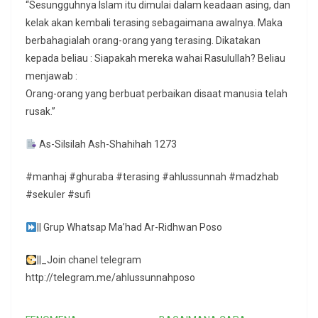
“Sesungguhnya Islam itu dimulai dalam keadaan asing, dan
kelak akan kembali terasing sebagaimana awalnya. Maka
berbahagialah orang-orang yang terasing. Dikatakan
kepada beliau : Siapakah mereka wahai Rasulullah? Beliau
menjawab :
Orang-orang yang berbuat perbaikan disaat manusia telah
rusak.”
As-Silsilah Ash-Shahihah 1273
#manhaj #ghuraba #terasing #ahlussunnah #madzhab
#sekuler #sufi
|| Grup Whatsap Ma’had Ar-Ridhwan Poso
||_Join chanel telegram
http://telegram.me/ahlussunnahposo