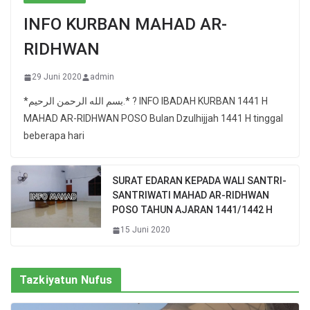
INFO KURBAN MAHAD AR-
RIDHWAN
29 Juni 2020
admin
*بسم الله الرحمن الرحيم.* ? INFO IBADAH KURBAN 1441 H
MAHAD AR-RIDHWAN POSO Bulan Dzulhijjah 1441 H tinggal
beberapa hari
SURAT EDARAN KEPADA WALI SANTRI-
SANTRIWATI MAHAD AR-RIDHWAN
POSO TAHUN AJARAN 1441/1442 H
15 Juni 2020
Tazkiyatun Nufus