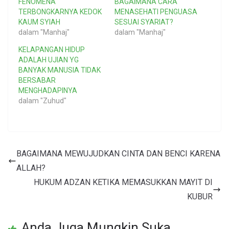
FENOMENA
BAGAIMANA CARA
TERBONGKARNYA KEDOK
MENASEHATI PENGUASA
KAUM SYIAH
SESUAI SYARIAT?
dalam "Manhaj"
dalam "Manhaj"
KELAPANGAN HIDUP
ADALAH UJIAN YG
BANYAK MANUSIA TIDAK
BERSABAR
MENGHADAPINYA
dalam "Zuhud"
BAGAIMANA MEWUJUDKAN CINTA DAN BENCI KARENA
ALLAH?
HUKUM ADZAN KETIKA MEMASUKKAN MAYIT DI
KUBUR
Anda Juga Mungkin Suka