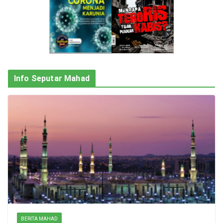
Info Seputar Mahad
BERITA MAHAD