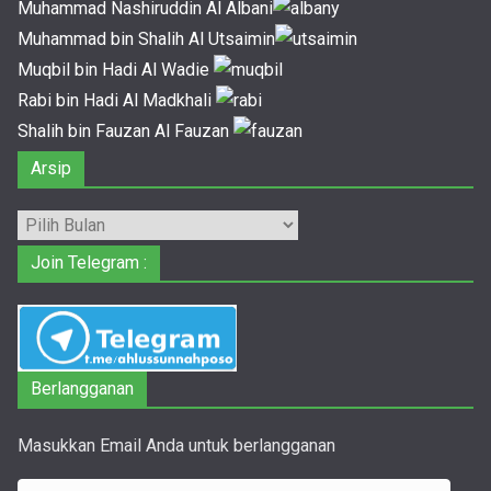
Muhammad Nashiruddin Al Albani
Muhammad bin Shalih Al Utsaimin
Muqbil bin Hadi Al Wadie
Rabi bin Hadi Al Madkhali
Shalih bin Fauzan Al Fauzan
Arsip
Arsip
Join Telegram :
Berlangganan
Masukkan Email Anda untuk berlangganan