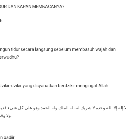
IDUR DAN KAPAN MEMBACANYA?
ah
bangun tidur secara langsung sebelum membasuh wajah dan
berwudhu?
kir-dzikir yang disyariatkan berdzikir mengingat Allah
لا إله إلا الله وحده لا شريك له، له الملك وله الحمد وهو على كل شيء قدير، س
ولا وقوة إلا بالله، الحمد لله الذي أحياني بعدما أماتني وإليه النشور.
n qadiir