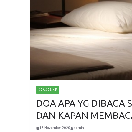
DOA & DZIKIR
DOA APA YG DIBACA 
DAN KAPAN MEMBAC
16 November 2020
admin