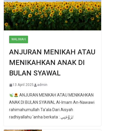
WALIMAH
ANJURAN MENIKAH ATAU
MENIKAHKAN ANAK DI
BULAN SYAWAL
13 April 2025
admin
ANJURAN MENIKAH ATAU MENIKAHKAN
ANAK DI BULAN SYAWAL Al-Imam An-Nawawi
rahimahumullah Ta’ala Dari Aisyah
radhiyallahu ‘anha berkata : تَزَوَّجَنِي