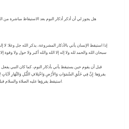
هل يجوز لي أن أذكر أذكار النوم بعد الاستيقاظ مباشرة من 
إذا استيقظ الإنسان يأتي بالأذكار المشروعة، يذكر الله جل وعلا: لا ،
سبحان الله والحمد لله ولا إله إلا الله والله أكبر ولا حول ولا وقوة إل
قبل أن يقوم حين يستيقظ يأتي بأذكار النوم، كما كان النبي يفعل
استيقظ يقرؤها عليه الصلاة والسلام قبل أن يقوم من مقامه عليه الصلاة والسلام هذا هو السنة. نعم.