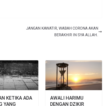
JANGAN KAWATIR, WABAH CORONA AKAN
BERAKHIR IN SYA ALLAH..
N KETIKA ADA
AWALI HARIMU
G YANG
DENGAN DZIKIR