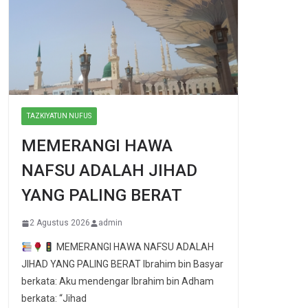
TAZKIYATUN NUFUS
MEMERANGI HAWA
NAFSU ADALAH JIHAD
YANG PALING BERAT
2 Agustus 2026
admin
MEMERANGI HAWA NAFSU ADALAH
JIHAD YANG PALING BERAT Ibrahim bin Basyar
berkata: Aku mendengar Ibrahim bin Adham
berkata: “Jihad