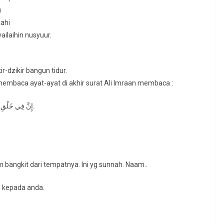
u
aahi
ailaihin nusyuur.
-dzikir bangun tidur.
. Demikian juga membaca ayat-ayat di akhir surat Ali Imraan membaca :
إِنَّ فِي خَلْقِ السَّمَوَاتِ وَالأَرْضِ وَاخْتِلافِ اللَّيْلِ وَالنَّهَارِ لَآيَاتٍ لِأُولِي الأَلْبَابِ.
belum bangkit dari tempatnya. Ini yg sunnah. Naam..
n kepada anda.