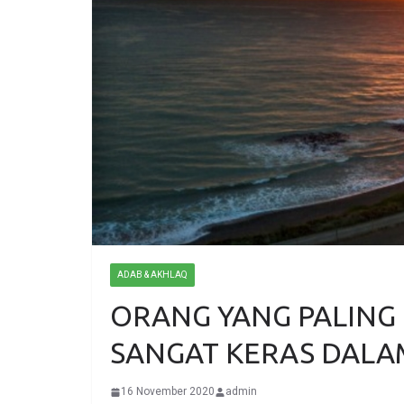
ADAB & AKHLAQ
ORANG YANG PALING 
SANGAT KERAS DAL
16 November 2020
admin