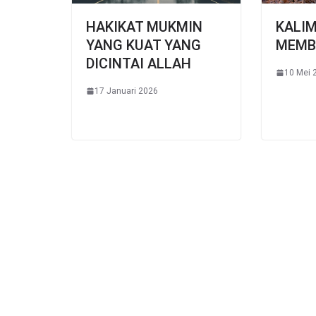
HAKIKAT MUKMIN
KALI
YANG KUAT YANG
MEMB
DICINTAI ALLAH
10 Mei 
17 Januari 2026