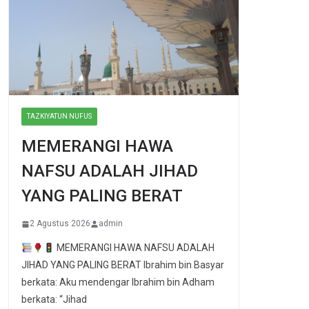
TAZKIYATUN NUFUS
MEMERANGI HAWA
NAFSU ADALAH JIHAD
YANG PALING BERAT
2 Agustus 2026
admin
MEMERANGI HAWA NAFSU ADALAH
JIHAD YANG PALING BERAT Ibrahim bin Basyar
berkata: Aku mendengar Ibrahim bin Adham
berkata: “Jihad