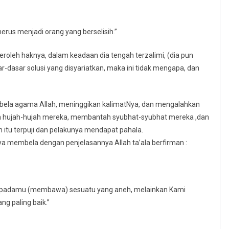
erus menjadi orang yang berselisih.”
oleh haknya, dalam keadaan dia tengah terzalimi, (dia pun
r-dasar solusi yang disyariatkan, maka ini tidak mengapa, dan
mbela agama Allah, meninggikan kalimatNya, dan mengalahkan
hujah-hujah mereka, membantah syubhat-syubhat mereka ,dan
itu terpuji dan pelakunya mendapat pahala.
ya membela dengan penjelasannya Allah ta’ala berfirman :
g kepadamu (membawa) sesuatu yang aneh, melainkan Kami
g paling baik.”