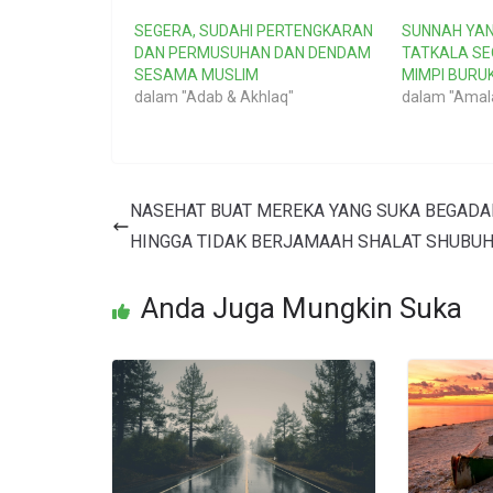
SEGERA, SUDAHI PERTENGKARAN
SUNNAH YAN
DAN PERMUSUHAN DAN DENDAM
TATKALA S
SESAMA MUSLIM
MIMPI BURUK
dalam "Adab & Akhlaq"
dalam "Amal
NASEHAT BUAT MEREKA YANG SUKA BEGAD
HINGGA TIDAK BERJAMAAH SHALAT SHUBU
Anda Juga Mungkin Suka