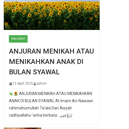
WALIMAH
ANJURAN MENIKAH ATAU
MENIKAHKAN ANAK DI
BULAN SYAWAL
13 April 2025
admin
ANJURAN MENIKAH ATAU MENIKAHKAN
ANAK DI BULAN SYAWAL Al-Imam An-Nawawi
rahimahumullah Ta’ala Dari Aisyah
radhiyallahu ‘anha berkata : تَزَوَّجَنِي