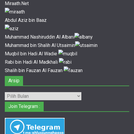
Miraath.Net
Abdul Aziz bin Baaz
Muhammad Nashiruddin Al Albani
Muhammad bin Shalih Al Utsaimin
Muqbil bin Hadi Al Wadie
Rabi bin Hadi Al Madkhali
Shalih bin Fauzan Al Fauzan
Arsip
Arsip
Join Telegram :