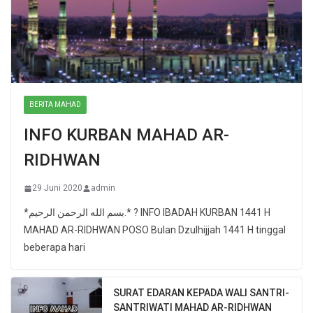
BERITA MAHAD
INFO KURBAN MAHAD AR-
RIDHWAN
29 Juni 2020
admin
*بسم الله الرحمن الرحيم.* ? INFO IBADAH KURBAN 1441 H
MAHAD AR-RIDHWAN POSO Bulan Dzulhijjah 1441 H tinggal
beberapa hari
SURAT EDARAN KEPADA WALI SANTRI-
SANTRIWATI MAHAD AR-RIDHWAN