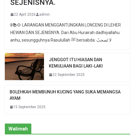
SEJENISNYA.
22 April 2026
admin
🚦📚🌻 LARANGAN MENGGANTUNGKAN LONCENG DI LEHER
HEWAN DAN SEJENISNYA. Dari Abu Hurairah dadhiyallahu
anhu, sesungguhnya Rasulullah ﷺ bersabda: لا تَصحبُ
JENGGOT ITU HIASAN DAN
KEMULIAAN BAGI LAKI-LAKI
22 September 2025
BOLEHKAH MEMBUNUH KUCING YANG SUKA MEMANGSA
AYAM
15 September 2025
Walimah