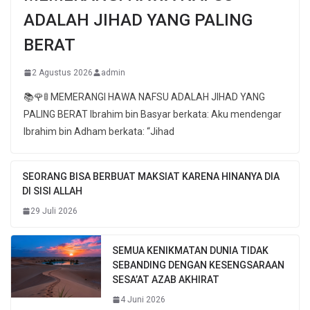
ADALAH JIHAD YANG PALING
BERAT
2 Agustus 2026
admin
📚🌹🚦 MEMERANGI HAWA NAFSU ADALAH JIHAD YANG
PALING BERAT Ibrahim bin Basyar berkata: Aku mendengar
Ibrahim bin Adham berkata: “Jihad
SEORANG BISA BERBUAT MAKSIAT KARENA HINANYA DIA
DI SISI ALLAH
29 Juli 2026
SEMUA KENIKMATAN DUNIA TIDAK
SEBANDING DENGAN KESENGSARAAN
SESA’AT AZAB AKHIRAT
4 Juni 2026