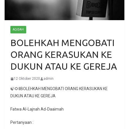
AQIDAH
BOLEHKAH MENGOBATI
ORANG KERASUKAN KE
DUKUN ATAU KE GEREJA
12 Oktober 2020
admin
🍃🌻🚦BOLEHKAH MENGOBATI ORANG KERASUKAN KE
DUKUN ATAU KE GEREJA
Fatwa Al-Lajnah Ad-Daaimah
Pertanyaan :