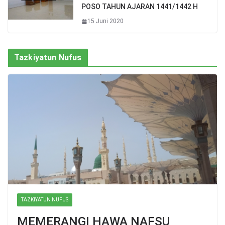
POSO TAHUN AJARAN 1441/1442 H
15 Juni 2020
Tazkiyatun Nufus
TAZKIYATUN NUFUS
MEMERANGI HAWA NAFSU