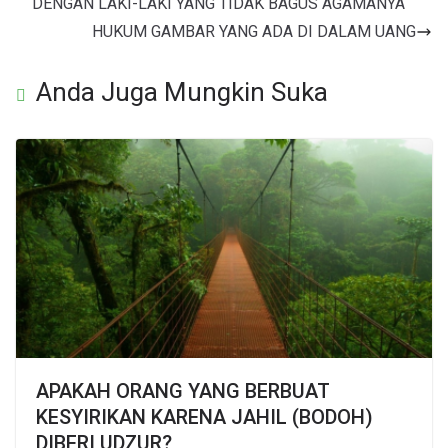
DENGAN LAKI-LAKI YANG TIDAK BAGUS AGAMANYA
HUKUM GAMBAR YANG ADA DI DALAM UANG
Anda Juga Mungkin Suka
APAKAH ORANG YANG BERBUAT
KESYIRIKAN KARENA JAHIL (BODOH)
DIBERI UDZUR?