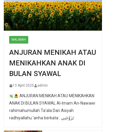
WALIMAH
ANJURAN MENIKAH ATAU
MENIKAHKAN ANAK DI
BULAN SYAWAL
13 April 2025
admin
ANJURAN MENIKAH ATAU MENIKAHKAN
ANAK DI BULAN SYAWAL Al-Imam An-Nawawi
rahimahumullah Ta’ala Dari Aisyah
radhiyallahu ‘anha berkata : تَزَوَّجَنِي