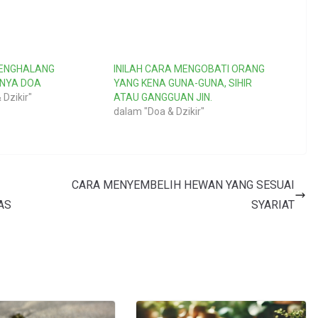
PENGHALANG
INILAH CARA MENGOBATI ORANG
NNYA DOA
YANG KENA GUNA-GUNA, SIHIR
 Dzikir"
ATAU GANGGUAN JIN.
dalam "Doa & Dzikir"
CARA MENYEMBELIH HEWAN YANG SESUAI
AS
SYARIAT