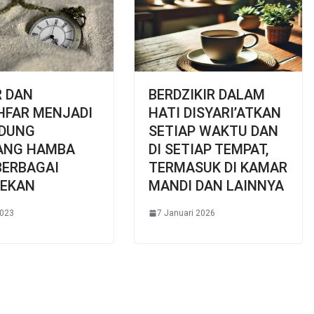
R DAN
BERDZIKIR DALAM
HFAR MENJADI
HATI DISYARI’ATKAN
NDUNG
SETIAP WAKTU DAN
ANG HAMBA
DI SETIAP TEMPAT,
BERBAGAI
TERMASUK DI KAMAR
LEKAN
MANDI DAN LAINNYA
2023
7 Januari 2026