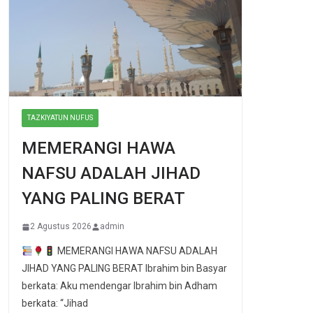
TAZKIYATUN NUFUS
MEMERANGI HAWA
NAFSU ADALAH JIHAD
YANG PALING BERAT
2 Agustus 2026
admin
MEMERANGI HAWA NAFSU ADALAH
JIHAD YANG PALING BERAT Ibrahim bin Basyar
berkata: Aku mendengar Ibrahim bin Adham
berkata: “Jihad