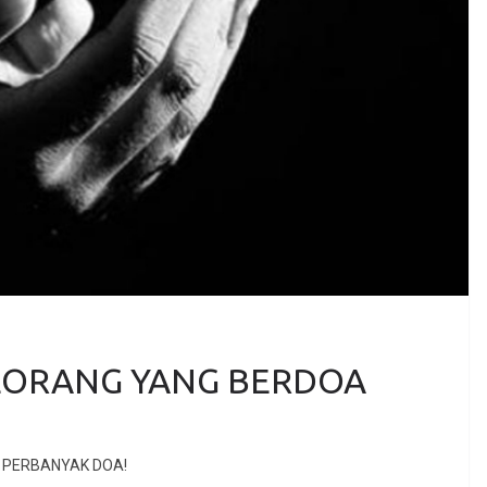
EORANG YANG BERDOA
I PERBANYAK DOA!