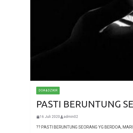
DOA & DZIKIR
PASTI BERUNTUNG S
16 Juli 2020
admin02
?? PASTI BERUNTUNG SEORANG YG BERDOA, MAR