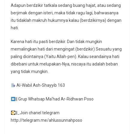
Adapun berdzikir tatkala sedang buang hajat, atau sedang
berjimak dengan isteri, maka tidak ragu lagi, bahwasanya
itu tidaklah makruh hukumnya kalau (berdzikirnya) dengan
hati.
Karena hati itu pasti berdzikir. Dan tidak mungkin
memalingkan hati dari mengingat (berdzikir) Sesuatu yang
paling dicintainya (Yaitu Allah-pen). Kalau seandainya hati
dibebani untuk melupakan-Nya, niscaya itu adalah beban
yang tidak mungkin.
Al-Wabil Ash-Shayyib 163
|| Grup Whatsap Ma’had Ar-Ridhwan Poso
||_Join chanel telegram
http://telegram.me/ahlussunnahposo