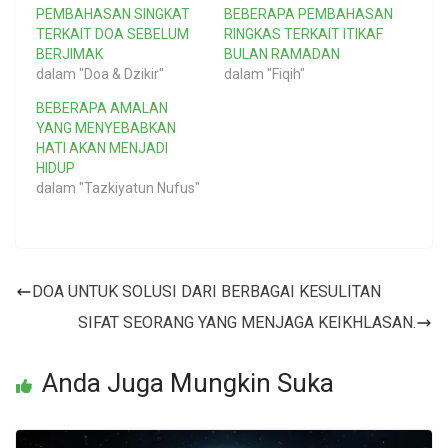
PEMBAHASAN SINGKAT
BEBERAPA PEMBAHASAN
TERKAIT DOA SEBELUM
RINGKAS TERKAIT ITIKAF
BERJIMAK
BULAN RAMADAN
dalam "Doa & Dzikir"
dalam "Fiqih"
BEBERAPA AMALAN
YANG MENYEBABKAN
HATI AKAN MENJADI
HIDUP
dalam "Tazkiyatun Nufus"
DOA UNTUK SOLUSI DARI BERBAGAI KESULITAN
SIFAT SEORANG YANG MENJAGA KEIKHLASAN.
Anda Juga Mungkin Suka