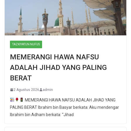
TAZKIYATUN NUFUS
MEMERANGI HAWA NAFSU
ADALAH JIHAD YANG PALING
BERAT
2 Agustus 2026
admin
MEMERANGI HAWA NAFSU ADALAH JIHAD YANG
PALING BERAT Ibrahim bin Basyar berkata: Aku mendengar
Ibrahim bin Adham berkata: “Jihad