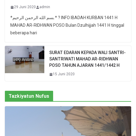
29 Juni 2020
admin
*بسم الله الرحمن الرحيم.* ? INFO IBADAH KURBAN 1441 H
MAHAD AR-RIDHWAN POSO Bulan Dzulhijjah 1441 H tinggal
beberapa hari
SURAT EDARAN KEPADA WALI SANTRI-
SANTRIWATI MAHAD AR-RIDHWAN
POSO TAHUN AJARAN 1441/1442 H
15 Juni 2020
Tazkiyatun Nufus