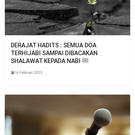
DERAJAT HADITS : SEMUA DOA
TERHIJABI SAMPAI DIBACAKAN
SHALAWAT KEPADA NABI ﷺ
16 Februari 2023