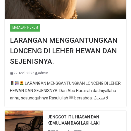
MASALAH HUKUM
LARANGAN MENGGANTUNGKAN
LONCENG DI LEHER HEWAN DAN
SEJENISNYA.
22 April 2026
admin
LARANGAN MENGGANTUNGKAN LONCENG DI LEHER
HEWAN DAN SEJENISNYA. Dari Abu Hurairah dadhiyallahu
anhu, sesungguhnya Rasulullah ﷺ bersabda: لا تَصحبُ
JENGGOT ITU HIASAN DAN
KEMULIAAN BAGI LAKI-LAKI