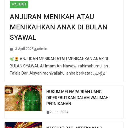
WALIMAH
ANJURAN MENIKAH ATAU
MENIKAHKAN ANAK DI BULAN
SYAWAL
13 April 2025
admin
ANJURAN MENIKAH ATAU MENIKAHKAN ANAK DI
BULAN SYAWAL Al-Imam An-Nawawi rahimahumullah
Ta’ala Dari Aisyah radhiyallahu ‘anha berkata : تَزَوَّجَنِي
HUKUM MELEMPARKAN UANG
DIPEREBUTKAN DALAM WALIMAH
PERNIKAHAN.
2 Juni 2024