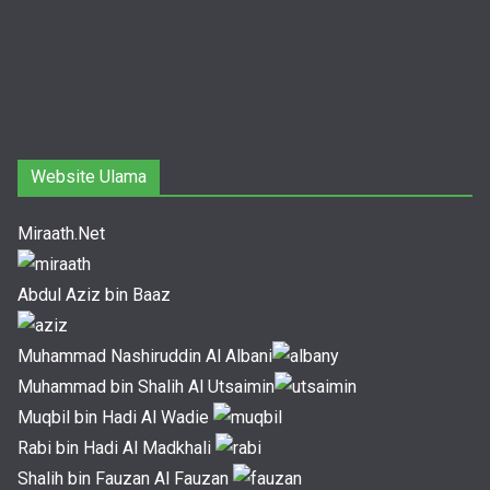
Website Ulama
Miraath.Net
Abdul Aziz bin Baaz
Muhammad Nashiruddin Al Albani
Muhammad bin Shalih Al Utsaimin
Muqbil bin Hadi Al Wadie
Rabi bin Hadi Al Madkhali
Shalih bin Fauzan Al Fauzan