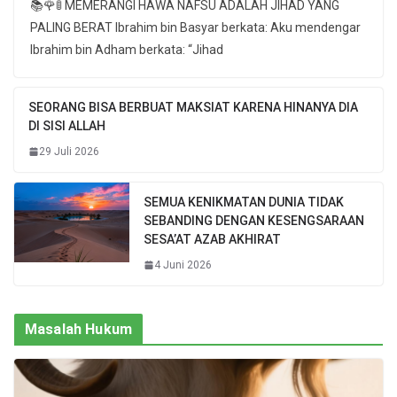
📚🌹🚦 MEMERANGI HAWA NAFSU ADALAH JIHAD YANG
PALING BERAT Ibrahim bin Basyar berkata: Aku mendengar
Ibrahim bin Adham berkata: “Jihad
SEORANG BISA BERBUAT MAKSIAT KARENA HINANYA DIA
DI SISI ALLAH
29 Juli 2026
SEMUA KENIKMATAN DUNIA TIDAK
SEBANDING DENGAN KESENGSARAAN
SESA’AT AZAB AKHIRAT
4 Juni 2026
Masalah Hukum