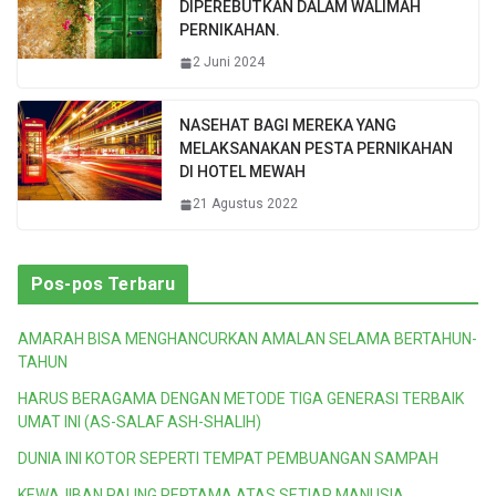
DIPEREBUTKAN DALAM WALIMAH
PERNIKAHAN.
2 Juni 2024
NASEHAT BAGI MEREKA YANG
MELAKSANAKAN PESTA PERNIKAHAN
DI HOTEL MEWAH
21 Agustus 2022
Pos-pos Terbaru
AMARAH BISA MENGHANCURKAN AMALAN SELAMA BERTAHUN-
TAHUN
HARUS BERAGAMA DENGAN METODE TIGA GENERASI TERBAIK
UMAT INI (AS-SALAF ASH-SHALIH)
DUNIA INI KOTOR SEPERTI TEMPAT PEMBUANGAN SAMPAH
KEWAJIBAN PALING PERTAMA ATAS SETIAP MANUSIA