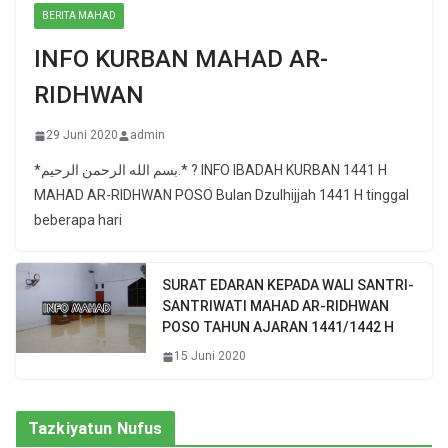
BERITA MAHAD
INFO KURBAN MAHAD AR-
RIDHWAN
29 Juni 2020
admin
*بسم الله الرحمن الرحيم.* ? INFO IBADAH KURBAN 1441 H
MAHAD AR-RIDHWAN POSO Bulan Dzulhijjah 1441 H tinggal
beberapa hari
SURAT EDARAN KEPADA WALI SANTRI-
SANTRIWATI MAHAD AR-RIDHWAN
POSO TAHUN AJARAN 1441/1442 H
15 Juni 2020
Tazkiyatun Nufus