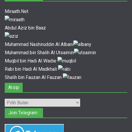
Miraath.Net
Abdul Aziz bin Baaz
Muhammad Nashiruddin Al Albani
Muhammad bin Shalih Al Utsaimin
Muqbil bin Hadi Al Wadie
Rabi bin Hadi Al Madkhali
Shalih bin Fauzan Al Fauzan
Arsip
Arsip
Join Telegram :