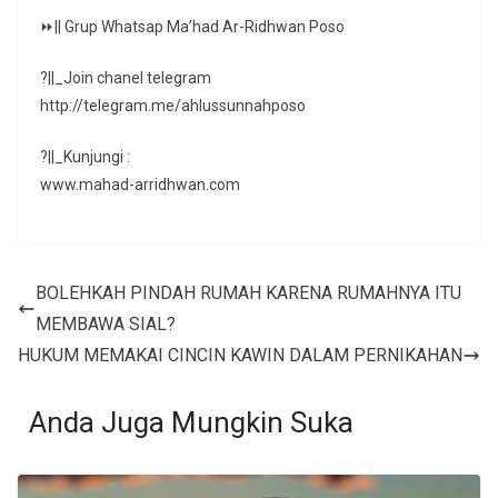
⏩|| Grup Whatsap Ma’had Ar-Ridhwan Poso
?||_Join chanel telegram
http://telegram.me/ahlussunnahposo
?||_Kunjungi :
www.mahad-arridhwan.com
BOLEHKAH PINDAH RUMAH KARENA RUMAHNYA ITU
MEMBAWA SIAL?
HUKUM MEMAKAI CINCIN KAWIN DALAM PERNIKAHAN
Anda Juga Mungkin Suka