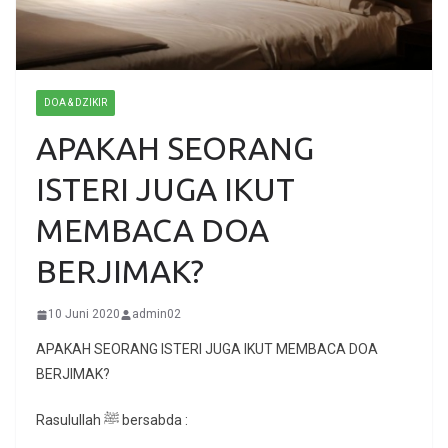
DOA & DZIKIR
APAKAH SEORANG
ISTERI JUGA IKUT
MEMBACA DOA
BERJIMAK?
10 Juni 2020
admin02
APAKAH SEORANG ISTERI JUGA IKUT MEMBACA DOA
BERJIMAK?
Rasulullah ﷺ bersabda :