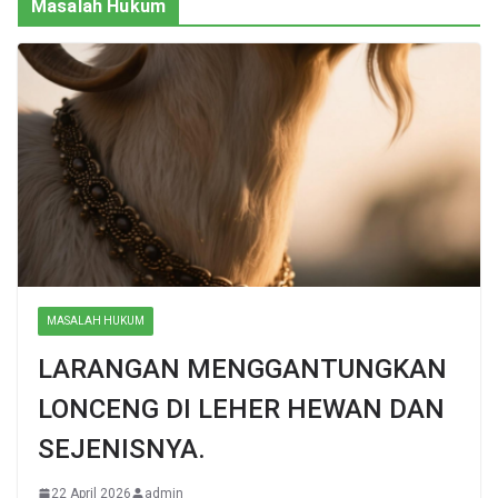
Masalah Hukum
MASALAH HUKUM
LARANGAN MENGGANTUNGKAN
LONCENG DI LEHER HEWAN DAN
SEJENISNYA.
22 April 2026
admin