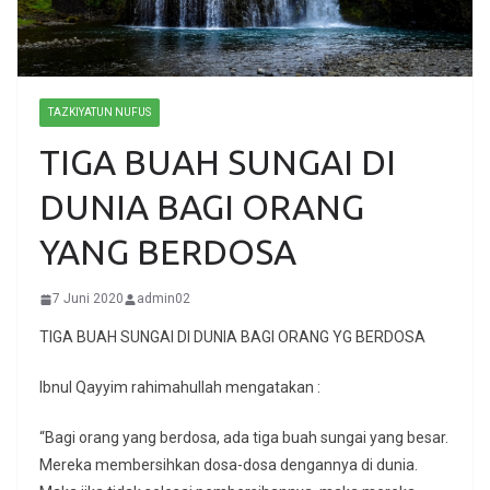
TAZKIYATUN NUFUS
TIGA BUAH SUNGAI DI
DUNIA BAGI ORANG
YANG BERDOSA
7 Juni 2020
admin02
TIGA BUAH SUNGAI DI DUNIA BAGI ORANG YG BERDOSA
Ibnul Qayyim rahimahullah mengatakan :
“Bagi orang yang berdosa, ada tiga buah sungai yang besar.
Mereka membersihkan dosa-dosa dengannya di dunia.