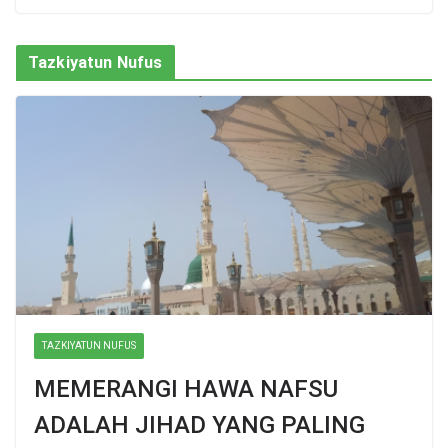
Tazkiyatun Nufus
TAZKIYATUN NUFUS
MEMERANGI HAWA NAFSU
ADALAH JIHAD YANG PALING