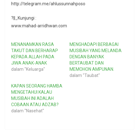
http://telegram.me/ahlussunnahposo
?||_Kunjungi :
www.mahad-arridhwan.com
MENANAMKAN RASA
MENGHADAPI BERBAGAI
TAKUT DAN BERHARAP
MUSIBAH YANG MELANDA
KEPADA ALLAH PADA
DENGAN BANYAK
JIWA ANAK-ANAK
BERTAUBAT DAN
dalam "Keluarga"
MEMOHON AMPUNAN.
dalam "Taubat"
KAPAN SEORANG HAMBA
MENGETAHUI KALAU
MUSIBAH INI ADALAH
COBAAN ATAU ADZAB?
dalam "Nasehat"