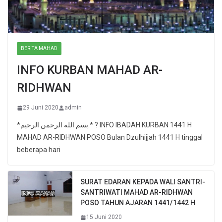
BERITA MAHAD
INFO KURBAN MAHAD AR-
RIDHWAN
29 Juni 2020
admin
*بسم الله الرحمن الرحيم.* ? INFO IBADAH KURBAN 1441 H
MAHAD AR-RIDHWAN POSO Bulan Dzulhijjah 1441 H tinggal
beberapa hari
SURAT EDARAN KEPADA WALI SANTRI-
SANTRIWATI MAHAD AR-RIDHWAN
POSO TAHUN AJARAN 1441/1442 H
15 Juni 2020