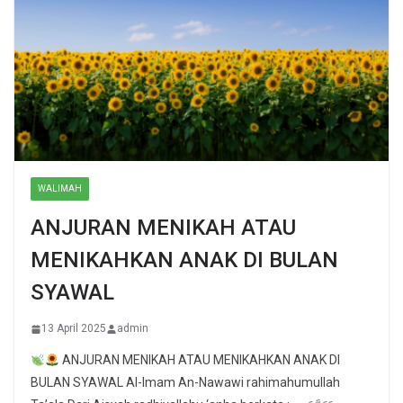
WALIMAH
ANJURAN MENIKAH ATAU
MENIKAHKAN ANAK DI BULAN
SYAWAL
13 April 2025
admin
ANJURAN MENIKAH ATAU MENIKAHKAN ANAK DI
BULAN SYAWAL Al-Imam An-Nawawi rahimahumullah