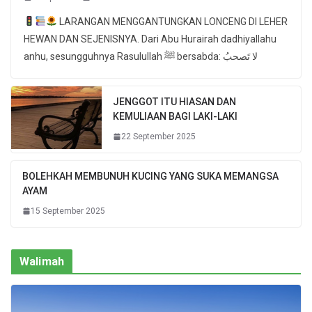
LARANGAN MENGGANTUNGKAN LONCENG DI LEHER
HEWAN DAN SEJENISNYA. Dari Abu Hurairah dadhiyallahu
anhu, sesungguhnya Rasulullah ﷺ bersabda: لا تَصحبُ
JENGGOT ITU HIASAN DAN
KEMULIAAN BAGI LAKI-LAKI
22 September 2025
BOLEHKAH MEMBUNUH KUCING YANG SUKA MEMANGSA
AYAM
15 September 2025
Walimah