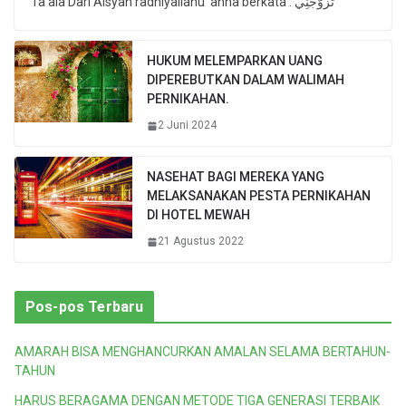
Ta’ala Dari Aisyah radhiyallahu ‘anha berkata : تَزَوَّجَنِي
HUKUM MELEMPARKAN UANG
DIPEREBUTKAN DALAM WALIMAH
PERNIKAHAN.
2 Juni 2024
NASEHAT BAGI MEREKA YANG
MELAKSANAKAN PESTA PERNIKAHAN
DI HOTEL MEWAH
21 Agustus 2022
Pos-pos Terbaru
AMARAH BISA MENGHANCURKAN AMALAN SELAMA BERTAHUN-
TAHUN
HARUS BERAGAMA DENGAN METODE TIGA GENERASI TERBAIK