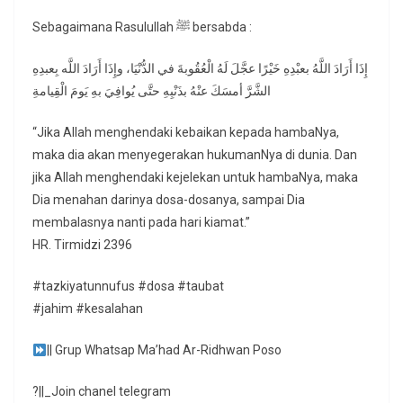
Sebagaimana Rasulullah ﷺ bersabda :
إِذَا أَرَادَ اللَّهُ بعبْدِهِ خَيْرًا عجَّلَ لَهُ الْعُقُوبةَ في الدُّنْيَا، وإِذَا أَرَادَ اللَّه بِعبدِهِ
الشَّرَّ أمسَكَ عنْهُ بذَنْبِهِ حتَّى يُوافِيَ بهِ يَومَ الْقِيامةِ
“Jika Allah menghendaki kebaikan kepada hambaNya,
maka dia akan menyegerakan hukumanNya di dunia. Dan
jika Allah menghendaki kejelekan untuk hambaNya, maka
Dia menahan darinya dosa-dosanya, sampai Dia
membalasnya nanti pada hari kiamat.”
HR. Tirmidzi 2396
#tazkiyatunnufus #dosa #taubat
#jahim #kesalahan
|| Grup Whatsap Ma’had Ar-Ridhwan Poso
?||_Join chanel telegram