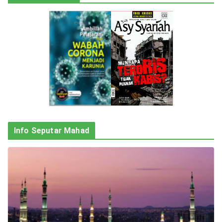
Info Seputar Mahad