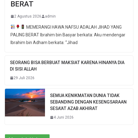
BERAT
2 Agustus 2026
admin
MEMERANGI HAWA NAFSU ADALAH JIHAD YANG
PALING BERAT Ibrahim bin Basyar berkata: Aku mendengar
Ibrahim bin Adham berkata: “Jihad
SEORANG BISA BERBUAT MAKSIAT KARENA HINANYA DIA
DI SISI ALLAH
29 Juli 2026
SEMUA KENIKMATAN DUNIA TIDAK
SEBANDING DENGAN KESENGSARAAN
SESA’AT AZAB AKHIRAT
4 Juni 2026