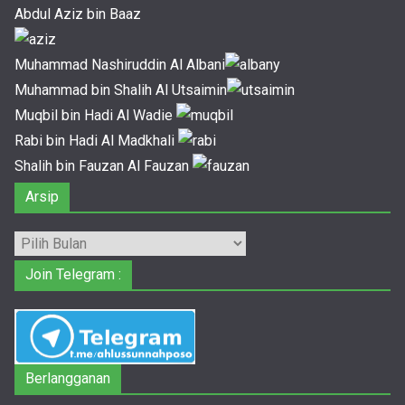
Abdul Aziz bin Baaz
Muhammad Nashiruddin Al Albani
Muhammad bin Shalih Al Utsaimin
Muqbil bin Hadi Al Wadie
Rabi bin Hadi Al Madkhali
Shalih bin Fauzan Al Fauzan
Arsip
Arsip
Join Telegram :
Berlangganan