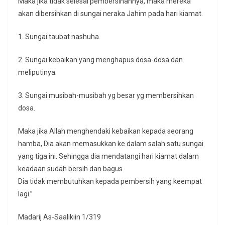
Maka jika tidak selesai pembersihannya, maka mereka
akan dibersihkan di sungai neraka Jahim pada hari kiamat.
1. Sungai taubat nashuha.
2. Sungai kebaikan yang menghapus dosa-dosa dan
meliputinya.
3. Sungai musibah-musibah yg besar yg membersihkan
dosa.
Maka jika Allah menghendaki kebaikan kepada seorang
hamba, Dia akan memasukkan ke dalam salah satu sungai
yang tiga ini. Sehingga dia mendatangi hari kiamat dalam
keadaan sudah bersih dan bagus.
Dia tidak membutuhkan kepada pembersih yang keempat
lagi.”
Madarij As-Saalikiin 1/319