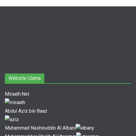
Website Ulama
Miraath.Net
Abdul Aziz bin Baaz
Muhammad Nashiruddin Al Albani