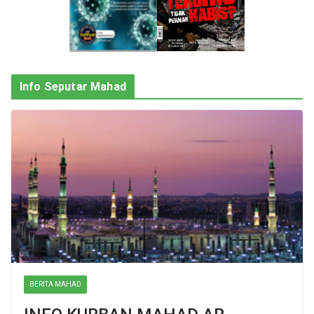
Info Seputar Mahad
BERITA MAHAD