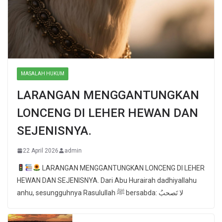
MASALAH HUKUM
LARANGAN MENGGANTUNGKAN
LONCENG DI LEHER HEWAN DAN
SEJENISNYA.
22 April 2026
admin
LARANGAN MENGGANTUNGKAN LONCENG DI LEHER
HEWAN DAN SEJENISNYA. Dari Abu Hurairah dadhiyallahu
anhu, sesungguhnya Rasulullah ﷺ bersabda: لا تَصحبُ