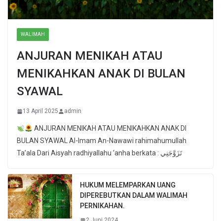
WALIMAH
ANJURAN MENIKAH ATAU
MENIKAHKAN ANAK DI BULAN
SYAWAL
13 April 2025
admin
ANJURAN MENIKAH ATAU MENIKAHKAN ANAK DI
BULAN SYAWAL Al-Imam An-Nawawi rahimahumullah
Ta’ala Dari Aisyah radhiyallahu ‘anha berkata : تَزَوَّجَنِي
HUKUM MELEMPARKAN UANG
DIPEREBUTKAN DALAM WALIMAH
PERNIKAHAN.
2 Juni 2024