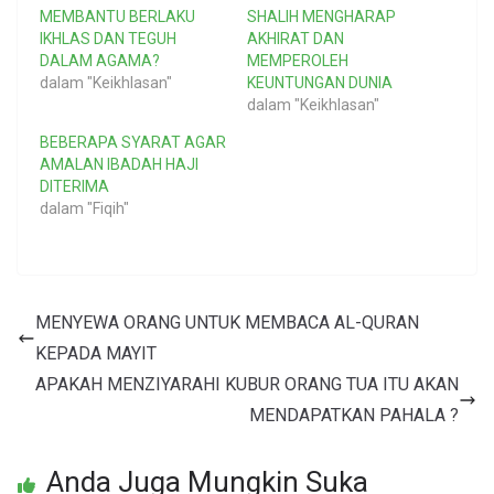
MEMBANTU BERLAKU
SHALIH MENGHARAP
IKHLAS DAN TEGUH
AKHIRAT DAN
DALAM AGAMA?
MEMPEROLEH
dalam "Keikhlasan"
KEUNTUNGAN DUNIA
dalam "Keikhlasan"
BEBERAPA SYARAT AGAR
AMALAN IBADAH HAJI
DITERIMA
dalam "Fiqih"
MENYEWA ORANG UNTUK MEMBACA AL-QURAN
KEPADA MAYIT
APAKAH MENZIYARAHI KUBUR ORANG TUA ITU AKAN
MENDAPATKAN PAHALA ?
Anda Juga Mungkin Suka