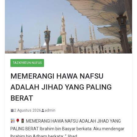
TAZKIYATUN NUFUS
MEMERANGI HAWA NAFSU
ADALAH JIHAD YANG PALING
BERAT
2 Agustus 2026
admin
MEMERANGI HAWA NAFSU ADALAH JIHAD YANG
PALING BERAT Ibrahim bin Basyar berkata: Aku mendengar
Ibrahim bin Adham berkata: “Jihad