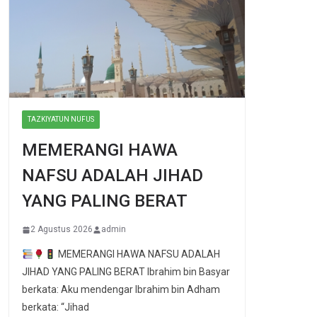
TAZKIYATUN NUFUS
MEMERANGI HAWA
NAFSU ADALAH JIHAD
YANG PALING BERAT
2 Agustus 2026
admin
MEMERANGI HAWA NAFSU ADALAH
JIHAD YANG PALING BERAT Ibrahim bin Basyar
berkata: Aku mendengar Ibrahim bin Adham
berkata: “Jihad