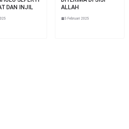
T DAN INJIL
ALLAH
2025
5 Februari 2025