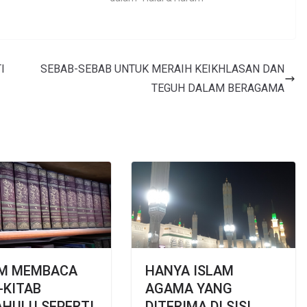
I
SEBAB-SEBAB UNTUK MERAIH KEIKHLASAN DAN
TEGUH DALAM BERAGAMA
M MEMBACA
HANYA ISLAM
-KITAB
AGAMA YANG
AHULU SEPERTI
DITERIMA DI SISI