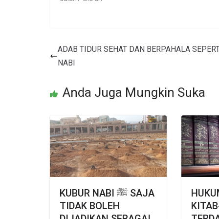
ADAB TIDUR SEHAT DAN BERPAHALA SEPERT
NABI
Anda Juga Mungkin Suka
KUBUR NABI ﷺ SAJA
HUKU
TIDAK BOLEH
KITAB
DIJADIKAN SEBAGAI
TERD