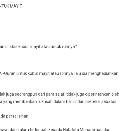
NTUK MAYIT
di atas kubur mayit atau untuk ruhnya?
Quran untuk kubur mayit atau rohnya, lalu dia menghadiahkan
da yang memberikan rukhsah dalam hal ini dari mereka, sebatas
da perselisihan.
lawat dan salam terlimpah kepada Nabi kita Muhammad dan