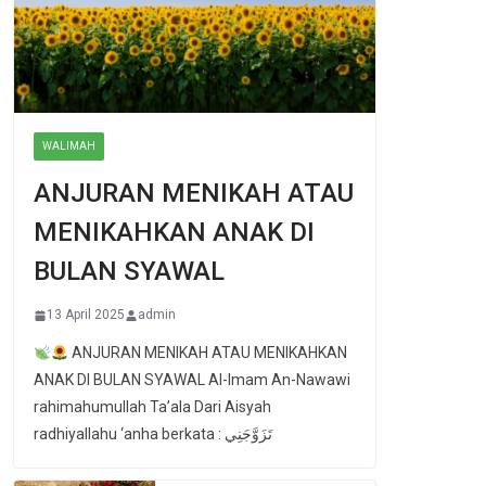
WALIMAH
ANJURAN MENIKAH ATAU
MENIKAHKAN ANAK DI
BULAN SYAWAL
13 April 2025
admin
ANJURAN MENIKAH ATAU MENIKAHKAN
ANAK DI BULAN SYAWAL Al-Imam An-Nawawi
rahimahumullah Ta’ala Dari Aisyah
radhiyallahu ‘anha berkata : تَزَوَّجَنِي