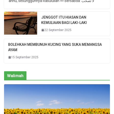
anhu, sesungguhnya Rasulullah ﷺ bersabda: لا تَصحبُ
JENGGOT ITU HIASAN DAN
KEMULIAAN BAGI LAKI-LAKI
22 September 2025
BOLEHKAH MEMBUNUH KUCING YANG SUKA MEMANGSA
AYAM
15 September 2025
Walimah