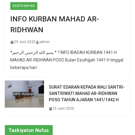
BERITA MAHAD
INFO KURBAN MAHAD AR-
RIDHWAN
29 Juni 2020
admin
*بسم الله الرحمن الرحيم.* ? INFO IBADAH KURBAN 1441 H
MAHAD AR-RIDHWAN POSO Bulan Dzulhijjah 1441 H tinggal
beberapa hari
SURAT EDARAN KEPADA WALI SANTRI-
SANTRIWATI MAHAD AR-RIDHWAN
POSO TAHUN AJARAN 1441/1442 H
15 Juni 2020
Tazkiyatun Nufus