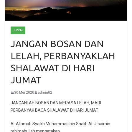
JUM'AT
JANGAN BOSAN DAN
LELAH, PERBANYAKLAH
SHALAWAT DI HARI
JUMAT
30 Mei 2020
admin02
JANGANLAH BOSAN DAN MERASA LELAH, MARI
PERBANYAK BACA SHALAWAT DI HARI JUMAT
Al-Allamah Syaikh Muhammad bin Shalih Al-Utsaimin
rahimahullah mengatakan :