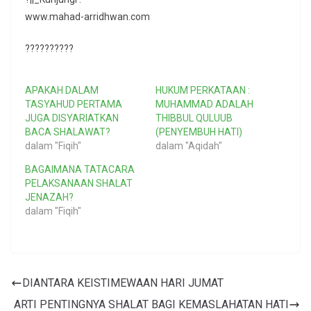
www.mahad-arridhwan.com
??????????
APAKAH DALAM
HUKUM PERKATAAN :
TASYAHUD PERTAMA
MUHAMMAD ADALAH
JUGA DISYARIATKAN
THIBBUL QULUUB
BACA SHALAWAT?
(PENYEMBUH HATI)
dalam "Fiqih"
dalam "Aqidah"
BAGAIMANA TATACARA
PELAKSANAAN SHALAT
JENAZAH?
dalam "Fiqih"
DIANTARA KEISTIMEWAAN HARI JUMAT
ARTI PENTINGNYA SHALAT BAGI KEMASLAHATAN HATI