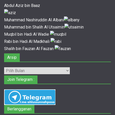
Abdul Aziz bin Baaz
Muhammad Nashiruddin Al Albani
Muhammad bin Shalih Al Utsaimin
Muqbil bin Hadi Al Wadie
Rabi bin Hadi Al Madkhali
Shalih bin Fauzan Al Fauzan
Arsip
Arsip
Join Telegram :
Berlangganan