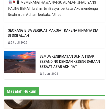
MEMERANGI HAWA NAFSU ADALAH JIHAD YANG
PALING BERAT Ibrahim bin Basyar berkata: Aku mendengar
Ibrahim bin Adham berkata: “Jihad
SEORANG BISA BERBUAT MAKSIAT KARENA HINANYA DIA
DI SISI ALLAH
29 Juli 2026
SEMUA KENIKMATAN DUNIA TIDAK
SEBANDING DENGAN KESENGSARAAN
SESA’AT AZAB AKHIRAT
4 Juni 2026
Masalah Hukum