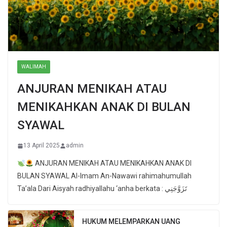
WALIMAH
ANJURAN MENIKAH ATAU
MENIKAHKAN ANAK DI BULAN
SYAWAL
13 April 2025
admin
ANJURAN MENIKAH ATAU MENIKAHKAN ANAK DI
BULAN SYAWAL Al-Imam An-Nawawi rahimahumullah
Ta’ala Dari Aisyah radhiyallahu ‘anha berkata : تَزَوَّجَنِي
HUKUM MELEMPARKAN UANG