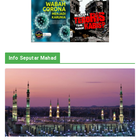
Info Seputar Mahad