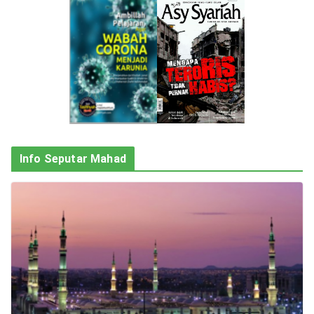
Info Seputar Mahad