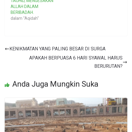
TAUHID, MENGESAKAN
ALLAH DALAM
BERIBADAH.
dalam "Aqidah"
KENIKMATAN YANG PALING BESAR DI SURGA
APAKAH BERPUASA 6 HARI SYAWAL HARUS
BERURUTAN?
Anda Juga Mungkin Suka