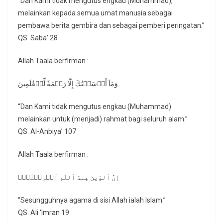
“Dan Kami tidak mengutus engkau (Muhammad),
melainkan kepada semua umat manusia sebagai
pembawa berita gembira dan sebagai pemberi peringatan.”
QS. Saba’ 28
Allah Taala berfirman :
وَمَآ أَرۡسَلۡنَٰكَ إِلَّا رَحۡمَةٗ لِّلۡعَٰلَمِينَ
“Dan Kami tidak mengutus engkau (Muhammad)
melainkan untuk (menjadi) rahmat bagi seluruh alam.”
QS. Al-Anbiya’ 107
Allah Taala berfirman :
إِنَّ ٱلدِّينَ عِندَ ٱللَّهِ ٱلۡإِسۡلَٰمُۗ
“Sesungguhnya agama di sisi Allah ialah Islam.”
QS. Ali ‘Imran 19