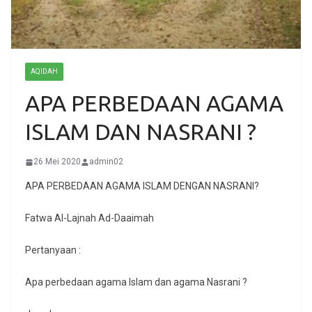
AQIDAH
APA PERBEDAAN AGAMA
ISLAM DAN NASRANI ?
26 Mei 2020
admin02
APA PERBEDAAN AGAMA ISLAM DENGAN NASRANI?
Fatwa Al-Lajnah Ad-Daaimah
Pertanyaan :
Apa perbedaan agama Islam dan agama Nasrani ?