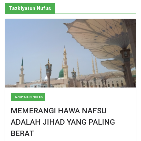
Tazkiyatun Nufus
TAZKIYATUN NUFUS
MEMERANGI HAWA NAFSU
ADALAH JIHAD YANG PALING
BERAT