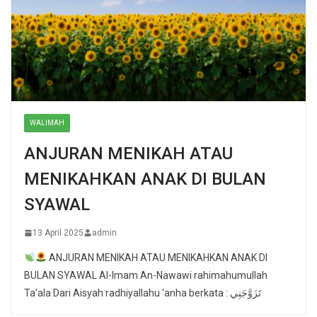
WALIMAH
ANJURAN MENIKAH ATAU
MENIKAHKAN ANAK DI BULAN
SYAWAL
13 April 2025
admin
ANJURAN MENIKAH ATAU MENIKAHKAN ANAK DI
BULAN SYAWAL Al-Imam An-Nawawi rahimahumullah
Ta’ala Dari Aisyah radhiyallahu ‘anha berkata : تَزَوَّجَنِي