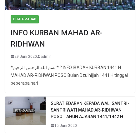
BERITA MAHAD
INFO KURBAN MAHAD AR-
RIDHWAN
29 Juni 2020
admin
*بسم الله الرحمن الرحيم.* ? INFO IBADAH KURBAN 1441 H
MAHAD AR-RIDHWAN POSO Bulan Dzulhijjah 1441 H tinggal
beberapa hari
SURAT EDARAN KEPADA WALI SANTRI-
SANTRIWATI MAHAD AR-RIDHWAN
POSO TAHUN AJARAN 1441/1442 H
15 Juni 2020