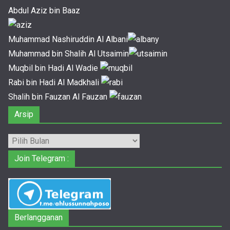
Abdul Aziz bin Baaz
Muhammad Nashiruddin Al Albani
Muhammad bin Shalih Al Utsaimin
Muqbil bin Hadi Al Wadie
Rabi bin Hadi Al Madkhali
Shalih bin Fauzan Al Fauzan
Arsip
Arsip
Join Telegram :
Berlangganan