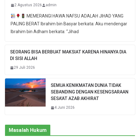
2 Agustus 2026
admin
MEMERANGI HAWA NAFSU ADALAH JIHAD YANG
PALING BERAT Ibrahim bin Basyar berkata: Aku mendengar
Ibrahim bin Adham berkata: “Jihad
SEORANG BISA BERBUAT MAKSIAT KARENA HINANYA DIA
DI SISI ALLAH
29 Juli 2026
SEMUA KENIKMATAN DUNIA TIDAK
SEBANDING DENGAN KESENGSARAAN
SESA’AT AZAB AKHIRAT
4 Juni 2026
Masalah Hukum