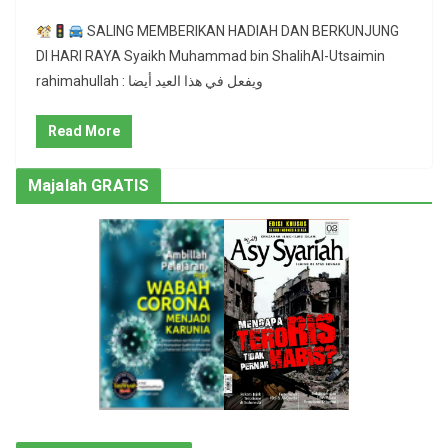
SALING MEMBERIKAN HADIAH DAN BERKUNJUNG
DI HARI RAYA Syaikh Muhammad bin ShalihAl-Utsaimin
rahimahullah : ويفعل في هذا العيد أيضا
Read More
Majalah GRATIS