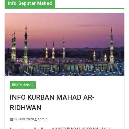
Info Seputar Mahad
BERITA MAHAD
INFO KURBAN MAHAD AR-
RIDHWAN
29 Juni 2020
admin