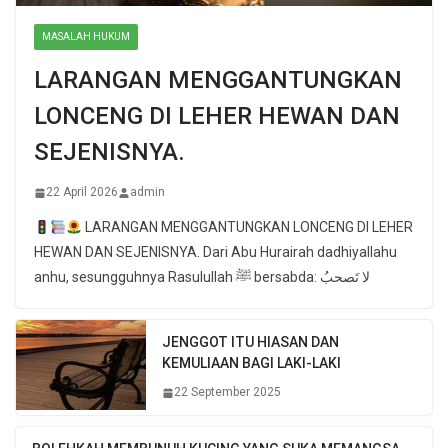
MASALAH HUKUM
LARANGAN MENGGANTUNGKAN
LONCENG DI LEHER HEWAN DAN
SEJENISNYA.
22 April 2026
admin
LARANGAN MENGGANTUNGKAN LONCENG DI LEHER
HEWAN DAN SEJENISNYA. Dari Abu Hurairah dadhiyallahu
anhu, sesungguhnya Rasulullah ﷺ bersabda: لا تَصحبُ
JENGGOT ITU HIASAN DAN
KEMULIAAN BAGI LAKI-LAKI
22 September 2025