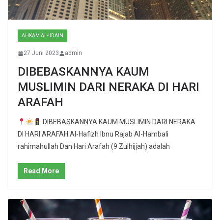
AHKAM AL-'IDAIN
27 Juni 2023
admin
DIBEBASKANNYA KAUM
MUSLIMIN DARI NERAKA DI HARI
ARAFAH
DIBEBASKANNYA KAUM MUSLIMIN DARI NERAKA
DI HARI ARAFAH Al-Hafizh Ibnu Rajab Al-Hambali
rahimahullah Dan Hari Arafah (9 Zulhijjah) adalah
Read More