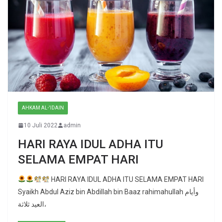
AHKAM AL-'IDAIN
10 Juli 2022
admin
HARI RAYA IDUL ADHA ITU
SELAMA EMPAT HARI
HARI RAYA IDUL ADHA ITU SELAMA EMPAT HARI
Syaikh Abdul Aziz bin Abdillah bin Baaz rahimahullah وأيام
العيد ثلاثة،