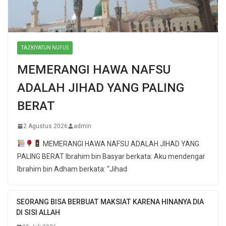
TAZKIYATUN NUFUS
MEMERANGI HAWA NAFSU
ADALAH JIHAD YANG PALING
BERAT
2 Agustus 2026
admin
MEMERANGI HAWA NAFSU ADALAH JIHAD YANG
PALING BERAT Ibrahim bin Basyar berkata: Aku mendengar
Ibrahim bin Adham berkata: “Jihad
SEORANG BISA BERBUAT MAKSIAT KARENA HINANYA DIA
DI SISI ALLAH