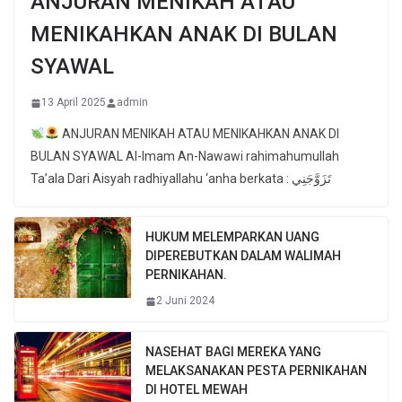
ANJURAN MENIKAH ATAU
MENIKAHKAN ANAK DI BULAN
SYAWAL
13 April 2025
admin
ANJURAN MENIKAH ATAU MENIKAHKAN ANAK DI
BULAN SYAWAL Al-Imam An-Nawawi rahimahumullah
Ta’ala Dari Aisyah radhiyallahu ‘anha berkata : تَزَوَّجَنِي
HUKUM MELEMPARKAN UANG
DIPEREBUTKAN DALAM WALIMAH
PERNIKAHAN.
2 Juni 2024
NASEHAT BAGI MEREKA YANG
MELAKSANAKAN PESTA PERNIKAHAN
DI HOTEL MEWAH