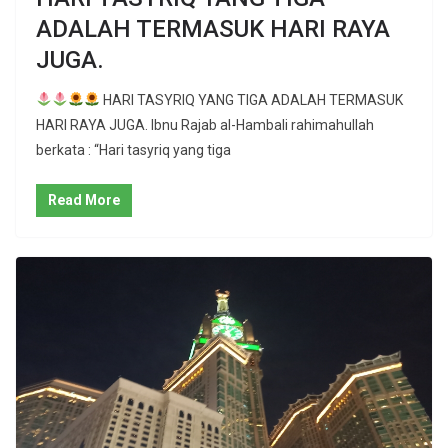
ADALAH TERMASUK HARI RAYA
JUGA.
HARI TASYRIQ YANG TIGA ADALAH TERMASUK
HARI RAYA JUGA. Ibnu Rajab al-Hambali rahimahullah
berkata : “Hari tasyriq yang tiga
Read More