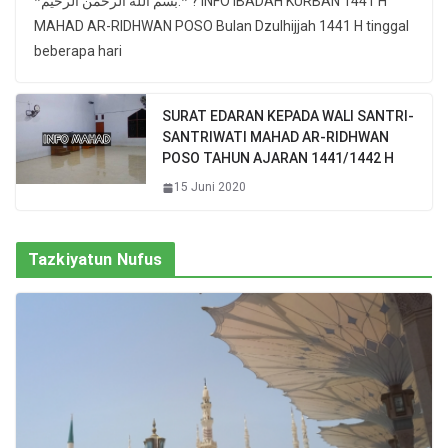
*بسم الله الرحمن الرحيم.* ? INFO IBADAH KURBAN 1441 H
MAHAD AR-RIDHWAN POSO Bulan Dzulhijjah 1441 H tinggal
beberapa hari
SURAT EDARAN KEPADA WALI SANTRI-
SANTRIWATI MAHAD AR-RIDHWAN
POSO TAHUN AJARAN 1441/1442 H
15 Juni 2020
Tazkiyatun Nufus