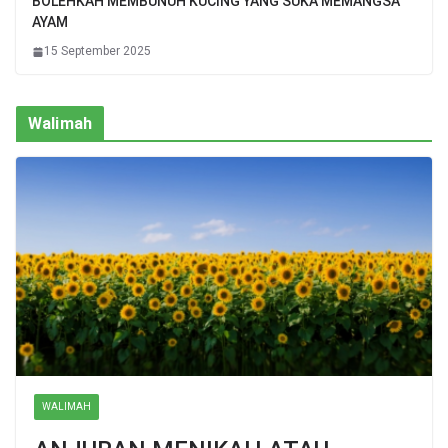
BOLEHKAH MEMBUNUH KUCING YANG SUKA MEMANGSA
AYAM
15 September 2025
Walimah
WALIMAH