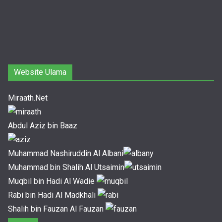
Website Ulama
Miraath.Net
Abdul Aziz bin Baaz
Muhammad Nashiruddin Al Albani
Muhammad bin Shalih Al Utsaimin
Muqbil bin Hadi Al Wadie
Rabi bin Hadi Al Madkhali
Shalih bin Fauzan Al Fauzan