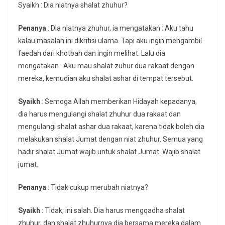
Syaikh : Dia niatnya shalat zhuhur?
Penanya
: Dia niatnya zhuhur, ia mengatakan : Aku tahu
kalau masalah ini dikritisi ulama. Tapi aku ingin mengambil
faedah dari khotbah dan ingin melihat. Lalu dia
mengatakan : Aku mau shalat zuhur dua rakaat dengan
mereka, kemudian aku shalat ashar di tempat tersebut.
Syaikh
: Semoga Allah memberikan Hidayah kepadanya,
dia harus mengulangi shalat zhuhur dua rakaat dan
mengulangi shalat ashar dua rakaat, karena tidak boleh dia
melakukan shalat Jumat dengan niat zhuhur. Semua yang
hadir shalat Jumat wajib untuk shalat Jumat. Wajib shalat
jumat.
Penanya
: Tidak cukup merubah niatnya?
Syaikh
: Tidak, ini salah. Dia harus mengqadha shalat
zhuhur, dan shalat zhuhurnya dia bersama mereka dalam