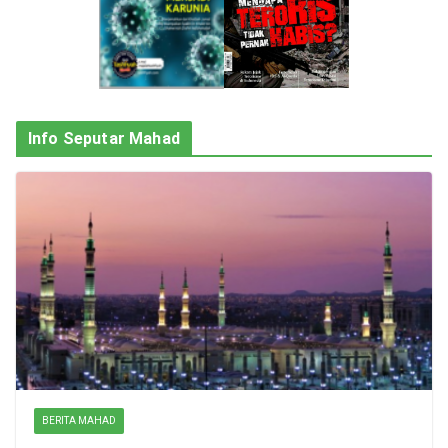
Info Seputar Mahad
BERITA MAHAD