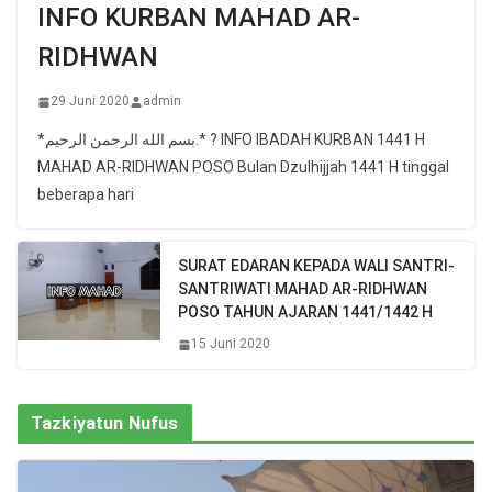
INFO KURBAN MAHAD AR-
RIDHWAN
29 Juni 2020
admin
*بسم الله الرحمن الرحيم.* ? INFO IBADAH KURBAN 1441 H
MAHAD AR-RIDHWAN POSO Bulan Dzulhijjah 1441 H tinggal
beberapa hari
SURAT EDARAN KEPADA WALI SANTRI-
SANTRIWATI MAHAD AR-RIDHWAN
POSO TAHUN AJARAN 1441/1442 H
15 Juni 2020
Tazkiyatun Nufus