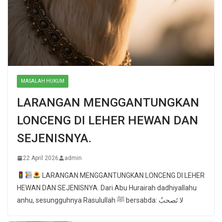
MASALAH HUKUM
LARANGAN MENGGANTUNGKAN
LONCENG DI LEHER HEWAN DAN
SEJENISNYA.
22 April 2026
admin
LARANGAN MENGGANTUNGKAN LONCENG DI LEHER
HEWAN DAN SEJENISNYA. Dari Abu Hurairah dadhiyallahu
anhu, sesungguhnya Rasulullah ﷺ bersabda: لا تَصحبُ