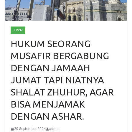
JUM'AT
HUKUM SEORANG
MUSAFIR BERGABUNG
DENGAN JAMAAH
JUMAT TAPI NIATNYA
SHALAT ZHUHUR, AGAR
BISA MENJAMAK
DENGAN ASHAR.
20 September 2024
admin