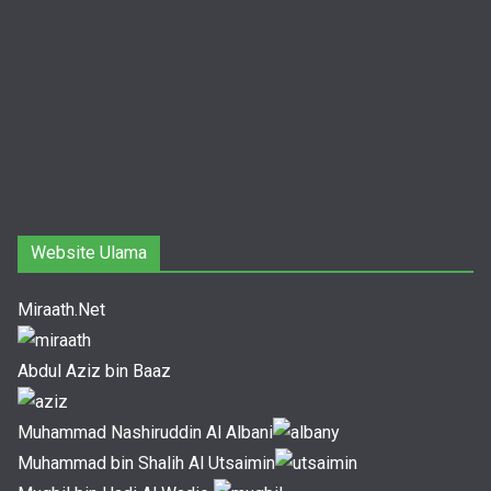
Website Ulama
Miraath.Net
Abdul Aziz bin Baaz
Muhammad Nashiruddin Al Albani
Muhammad bin Shalih Al Utsaimin