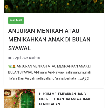
WALIMAH
ANJURAN MENIKAH ATAU
MENIKAHKAN ANAK DI BULAN
SYAWAL
13 April 2025
admin
ANJURAN MENIKAH ATAU MENIKAHKAN ANAK DI
BULAN SYAWAL Al-Imam An-Nawawi rahimahumullah
Ta’ala Dari Aisyah radhiyallahu ‘anha berkata : تَزَوَّجَنِي
HUKUM MELEMPARKAN UANG
DIPEREBUTKAN DALAM WALIMAH
PERNIKAHAN.