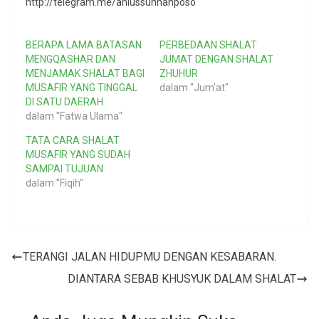
http://telegram.me/ahlussunnahposo
BERAPA LAMA BATASAN
PERBEDAAN SHALAT
MENGQASHAR DAN
JUMAT DENGAN SHALAT
MENJAMAK SHALAT BAGI
ZHUHUR
MUSAFIR YANG TINGGAL
dalam "Jum'at"
DI SATU DAERAH
dalam "Fatwa Ulama"
TATA CARA SHALAT
MUSAFIR YANG SUDAH
SAMPAI TUJUAN
dalam "Fiqih"
TERANGI JALAN HIDUPMU DENGAN KESABARAN.
DIANTARA SEBAB KHUSYUK DALAM SHALAT