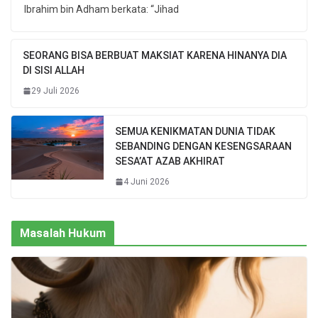
Ibrahim bin Adham berkata: “Jihad
SEORANG BISA BERBUAT MAKSIAT KARENA HINANYA DIA
DI SISI ALLAH
29 Juli 2026
SEMUA KENIKMATAN DUNIA TIDAK
SEBANDING DENGAN KESENGSARAAN
SESA’AT AZAB AKHIRAT
4 Juni 2026
Masalah Hukum