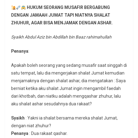
HUKUM SEORANG MUSAFIR BERGABUNG
DENGAN JAMAAH JUMAT TAPI NIATNYA SHALAT
ZHUHUR, AGAR BISA MENJAMAK DENGAN ASHAR.
Syaikh Abdul Aziz bin Abdillah bin Baaz rahimahullah
Penanya
:
Apakah boleh seorang yang sedang musafir saat singgah di
satu tempat, lalu dia mengerjakan shalat Jumat kemudian
menjamaknya dengan shalat ashar, dia mengatakan : Saya
berniat ketika aku shalat Jumat ingin mengambil faedah
dari khotbah, dan niatku adalah mengqashar zhuhur, lalu
aku shalat ashar sesudahnya dua rakaat?
Syaikh
: Yakni ia shalat bersama mereka shalat Jumat,
dengan niat zhuhur?
Penanya
: Dua rakaat qashar.