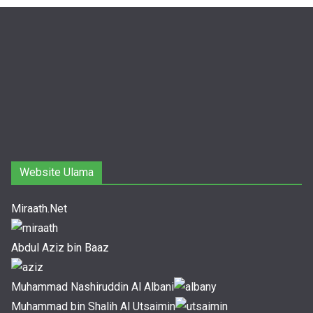
Website Ulama
Miraath.Net
Abdul Aziz bin Baaz
Muhammad Nashiruddin Al Albani
Muhammad bin Shalih Al Utsaimin