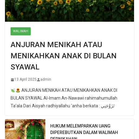
WALIMAH
ANJURAN MENIKAH ATAU
MENIKAHKAN ANAK DI BULAN
SYAWAL
13 April 2025
admin
ANJURAN MENIKAH ATAU MENIKAHKAN ANAK DI
BULAN SYAWAL Al-Imam An-Nawawi rahimahumullah
Ta’ala Dari Aisyah radhiyallahu ‘anha berkata : تَزَوَّجَنِي
HUKUM MELEMPARKAN UANG
DIPEREBUTKAN DALAM WALIMAH