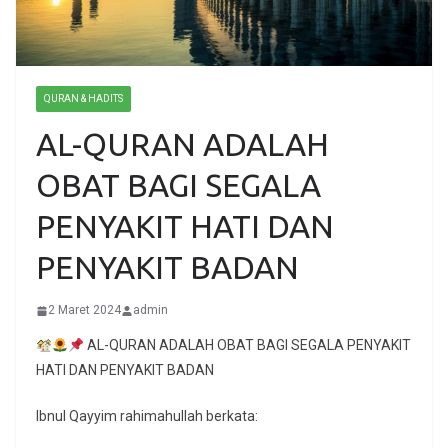
QURAN & HADITS
AL-QURAN ADALAH
OBAT BAGI SEGALA
PENYAKIT HATI DAN
PENYAKIT BADAN
2 Maret 2024
admin
AL-QURAN ADALAH OBAT BAGI SEGALA PENYAKIT
HATI DAN PENYAKIT BADAN
Ibnul Qayyim rahimahullah berkata: