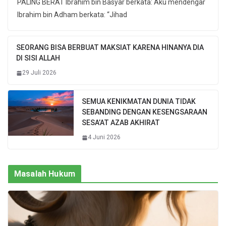
PALING BERAT Ibrahim bin Basyar berkata: Aku mendengar
Ibrahim bin Adham berkata: “Jihad
SEORANG BISA BERBUAT MAKSIAT KARENA HINANYA DIA
DI SISI ALLAH
29 Juli 2026
SEMUA KENIKMATAN DUNIA TIDAK
SEBANDING DENGAN KESENGSARAAN
SESA’AT AZAB AKHIRAT
4 Juni 2026
Masalah Hukum