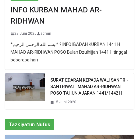
INFO KURBAN MAHAD AR-
RIDHWAN
29 Juni 2020
admin
*بسم الله الرحمن الرحيم.* ? INFO IBADAH KURBAN 1441 H
MAHAD AR-RIDHWAN POSO Bulan Dzulhijjah 1441 H tinggal
beberapa hari
SURAT EDARAN KEPADA WALI SANTRI-
SANTRIWATI MAHAD AR-RIDHWAN
POSO TAHUN AJARAN 1441/1442 H
15 Juni 2020
Tazkiyatun Nufus