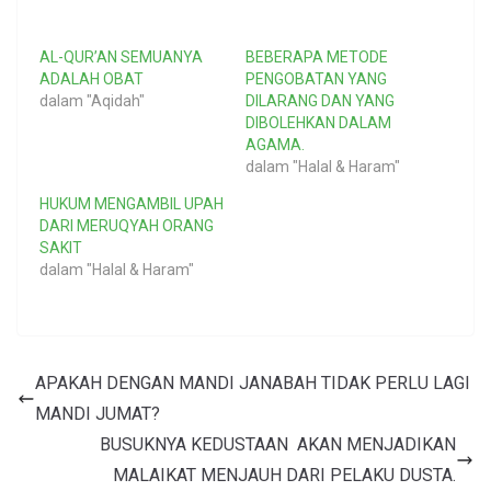
AL-QUR’AN SEMUANYA
BEBERAPA METODE
ADALAH OBAT
PENGOBATAN YANG
dalam "Aqidah"
DILARANG DAN YANG
DIBOLEHKAN DALAM
AGAMA.
dalam "Halal & Haram"
HUKUM MENGAMBIL UPAH
DARI MERUQYAH ORANG
SAKIT
dalam "Halal & Haram"
APAKAH DENGAN MANDI JANABAH TIDAK PERLU LAGI
MANDI JUMAT?
BUSUKNYA KEDUSTAAN AKAN MENJADIKAN
MALAIKAT MENJAUH DARI PELAKU DUSTA.