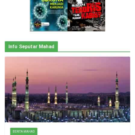
Info Seputar Mahad
BERITA MAHAD