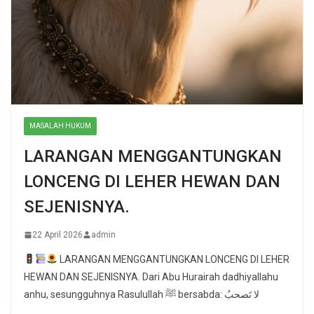
MASALAH HUKUM
LARANGAN MENGGANTUNGKAN
LONCENG DI LEHER HEWAN DAN
SEJENISNYA.
22 April 2026
admin
LARANGAN MENGGANTUNGKAN LONCENG DI LEHER
HEWAN DAN SEJENISNYA. Dari Abu Hurairah dadhiyallahu
anhu, sesungguhnya Rasulullah ﷺ bersabda: لا تَصحبُ