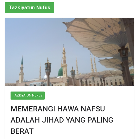
Tazkiyatun Nufus
TAZKIYATUN NUFUS
MEMERANGI HAWA NAFSU
ADALAH JIHAD YANG PALING
BERAT