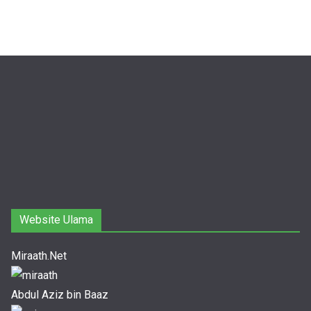
Website Ulama
Miraath.Net
Abdul Aziz bin Baaz