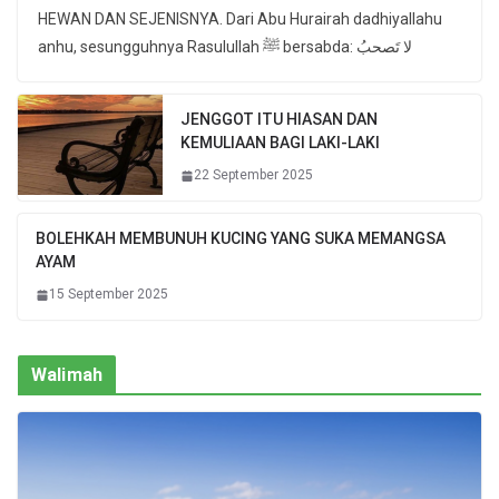
HEWAN DAN SEJENISNYA. Dari Abu Hurairah dadhiyallahu
anhu, sesungguhnya Rasulullah ﷺ bersabda: لا تَصحبُ
JENGGOT ITU HIASAN DAN
KEMULIAAN BAGI LAKI-LAKI
22 September 2025
BOLEHKAH MEMBUNUH KUCING YANG SUKA MEMANGSA
AYAM
15 September 2025
Walimah