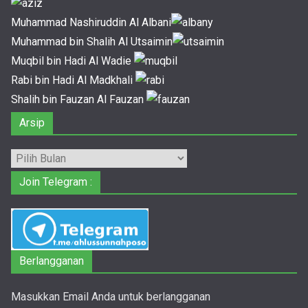
Muhammad Nashiruddin Al Albani
Muhammad bin Shalih Al Utsaimin
Muqbil bin Hadi Al Wadie
Rabi bin Hadi Al Madkhali
Shalih bin Fauzan Al Fauzan
Arsip
Arsip
Join Telegram :
Berlangganan
Masukkan Email Anda untuk berlangganan