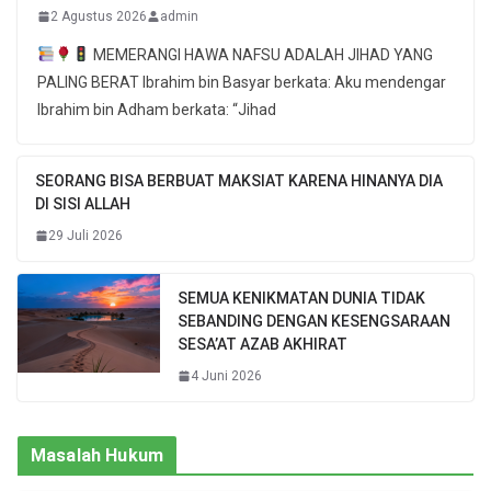
2 Agustus 2026
admin
MEMERANGI HAWA NAFSU ADALAH JIHAD YANG
PALING BERAT Ibrahim bin Basyar berkata: Aku mendengar
Ibrahim bin Adham berkata: “Jihad
SEORANG BISA BERBUAT MAKSIAT KARENA HINANYA DIA
DI SISI ALLAH
29 Juli 2026
SEMUA KENIKMATAN DUNIA TIDAK
SEBANDING DENGAN KESENGSARAAN
SESA’AT AZAB AKHIRAT
4 Juni 2026
Masalah Hukum