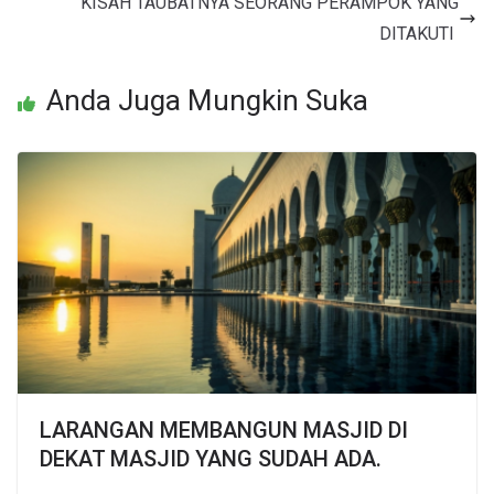
KISAH TAUBATNYA SEORANG PERAMPOK YANG
DITAKUTI
Anda Juga Mungkin Suka
LARANGAN MEMBANGUN MASJID DI
DEKAT MASJID YANG SUDAH ADA.