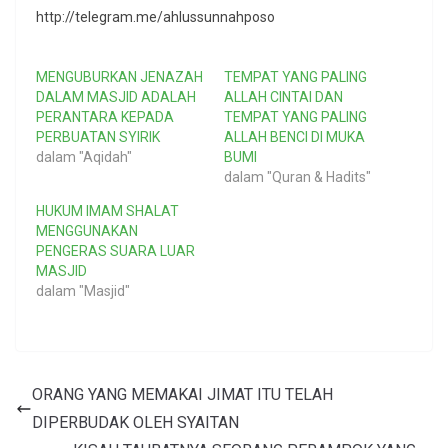
http://telegram.me/ahlussunnahposo
MENGUBURKAN JENAZAH
TEMPAT YANG PALING
DALAM MASJID ADALAH
ALLAH CINTAI DAN
PERANTARA KEPADA
TEMPAT YANG PALING
PERBUATAN SYIRIK
ALLAH BENCI DI MUKA
dalam "Aqidah"
BUMI
dalam "Quran & Hadits"
HUKUM IMAM SHALAT
MENGGUNAKAN
PENGERAS SUARA LUAR
MASJID
dalam "Masjid"
ORANG YANG MEMAKAI JIMAT ITU TELAH
DIPERBUDAK OLEH SYAITAN