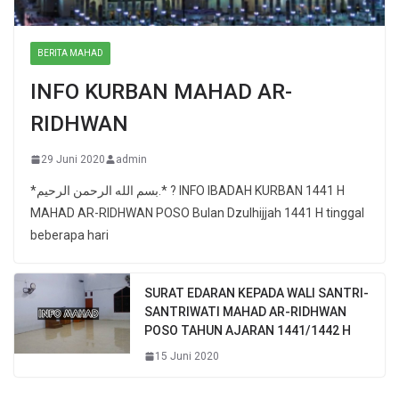
BERITA MAHAD
INFO KURBAN MAHAD AR-
RIDHWAN
29 Juni 2020
admin
*بسم الله الرحمن الرحيم.* ? INFO IBADAH KURBAN 1441 H
MAHAD AR-RIDHWAN POSO Bulan Dzulhijjah 1441 H tinggal
beberapa hari
SURAT EDARAN KEPADA WALI SANTRI-
SANTRIWATI MAHAD AR-RIDHWAN
POSO TAHUN AJARAN 1441/1442 H
15 Juni 2020