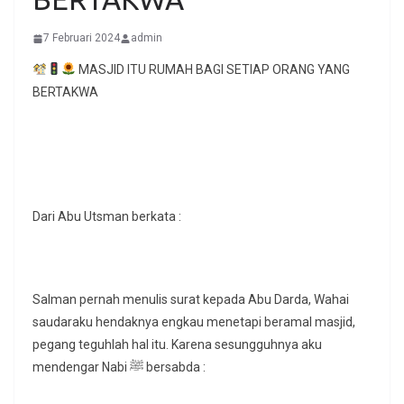
7 Februari 2024
admin
MASJID ITU RUMAH BAGI SETIAP ORANG YANG
BERTAKWA
Dari Abu Utsman berkata :
Salman pernah menulis surat kepada Abu Darda, Wahai
saudaraku hendaknya engkau menetapi beramal masjid,
pegang teguhlah hal itu. Karena sesungguhnya aku
mendengar Nabi ﷺ bersabda :