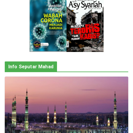
Info Seputar Mahad