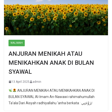
WALIMAH
ANJURAN MENIKAH ATAU
MENIKAHKAN ANAK DI BULAN
SYAWAL
13 April 2025
admin
ANJURAN MENIKAH ATAU MENIKAHKAN ANAK DI
BULAN SYAWAL Al-Imam An-Nawawi rahimahumullah
Ta’ala Dari Aisyah radhiyallahu ‘anha berkata : تَزَوَّجَنِي