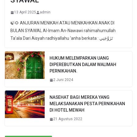
SYAWAL
13 April 2025
admin
🍃🌻 ANJURAN MENIKAH ATAU MENIKAHKAN ANAK DI
BULAN SYAWAL Al-Imam An-Nawawi rahimahumullah
Ta’ala Dari Aisyah radhiyallahu ‘anha berkata : تَزَوَّجَنِي
HUKUM MELEMPARKAN UANG
DIPEREBUTKAN DALAM WALIMAH
PERNIKAHAN.
2 Juni 2024
NASEHAT BAGI MEREKA YANG
MELAKSANAKAN PESTA PERNIKAHAN
DI HOTEL MEWAH
21 Agustus 2022