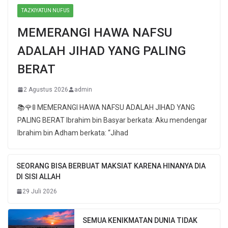
TAZKIYATUN NUFUS
MEMERANGI HAWA NAFSU
ADALAH JIHAD YANG PALING
BERAT
2 Agustus 2026
admin
📚🌹🚦 MEMERANGI HAWA NAFSU ADALAH JIHAD YANG
PALING BERAT Ibrahim bin Basyar berkata: Aku mendengar
Ibrahim bin Adham berkata: “Jihad
SEORANG BISA BERBUAT MAKSIAT KARENA HINANYA DIA
DI SISI ALLAH
29 Juli 2026
SEMUA KENIKMATAN DUNIA TIDAK