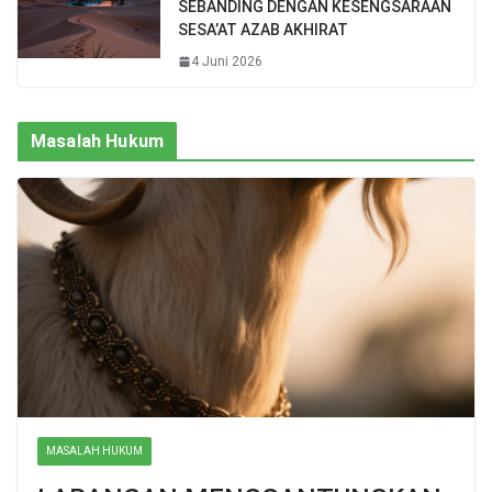
SEBANDING DENGAN KESENGSARAAN
SESA’AT AZAB AKHIRAT
4 Juni 2026
Masalah Hukum
MASALAH HUKUM