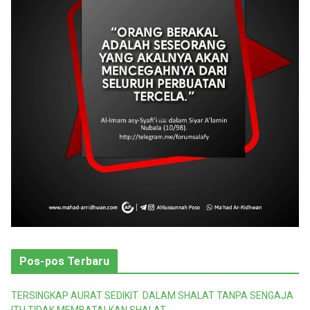
r
i
Pos-pos Terbaru
TERSINGKAP AURAT SEDIKIT DALAM SHALAT TANPA SENGAJA