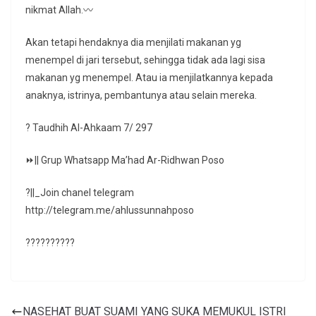
nikmat Allah.〰
Akan tetapi hendaknya dia menjilati makanan yg
menempel di jari tersebut, sehingga tidak ada lagi sisa
makanan yg menempel. Atau ia menjilatkannya kepada
anaknya, istrinya, pembantunya atau selain mereka.
? Taudhih Al-Ahkaam 7/ 297
⏩|| Grup Whatsapp Ma’had Ar-Ridhwan Poso
?||_Join chanel telegram
http://telegram.me/ahlussunnahposo
??????????
NASEHAT BUAT SUAMI YANG SUKA MEMUKUL ISTRI