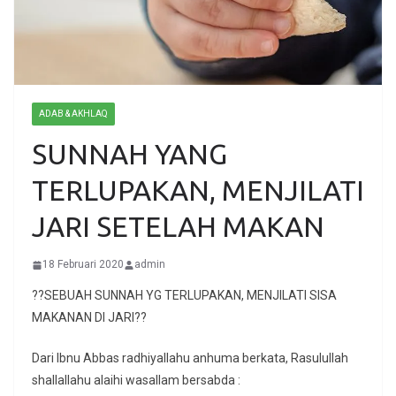
ADAB & AKHLAQ
SUNNAH YANG
TERLUPAKAN, MENJILATI
JARI SETELAH MAKAN
18 Februari 2020
admin
??SEBUAH SUNNAH YG TERLUPAKAN, MENJILATI SISA
MAKANAN DI JARI??
Dari Ibnu Abbas radhiyallahu anhuma berkata, Rasulullah
shallallahu alaihi wasallam bersabda :