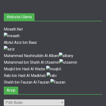
Website Ulama
Miraath.Net
Abdul Aziz bin Baaz
Muhammad Nashiruddin Al Albani
Muhammad bin Shalih Al Utsaimin
Muqbil bin Hadi Al Wadie
Rabi bin Hadi Al Madkhali
Shalih bin Fauzan Al Fauzan
Arsip
Arsip