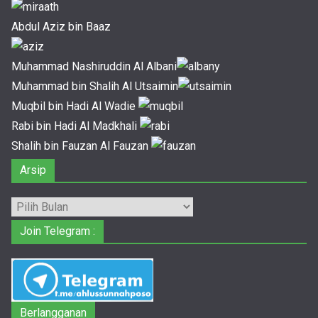
Abdul Aziz bin Baaz
Muhammad Nashiruddin Al Albani
Muhammad bin Shalih Al Utsaimin
Muqbil bin Hadi Al Wadie
Rabi bin Hadi Al Madkhali
Shalih bin Fauzan Al Fauzan
Arsip
Arsip
Join Telegram :
Berlangganan