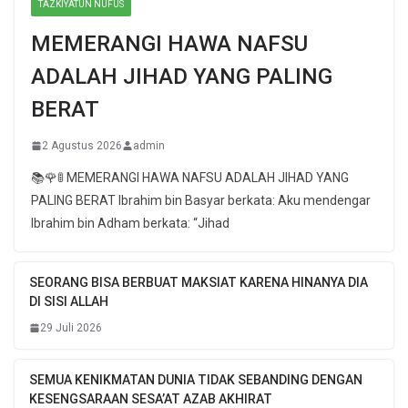
TAZKIYATUN NUFUS
MEMERANGI HAWA NAFSU
ADALAH JIHAD YANG PALING
BERAT
2 Agustus 2026
admin
📚🌹🚦 MEMERANGI HAWA NAFSU ADALAH JIHAD YANG
PALING BERAT Ibrahim bin Basyar berkata: Aku mendengar
Ibrahim bin Adham berkata: “Jihad
SEORANG BISA BERBUAT MAKSIAT KARENA HINANYA DIA
DI SISI ALLAH
29 Juli 2026
SEMUA KENIKMATAN DUNIA TIDAK SEBANDING DENGAN
KESENGSARAAN SESA’AT AZAB AKHIRAT