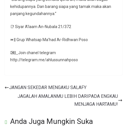
kehidupannya. Dan barang siapa yang tamak maka akan
panjang kegundahannya.”
📑 Siyar A’laam An-Nubala 21/372
⏩|| Grup Whatsap Ma’had Ar-Ridhwan Poso
💽||_Join chanel telegram
http://telegram.me/ahlussunnahposo
JANGAN SEKEDAR MENGAKU SALAFY
JAGALAH AMALANMU LEBIH DARIPADA ENGKAU
MENJAGA HARTAMU!
Anda Juga Mungkin Suka