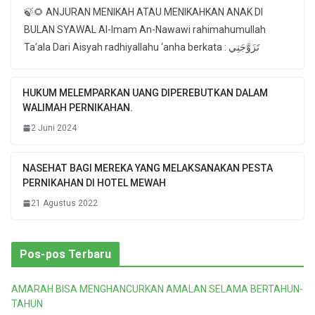
🍃🌻 ANJURAN MENIKAH ATAU MENIKAHKAN ANAK DI
BULAN SYAWAL Al-Imam An-Nawawi rahimahumullah
Ta’ala Dari Aisyah radhiyallahu ‘anha berkata : تَزَوَّجَنِي
HUKUM MELEMPARKAN UANG DIPEREBUTKAN DALAM
WALIMAH PERNIKAHAN.
2 Juni 2024
NASEHAT BAGI MEREKA YANG MELAKSANAKAN PESTA
PERNIKAHAN DI HOTEL MEWAH
21 Agustus 2022
Pos-pos Terbaru
AMARAH BISA MENGHANCURKAN AMALAN SELAMA BERTAHUN-
TAHUN