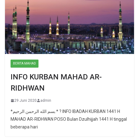
BERITA MAHAD
INFO KURBAN MAHAD AR-
RIDHWAN
29 Juni 2020
admin
*بسم الله الرحمن الرحيم.* ? INFO IBADAH KURBAN 1441 H
MAHAD AR-RIDHWAN POSO Bulan Dzulhijjah 1441 H tinggal
beberapa hari