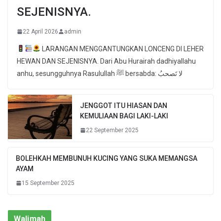
SEJENISNYA.
22 April 2026
admin
LARANGAN MENGGANTUNGKAN LONCENG DI LEHER
HEWAN DAN SEJENISNYA. Dari Abu Hurairah dadhiyallahu
anhu, sesungguhnya Rasulullah ﷺ bersabda: لا تَصحبُ
JENGGOT ITU HIASAN DAN
KEMULIAAN BAGI LAKI-LAKI
22 September 2025
BOLEHKAH MEMBUNUH KUCING YANG SUKA MEMANGSA
AYAM
15 September 2025
Walimah