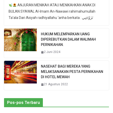
ANJURAN MENIKAH ATAU MENIKAHKAN ANAK DI
BULAN SYAWAL Al-Imam An-Nawawi rahimahumullah
Ta’ala Dari Aisyah radhiyallahu ‘anha berkata : تَزَوَّجَنِي
HUKUM MELEMPARKAN UANG
DIPEREBUTKAN DALAM WALIMAH
PERNIKAHAN.
2 Juni 2024
NASEHAT BAGI MEREKA YANG
MELAKSANAKAN PESTA PERNIKAHAN
DI HOTEL MEWAH
21 Agustus 2022
Pos-pos Terbaru