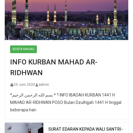
BERITA MAHAD
INFO KURBAN MAHAD AR-
RIDHWAN
29 Juni 2020
admin
*بسم الله الرحمن الرحيم.* ? INFO IBADAH KURBAN 1441 H
MAHAD AR-RIDHWAN POSO Bulan Dzulhijjah 1441 H tinggal
beberapa hari
SURAT EDARAN KEPADA WALI SANTRI-