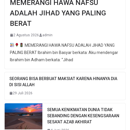
MEMERANGI HAWA NAFSU
ADALAH JIHAD YANG PALING
BERAT
2 Agustus 2026
admin
MEMERANGI HAWA NAFSU ADALAH JIHAD YANG
PALING BERAT Ibrahim bin Basyar berkata: Aku mendengar
Ibrahim bin Adham berkata: “Jihad
SEORANG BISA BERBUAT MAKSIAT KARENA HINANYA DIA
DI SISI ALLAH
29 Juli 2026
SEMUA KENIKMATAN DUNIA TIDAK
SEBANDING DENGAN KESENGSARAAN
SESA’AT AZAB AKHIRAT