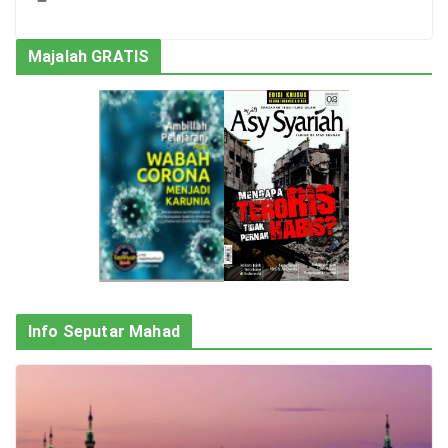
Majalah GRATIS
Info Seputar Mahad