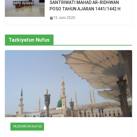
SANTRIWATI MAHAD AR-RIDHWAN
POSO TAHUN AJARAN 1441/1442 H
15 Juni 2020
Tazkiyatun Nufus
TAZKIYATUN NUFUS