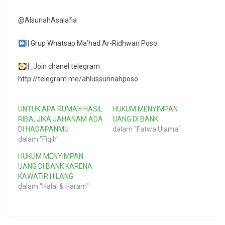
@AlsunahAsalafia
|| Grup Whatsap Ma’had Ar-Ridhwan Poso
||_Join chanel telegram
http://telegram.me/ahlussunnahposo
UNTUK APA RUMAH HASIL
HUKUM MENYIMPAN
RIBA, JIKA JAHANAM ADA
UANG DI BANK
DI HADAPANMU
dalam "Fatwa Ulama"
dalam "Fiqih"
HUKUM MENYIMPAN
UANG DI BANK KARENA
KAWATIR HILANG
dalam "Halal & Haram"