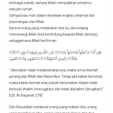
berbagai sebab, sampai Allah menyiapkan untukmu
sebuah rumah.
Sampai kau mati dalam keadaan engkau selamat dari
peperangan dari Allah.
Karena orang yang melakukan riba itu, dia sedang
memerangi Allah (kita berlindung keapda Allah darinya),
sebagaimana Allah berfirman :
فَإِن لَّمۡ تَفۡعَلُواْ فَأۡذَنُواْ بِحَرۡبٖ مِّنَ ٱللَّهِ وَرَسُولِهِۦۖ وَإِن تُبۡتُمۡ
فَلَكُمۡ رُءُوسُ أَمۡوَٰلِكُمۡ لَا تَظۡلِمُونَ وَلَا تُظۡلَمُونَ
“Jika kalian tidak melaksanakannya, maka umumkanlah
perang dari Allah dan Rasul-Nya. Tetapi jika kalian bertobat,
maka kalian berhak atas pokok harta kalian. Kalian tidak
berbuat zhalim (merugikan) dan tidak dizhalimi (dirugikan).”
[QS. Al-Baqarah 279]
Dan Rasulullah melaknat orang yang makan riba, orang