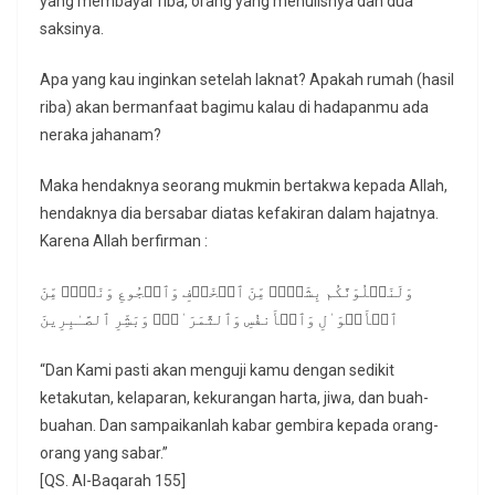
yang membayar riba, orang yang menulisnya dan dua
saksinya.
Apa yang kau inginkan setelah laknat? Apakah rumah (hasil
riba) akan bermanfaat bagimu kalau di hadapanmu ada
neraka jahanam?
Maka hendaknya seorang mukmin bertakwa kepada Allah,
hendaknya dia bersabar diatas kefakiran dalam hajatnya.
Karena Allah berfirman :
وَلَنَبۡلُوَنَّكُم بِشَیۡءࣲ مِّنَ ٱلۡخَوۡفِ وَٱلۡجُوعِ وَنَقۡصࣲ مِّنَ
ٱلۡأَمۡوَ ٰ⁠لِ وَٱلۡأَنفُسِ وَٱلثَّمَرَ ٰ⁠تِۗ وَبَشِّرِ ٱلصَّـٰبِرِینَ
“Dan Kami pasti akan menguji kamu dengan sedikit
ketakutan, kelaparan, kekurangan harta, jiwa, dan buah-
buahan. Dan sampaikanlah kabar gembira kepada orang-
orang yang sabar.”
[QS. Al-Baqarah 155]