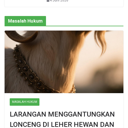
4 Juni 2026
Masalah Hukum
MASALAH HUKUM
LARANGAN MENGGANTUNGKAN
LONCENG DI LEHER HEWAN DAN