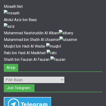
Miraath.Net
Abdul Aziz bin Baaz
Muhammad Nashiruddin Al Albani
Muhammad bin Shalih Al Utsaimin
Muqbil bin Hadi Al Wadie
Rabi bin Hadi Al Madkhali
Shalih bin Fauzan Al Fauzan
Arsip
Arsip
Join Telegram :