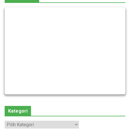
Kategori
K