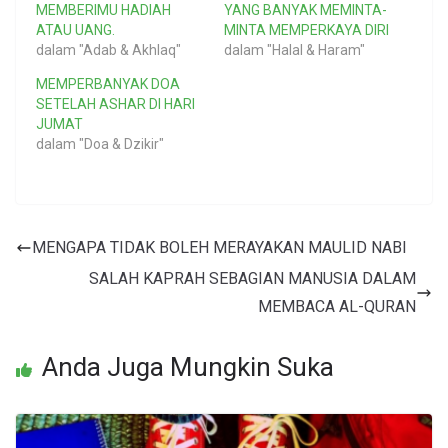
MEMBERIMU HADIAH
YANG BANYAK MEMINTA-
ATAU UANG.
MINTA MEMPERKAYA DIRI
dalam "Adab & Akhlaq"
dalam "Halal & Haram"
MEMPERBANYAK DOA
SETELAH ASHAR DI HARI
JUMAT
dalam "Doa & Dzikir"
MENGAPA TIDAK BOLEH MERAYAKAN MAULID NABI
SALAH KAPRAH SEBAGIAN MANUSIA DALAM
MEMBACA AL-QURAN
Anda Juga Mungkin Suka