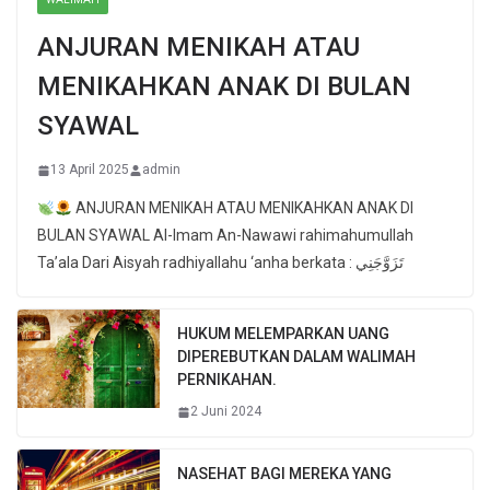
ANJURAN MENIKAH ATAU
MENIKAHKAN ANAK DI BULAN
SYAWAL
13 April 2025
admin
ANJURAN MENIKAH ATAU MENIKAHKAN ANAK DI
BULAN SYAWAL Al-Imam An-Nawawi rahimahumullah
Ta’ala Dari Aisyah radhiyallahu ‘anha berkata : تَزَوَّجَنِي
HUKUM MELEMPARKAN UANG
DIPEREBUTKAN DALAM WALIMAH
PERNIKAHAN.
2 Juni 2024
NASEHAT BAGI MEREKA YANG