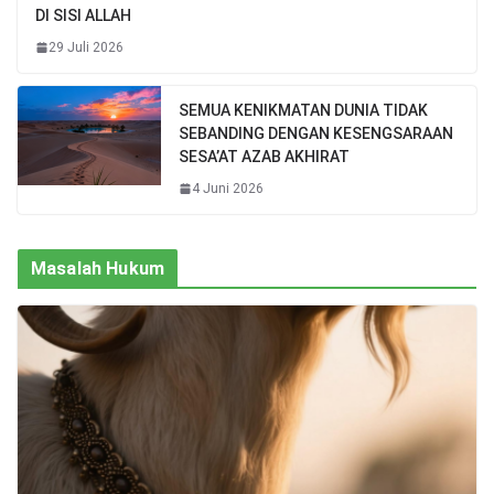
DI SISI ALLAH
29 Juli 2026
SEMUA KENIKMATAN DUNIA TIDAK
SEBANDING DENGAN KESENGSARAAN
SESA’AT AZAB AKHIRAT
4 Juni 2026
Masalah Hukum