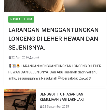
MASALAH HUKUM
LARANGAN MENGGANTUNGKAN
LONCENG DI LEHER HEWAN DAN
SEJENISNYA.
22 April 2026
admin
LARANGAN MENGGANTUNGKAN LONCENG DI LEHER
HEWAN DAN SEJENISNYA. Dari Abu Hurairah dadhiyallahu
anhu, sesungguhnya Rasulullah ﷺ bersabda: لا تَصحبُ
JENGGOT ITU HIASAN DAN
KEMULIAAN BAGI LAKI-LAKI
22 September 2025