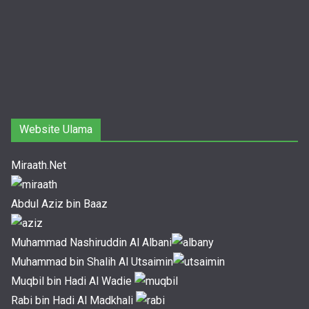
Website Ulama
Miraath.Net
Abdul Aziz bin Baaz
Muhammad Nashiruddin Al Albani
Muhammad bin Shalih Al Utsaimin
Muqbil bin Hadi Al Wadie
Rabi bin Hadi Al Madkhali