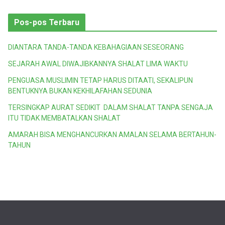
Pos-pos Terbaru
DIANTARA TANDA-TANDA KEBAHAGIAAN SESEORANG
SEJARAH AWAL DIWAJIBKANNYA SHALAT LIMA WAKTU
PENGUASA MUSLIMIN TETAP HARUS DITAATI, SEKALIPUN
BENTUKNYA BUKAN KEKHILAFAHAN SEDUNIA
TERSINGKAP AURAT SEDIKIT DALAM SHALAT TANPA SENGAJA
ITU TIDAK MEMBATALKAN SHALAT
AMARAH BISA MENGHANCURKAN AMALAN SELAMA BERTAHUN-
TAHUN