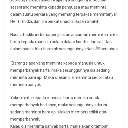
seorang menyusahkan wajahnya dengannya. Kecuali
seseorang meminta kepada penguasa atau meminta
dalam suatu perkara yang memang terpaksa memintanya.”
HR. Tirmidzi, dan dia berkata hadits Hasan Shahih.
Hadits-hadits ini berisi penjelasan ancaman meminta-minta
harta kepada manusia bukan dalam kondisi darurat. Dan
dalam hadits Abu Hurairah sesungguhnya Nabi ﷺ bersabda
:
“Barang siapa yang meminta kepada manusia untuk
memperbanyak harta, maka sesungguhnya dia sedang
meminta bara api. Maka silakan dia meminta sedikit atau
meminta banyak.
Yakni minta kepada manusia harta mereka untuk
memperbanyak hartanya, maka sesungguhnya dia ini
sedang meminta bara api silakan mempersedikit atau
memperbanyak.
Kalau dia meminta banyak harta, maka akan ditambah