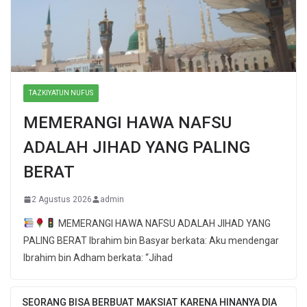
TAZKIYATUN NUFUS
MEMERANGI HAWA NAFSU
ADALAH JIHAD YANG PALING
BERAT
2 Agustus 2026
admin
MEMERANGI HAWA NAFSU ADALAH JIHAD YANG
PALING BERAT Ibrahim bin Basyar berkata: Aku mendengar
Ibrahim bin Adham berkata: “Jihad
SEORANG BISA BERBUAT MAKSIAT KARENA HINANYA DIA