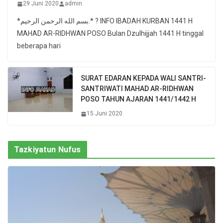
29 Juni 2020
admin
*بسم الله الرحمن الرحيم.* ? INFO IBADAH KURBAN 1441 H
MAHAD AR-RIDHWAN POSO Bulan Dzulhijjah 1441 H tinggal
beberapa hari
SURAT EDARAN KEPADA WALI SANTRI-
SANTRIWATI MAHAD AR-RIDHWAN
POSO TAHUN AJARAN 1441/1442 H
15 Juni 2020
Tazkiyatun Nufus