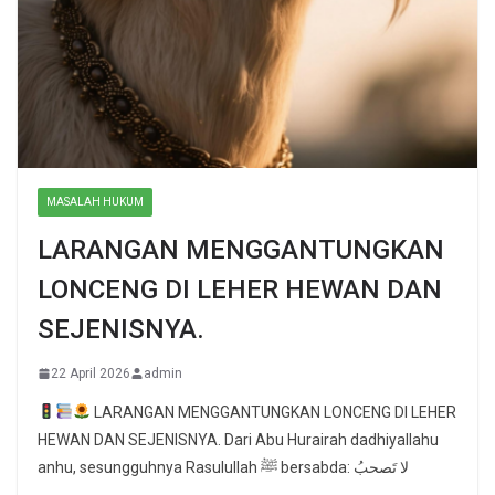
MASALAH HUKUM
LARANGAN MENGGANTUNGKAN
LONCENG DI LEHER HEWAN DAN
SEJENISNYA.
22 April 2026
admin
LARANGAN MENGGANTUNGKAN LONCENG DI LEHER
HEWAN DAN SEJENISNYA. Dari Abu Hurairah dadhiyallahu
anhu, sesungguhnya Rasulullah ﷺ bersabda: لا تَصحبُ