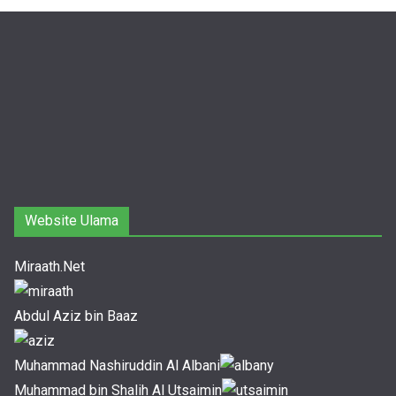
Website Ulama
Miraath.Net
Abdul Aziz bin Baaz
Muhammad Nashiruddin Al Albani
Muhammad bin Shalih Al Utsaimin