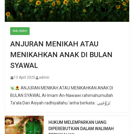
WALIMAH
ANJURAN MENIKAH ATAU
MENIKAHKAN ANAK DI BULAN
SYAWAL
13 April 2025
admin
ANJURAN MENIKAH ATAU MENIKAHKAN ANAK DI
BULAN SYAWAL Al-Imam An-Nawawi rahimahumullah
Ta’ala Dari Aisyah radhiyallahu ‘anha berkata : تَزَوَّجَنِي
HUKUM MELEMPARKAN UANG
DIPEREBUTKAN DALAM WALIMAH