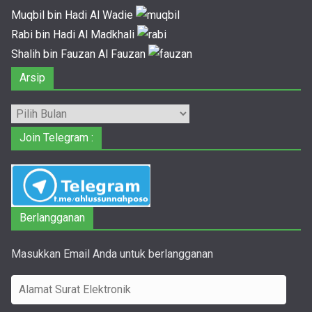
Muqbil bin Hadi Al Wadie
Rabi bin Hadi Al Madkhali
Shalih bin Fauzan Al Fauzan
Arsip
Arsip
Join Telegram :
Berlangganan
Masukkan Email Anda untuk berlangganan
A
l