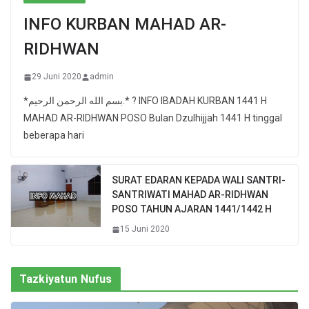
INFO KURBAN MAHAD AR-
RIDHWAN
29 Juni 2020
admin
*بسم الله الرحمن الرحيم.* ? INFO IBADAH KURBAN 1441 H
MAHAD AR-RIDHWAN POSO Bulan Dzulhijjah 1441 H tinggal
beberapa hari
SURAT EDARAN KEPADA WALI SANTRI-
SANTRIWATI MAHAD AR-RIDHWAN
POSO TAHUN AJARAN 1441/1442 H
15 Juni 2020
Tazkiyatun Nufus