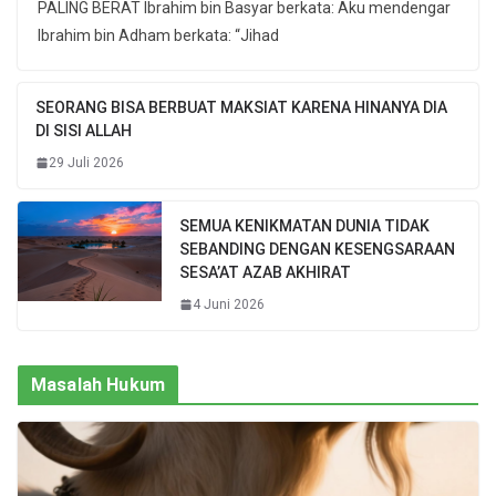
PALING BERAT Ibrahim bin Basyar berkata: Aku mendengar
Ibrahim bin Adham berkata: “Jihad
SEORANG BISA BERBUAT MAKSIAT KARENA HINANYA DIA
DI SISI ALLAH
29 Juli 2026
SEMUA KENIKMATAN DUNIA TIDAK
SEBANDING DENGAN KESENGSARAAN
SESA’AT AZAB AKHIRAT
4 Juni 2026
Masalah Hukum