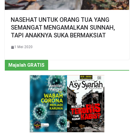
NASEHAT UNTUK ORANG TUA YANG
SEMANGAT MENGAMALKAN SUNNAH,
TAPI ANAKNYA SUKA BERMAKSIAT
1 Mei 2020
Majalah GRATIS