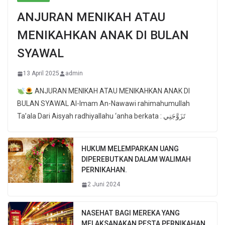
ANJURAN MENIKAH ATAU
MENIKAHKAN ANAK DI BULAN
SYAWAL
13 April 2025
admin
ANJURAN MENIKAH ATAU MENIKAHKAN ANAK DI
BULAN SYAWAL Al-Imam An-Nawawi rahimahumullah
Ta’ala Dari Aisyah radhiyallahu ‘anha berkata : تَزَوَّجَنِي
HUKUM MELEMPARKAN UANG
DIPEREBUTKAN DALAM WALIMAH
PERNIKAHAN.
2 Juni 2024
NASEHAT BAGI MEREKA YANG
MELAKSANAKAN PESTA PERNIKAHAN