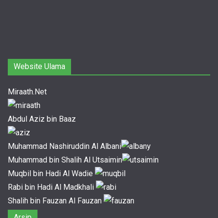
Website Ulama
Miraath.Net
Abdul Aziz bin Baaz
Muhammad Nashiruddin Al Albani
Muhammad bin Shalih Al Utsaimin
Muqbil bin Hadi Al Wadie
Rabi bin Hadi Al Madkhali
Shalih bin Fauzan Al Fauzan
Arsip