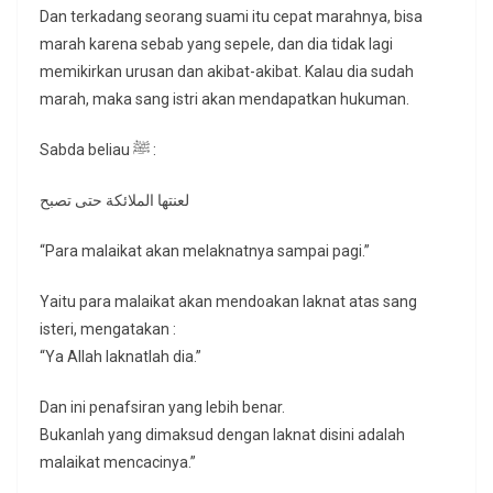
Dan terkadang seorang suami itu cepat marahnya, bisa
marah karena sebab yang sepele, dan dia tidak lagi
memikirkan urusan dan akibat-akibat. Kalau dia sudah
marah, maka sang istri akan mendapatkan hukuman.
Sabda beliau ﷺ :
لعنتها الملائكة حتى تصبح
“Para malaikat akan melaknatnya sampai pagi.”
Yaitu para malaikat akan mendoakan laknat atas sang
isteri, mengatakan :
“Ya Allah laknatlah dia.”
Dan ini penafsiran yang lebih benar.
Bukanlah yang dimaksud dengan laknat disini adalah
malaikat mencacinya.”