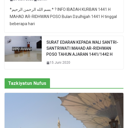
*بسم الله الرحمن الرحيم.* ? INFO IBADAH KURBAN 1441 H
MAHAD AR-RIDHWAN POSO Bulan Dzulhijjah 1441 H tinggal
beberapa hari
SURAT EDARAN KEPADA WALI SANTRI-
SANTRIWATI MAHAD AR-RIDHWAN
POSO TAHUN AJARAN 1441/1442 H
15 Juni 2020
Tazkiyatun Nufus