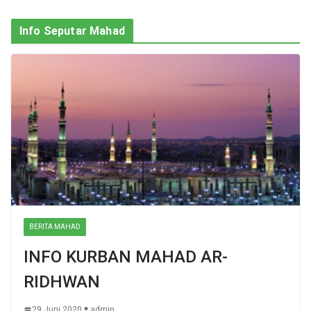
Info Seputar Mahad
BERITA MAHAD
INFO KURBAN MAHAD AR-
RIDHWAN
29 Juni 2020
admin