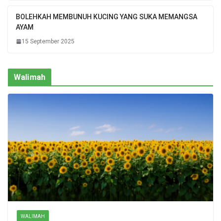
BOLEHKAH MEMBUNUH KUCING YANG SUKA MEMANGSA
AYAM
15 September 2025
Walimah
WALIMAH