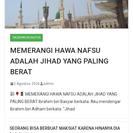
TAZKIYATUN NUFUS
MEMERANGI HAWA NAFSU
ADALAH JIHAD YANG PALING
BERAT
2 Agustus 2026
admin
MEMERANGI HAWA NAFSU ADALAH JIHAD YANG
PALING BERAT Ibrahim bin Basyar berkata: Aku mendengar
Ibrahim bin Adham berkata: “Jihad
SEORANG BISA BERBUAT MAKSIAT KARENA HINANYA DIA