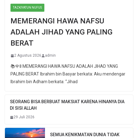
TAZKIYATUN NUFUS
MEMERANGI HAWA NAFSU
ADALAH JIHAD YANG PALING
BERAT
2 Agustus 2026
admin
📚🌹🚦 MEMERANGI HAWA NAFSU ADALAH JIHAD YANG
PALING BERAT Ibrahim bin Basyar berkata: Aku mendengar
Ibrahim bin Adham berkata: “Jihad
SEORANG BISA BERBUAT MAKSIAT KARENA HINANYA DIA
DI SISI ALLAH
29 Juli 2026
SEMUA KENIKMATAN DUNIA TIDAK