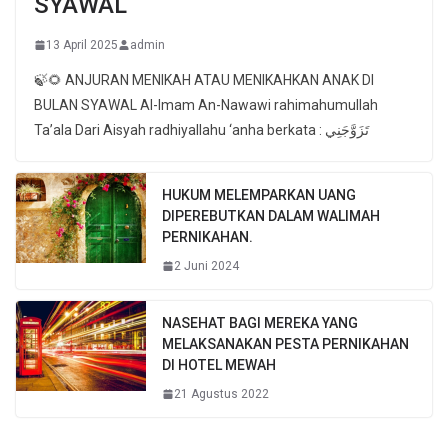
SYAWAL
13 April 2025
admin
🍃🌻 ANJURAN MENIKAH ATAU MENIKAHKAN ANAK DI
BULAN SYAWAL Al-Imam An-Nawawi rahimahumullah
Ta’ala Dari Aisyah radhiyallahu ‘anha berkata : تَزَوَّجَنِي
HUKUM MELEMPARKAN UANG
DIPEREBUTKAN DALAM WALIMAH
PERNIKAHAN.
2 Juni 2024
NASEHAT BAGI MEREKA YANG
MELAKSANAKAN PESTA PERNIKAHAN
DI HOTEL MEWAH
21 Agustus 2022