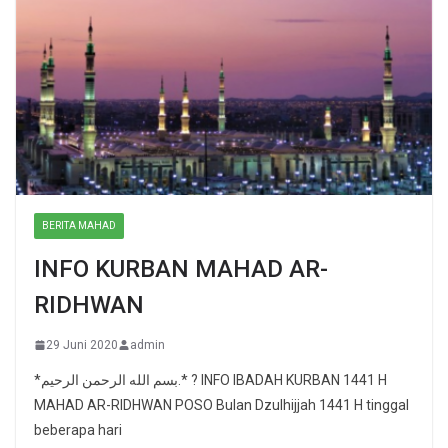
BERITA MAHAD
INFO KURBAN MAHAD AR-
RIDHWAN
29 Juni 2020
admin
*بسم الله الرحمن الرحيم.* ? INFO IBADAH KURBAN 1441 H
MAHAD AR-RIDHWAN POSO Bulan Dzulhijjah 1441 H tinggal
beberapa hari