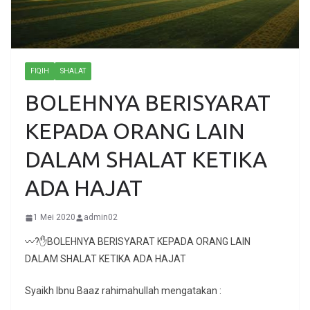
FIQIH
SHALAT
BOLEHNYA BERISYARAT
KEPADA ORANG LAIN
DALAM SHALAT KETIKA
ADA HAJAT
1 Mei 2020
admin02
〰?✋BOLEHNYA BERISYARAT KEPADA ORANG LAIN
DALAM SHALAT KETIKA ADA HAJAT
Syaikh Ibnu Baaz rahimahullah mengatakan :