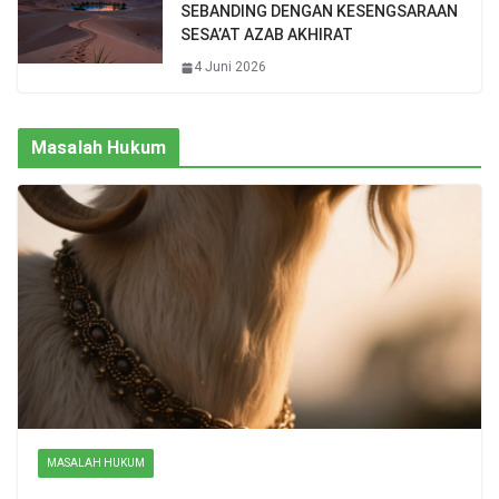
SEBANDING DENGAN KESENGSARAAN
SESA’AT AZAB AKHIRAT
4 Juni 2026
Masalah Hukum
MASALAH HUKUM