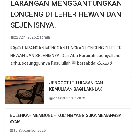
LARANGAN MENGGANTUNGKAN
LONCENG DI LEHER HEWAN DAN
SEJENISNYA.
22 April 2026
admin
🚦📚🌻 LARANGAN MENGGANTUNGKAN LONCENG DI LEHER
HEWAN DAN SEJENISNYA. Dari Abu Hurairah dadhiyallahu
anhu, sesungguhnya Rasulullah ﷺ bersabda: لا تَصحبُ
JENGGOT ITU HIASAN DAN
KEMULIAAN BAGI LAKI-LAKI
22 September 2025
BOLEHKAH MEMBUNUH KUCING YANG SUKA MEMANGSA
AYAM
15 September 2025