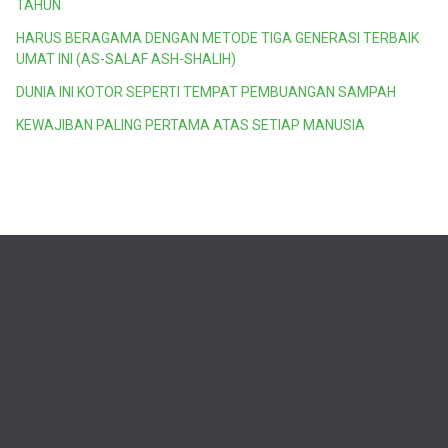
TAHUN
HARUS BERAGAMA DENGAN METODE TIGA GENERASI TERBAIK
UMAT INI (AS-SALAF ASH-SHALIH)
DUNIA INI KOTOR SEPERTI TEMPAT PEMBUANGAN SAMPAH
KEWAJIBAN PALING PERTAMA ATAS SETIAP MANUSIA