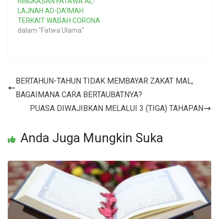
RINGKASAN FATAWA AL-
LAJNAH AD-DA’IMAH
TERKAIT WABAH CORONA
dalam "Fatwa Ulama"
BERTAHUN-TAHUN TIDAK MEMBAYAR ZAKAT MAL,
BAGAIMANA CARA BERTAUBATNYA?
PUASA DIWAJIBKAN MELALUI 3 (TIGA) TAHAPAN
Anda Juga Mungkin Suka