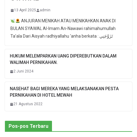
13 April 2025
admin
ANJURAN MENIKAH ATAU MENIKAHKAN ANAK DI
BULAN SYAWAL Al-Imam An-Nawawi rahimahumullah
Ta’ala Dari Aisyah radhiyallahu ‘anha berkata : تَزَوَّجَنِي
HUKUM MELEMPARKAN UANG DIPEREBUTKAN DALAM
WALIMAH PERNIKAHAN.
2 Juni 2024
NASEHAT BAGI MEREKA YANG MELAKSANAKAN PESTA
PERNIKAHAN DI HOTEL MEWAH
21 Agustus 2022
Pos-pos Terbaru