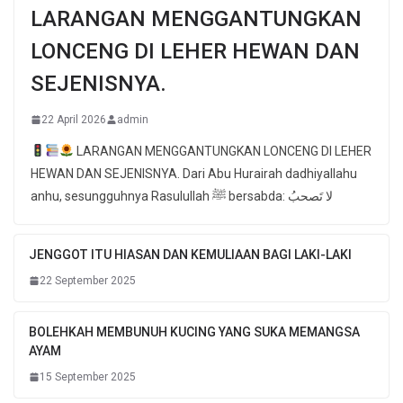
LARANGAN MENGGANTUNGKAN
LONCENG DI LEHER HEWAN DAN
SEJENISNYA.
22 April 2026
admin
LARANGAN MENGGANTUNGKAN LONCENG DI LEHER
HEWAN DAN SEJENISNYA. Dari Abu Hurairah dadhiyallahu
anhu, sesungguhnya Rasulullah ﷺ bersabda: لا تَصحبُ
JENGGOT ITU HIASAN DAN KEMULIAAN BAGI LAKI-LAKI
22 September 2025
BOLEHKAH MEMBUNUH KUCING YANG SUKA MEMANGSA
AYAM
15 September 2025