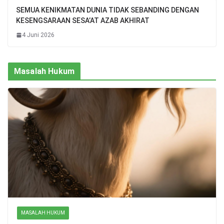
SEMUA KENIKMATAN DUNIA TIDAK SEBANDING DENGAN
KESENGSARAAN SESA’AT AZAB AKHIRAT
4 Juni 2026
Masalah Hukum
MASALAH HUKUM