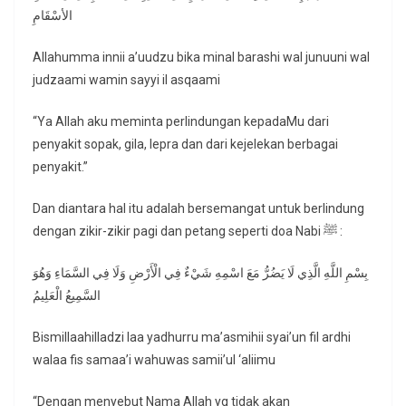
الأسْقَامِ
Allahumma innii a’uudzu bika minal barashi wal junuuni wal
judzaami wamin sayyi il asqaami
“Ya Allah aku meminta perlindungan kepadaMu dari
penyakit sopak, gila, lepra dan dari kejelekan berbagai
penyakit.”
Dan diantara hal itu adalah bersemangat untuk berlindung
dengan zikir-zikir pagi dan petang seperti doa Nabi ﷺ :
بِسْمِ اللَّهِ الَّذِي لَا يَضُرُّ مَعَ اسْمِهِ شَيْءٌ فِي الْأَرْضِ وَلَا فِي السَّمَاءِ وَهُوَ
السَّمِيعُ الْعَلِيمُ
Bismillaahilladzi laa yadhurru ma’asmihii syai’un fil ardhi
walaa fis samaa’i wahuwas samii’ul ‘aliimu
“Dengan menyebut Nama Allah yg tidak akan