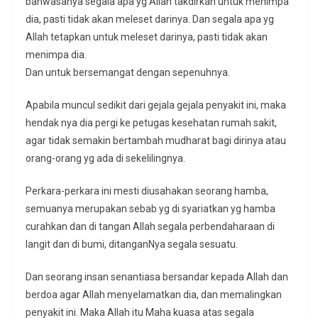
bahwasanya segala apa yg Allah takdirkan untuk menimpa
dia, pasti tidak akan meleset darinya. Dan segala apa yg
Allah tetapkan untuk meleset darinya, pasti tidak akan
menimpa dia.
Dan untuk bersemangat dengan sepenuhnya.
Apabila muncul sedikit dari gejala gejala penyakit ini, maka
hendak nya dia pergi ke petugas kesehatan rumah sakit,
agar tidak semakin bertambah mudharat bagi dirinya atau
orang-orang yg ada di sekelilingnya.
Perkara-perkara ini mesti diusahakan seorang hamba,
semuanya merupakan sebab yg di syariatkan yg hamba
curahkan dan di tangan Allah segala perbendaharaan di
langit dan di bumi, ditanganNya segala sesuatu.
Dan seorang insan senantiasa bersandar kepada Allah dan
berdoa agar Allah menyelamatkan dia, dan memalingkan
penyakit ini. Maka Allah itu Maha kuasa atas segala