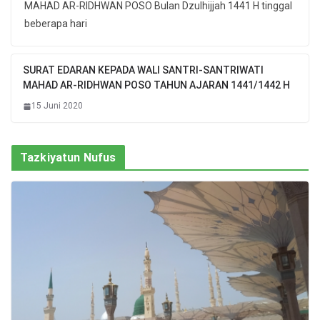
MAHAD AR-RIDHWAN POSO Bulan Dzulhijjah 1441 H tinggal
beberapa hari
SURAT EDARAN KEPADA WALI SANTRI-SANTRIWATI
MAHAD AR-RIDHWAN POSO TAHUN AJARAN 1441/1442 H
15 Juni 2020
Tazkiyatun Nufus