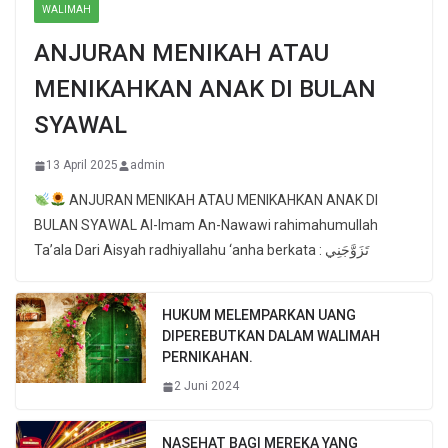
WALIMAH
ANJURAN MENIKAH ATAU
MENIKAHKAN ANAK DI BULAN
SYAWAL
13 April 2025
admin
ANJURAN MENIKAH ATAU MENIKAHKAN ANAK DI
BULAN SYAWAL Al-Imam An-Nawawi rahimahumullah
Ta’ala Dari Aisyah radhiyallahu ‘anha berkata : تَزَوَّجَنِي
HUKUM MELEMPARKAN UANG
DIPEREBUTKAN DALAM WALIMAH
PERNIKAHAN.
2 Juni 2024
NASEHAT BAGI MEREKA YANG