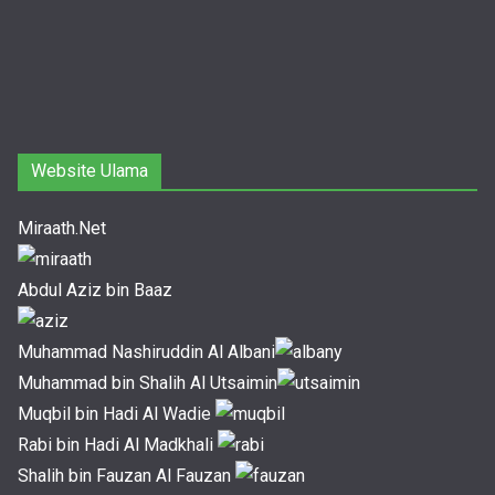
Website Ulama
Miraath.Net
Abdul Aziz bin Baaz
Muhammad Nashiruddin Al Albani
Muhammad bin Shalih Al Utsaimin
Muqbil bin Hadi Al Wadie
Rabi bin Hadi Al Madkhali
Shalih bin Fauzan Al Fauzan