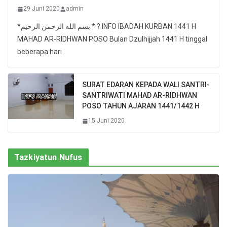
29 Juni 2020
admin
*بسم الله الرحمن الرحيم.* ? INFO IBADAH KURBAN 1441 H
MAHAD AR-RIDHWAN POSO Bulan Dzulhijjah 1441 H tinggal
beberapa hari
SURAT EDARAN KEPADA WALI SANTRI-
SANTRIWATI MAHAD AR-RIDHWAN
POSO TAHUN AJARAN 1441/1442 H
15 Juni 2020
Tazkiyatun Nufus