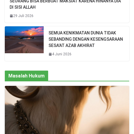
SEORANG BISA BERBUAT MAKSIAT KARENA HINANYA DIA
DI SISI ALLAH
29 Juli 2026
SEMUA KENIKMATAN DUNIA TIDAK
SEBANDING DENGAN KESENGSARAAN
SESA’AT AZAB AKHIRAT
4 Juni 2026
Masalah Hukum