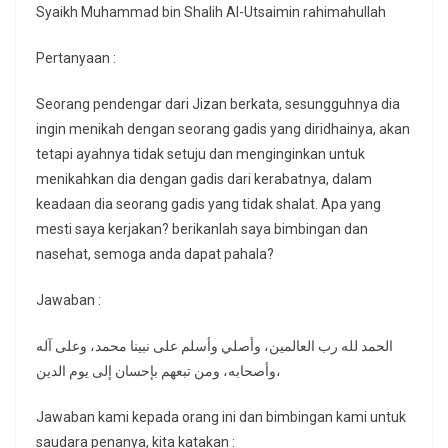
Syaikh Muhammad bin Shalih Al-Utsaimin rahimahullah
Pertanyaan :
Seorang pendengar dari Jizan berkata, sesungguhnya dia
ingin menikah dengan seorang gadis yang diridhainya, akan
tetapi ayahnya tidak setuju dan menginginkan untuk
menikahkan dia dengan gadis dari kerabatnya, dalam
keadaan dia seorang gadis yang tidak shalat. Apa yang
mesti saya kerjakan? berikanlah saya bimbingan dan
nasehat, semoga anda dapat pahala?
Jawaban :
الحمد لله رب العالمين، وأصلي وأسلم على نبينا محمد، وعلى آله
وأصحابه، ومن تبعهم بإحسان إلى يوم الدين،
Jawaban kami kepada orang ini dan bimbingan kami untuk
saudara penanya, kita katakan :