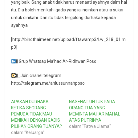
yang baik. Sang anak tidak harus menaati ayahnya dalm hal
itu. Dia boleh menikahi gadis yang ia inginkan atau ia sukai
untuk dinikahi. Dan itu tidak tergolong durhaka kepada
ayahnya.
[http://binothaimeen.net/upload/ftawamp3/Lw_218_01.m
p3]
|| Grup Whatsap Ma’had Ar-Ridhwan Poso
||_Join chanel telegram
http://telegram.me/ahlussunnahposo
APAKAH DURHAKA
NASEHAT UNTUK PARA
KETIKA SEORANG
ORANG TUA YANG
PEMUDA TIDAK MAU
MEMINTA MAHAR MAHAL
MENIKAH DENGAN GADIS
ATAS PUTRINYA
PILIHAN ORANG TUANYA?
dalam "Fatwa Ulama"
dalam "Keluarga"