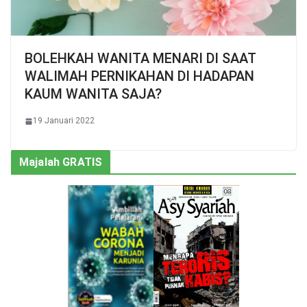
BOLEHKAH WANITA MENARI DI SAAT
WALIMAH PERNIKAHAN DI HADAPAN
KAUM WANITA SAJA?
19 Januari 2022
Majalah GRATIS