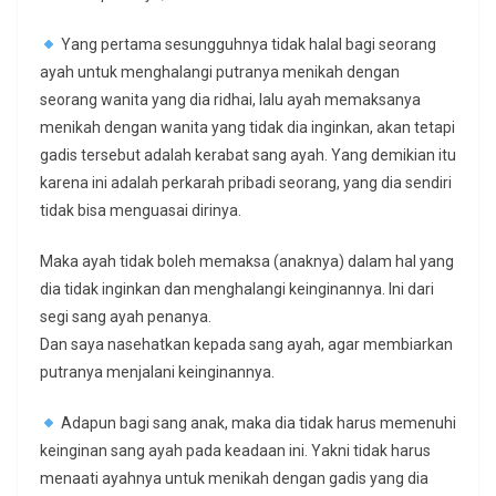
Yang pertama sesungguhnya tidak halal bagi seorang
ayah untuk menghalangi putranya menikah dengan
seorang wanita yang dia ridhai, lalu ayah memaksanya
menikah dengan wanita yang tidak dia inginkan, akan tetapi
gadis tersebut adalah kerabat sang ayah. Yang demikian itu
karena ini adalah perkarah pribadi seorang, yang dia sendiri
tidak bisa menguasai dirinya.
Maka ayah tidak boleh memaksa (anaknya) dalam hal yang
dia tidak inginkan dan menghalangi keinginannya. Ini dari
segi sang ayah penanya.
Dan saya nasehatkan kepada sang ayah, agar membiarkan
putranya menjalani keinginannya.
Adapun bagi sang anak, maka dia tidak harus memenuhi
keinginan sang ayah pada keadaan ini. Yakni tidak harus
menaati ayahnya untuk menikah dengan gadis yang dia