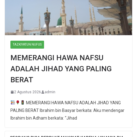
TAZKIYATUN NUFUS
MEMERANGI HAWA NAFSU
ADALAH JIHAD YANG PALING
BERAT
2 Agustus 2026
admin
MEMERANGI HAWA NAFSU ADALAH JIHAD YANG
PALING BERAT Ibrahim bin Basyar berkata: Aku mendengar
Ibrahim bin Adham berkata: “Jihad