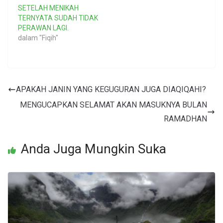
SETELAH MENIKAH
TERNYATA SUDAH TIDAK
PERAWAN LAGI.
dalam "Fiqih"
APAKAH JANIN YANG KEGUGURAN JUGA DIAQIQAHI?
MENGUCAPKAN SELAMAT AKAN MASUKNYA BULAN
RAMADHAN
Anda Juga Mungkin Suka