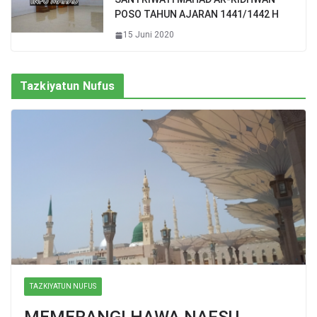
POSO TAHUN AJARAN 1441/1442 H
15 Juni 2020
Tazkiyatun Nufus
TAZKIYATUN NUFUS
MEMERANGI HAWA NAFSU