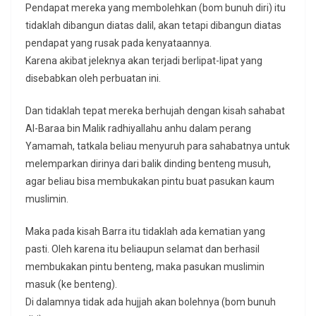
Pendapat mereka yang membolehkan (bom bunuh diri) itu
tidaklah dibangun diatas dalil, akan tetapi dibangun diatas
pendapat yang rusak pada kenyataannya.
Karena akibat jeleknya akan terjadi berlipat-lipat yang
disebabkan oleh perbuatan ini.
Dan tidaklah tepat mereka berhujah dengan kisah sahabat
Al-Baraa bin Malik radhiyallahu anhu dalam perang
Yamamah, tatkala beliau menyuruh para sahabatnya untuk
melemparkan dirinya dari balik dinding benteng musuh,
agar beliau bisa membukakan pintu buat pasukan kaum
muslimin.
Maka pada kisah Barra itu tidaklah ada kematian yang
pasti. Oleh karena itu beliaupun selamat dan berhasil
membukakan pintu benteng, maka pasukan muslimin
masuk (ke benteng).
Di dalamnya tidak ada hujjah akan bolehnya (bom bunuh