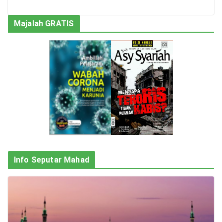
Majalah GRATIS
Info Seputar Mahad