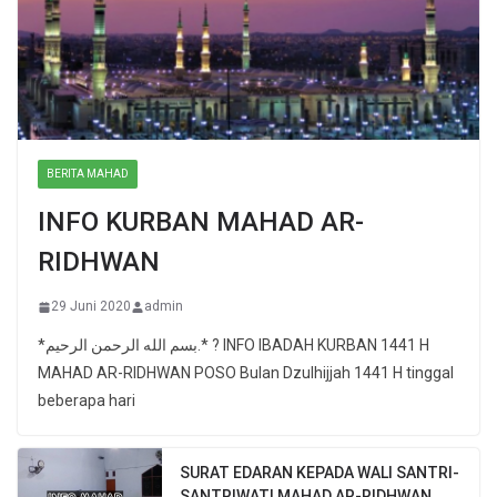
BERITA MAHAD
INFO KURBAN MAHAD AR-
RIDHWAN
29 Juni 2020
admin
*بسم الله الرحمن الرحيم.* ? INFO IBADAH KURBAN 1441 H
MAHAD AR-RIDHWAN POSO Bulan Dzulhijjah 1441 H tinggal
beberapa hari
SURAT EDARAN KEPADA WALI SANTRI-
SANTRIWATI MAHAD AR-RIDHWAN