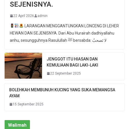
SEJENISNYA.
22 April 2026
admin
LARANGAN MENGGANTUNGKAN LONCENG DI LEHER
HEWAN DAN SEJENISNYA. Dari Abu Hurairah dadhiyallahu
anhu, sesungguhnya Rasulullah ﷺ bersabda: لا تَصحبُ
JENGGOT ITU HIASAN DAN
KEMULIAAN BAGI LAKI-LAKI
22 September 2025
BOLEHKAH MEMBUNUH KUCING YANG SUKA MEMANGSA
AYAM
15 September 2025
Walimah