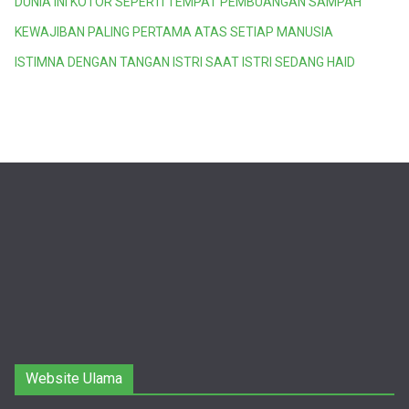
DUNIA INI KOTOR SEPERTI TEMPAT PEMBUANGAN SAMPAH
KEWAJIBAN PALING PERTAMA ATAS SETIAP MANUSIA
ISTIMNA DENGAN TANGAN ISTRI SAAT ISTRI SEDANG HAID
Website Ulama