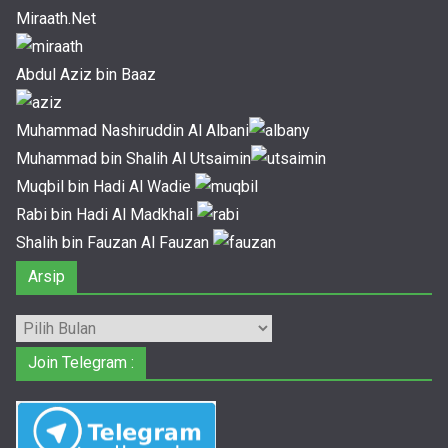
Miraath.Net
Abdul Aziz bin Baaz
Muhammad Nashiruddin Al Albani
Muhammad bin Shalih Al Utsaimin
Muqbil bin Hadi Al Wadie
Rabi bin Hadi Al Madkhali
Shalih bin Fauzan Al Fauzan
Arsip
Arsip
Join Telegram :