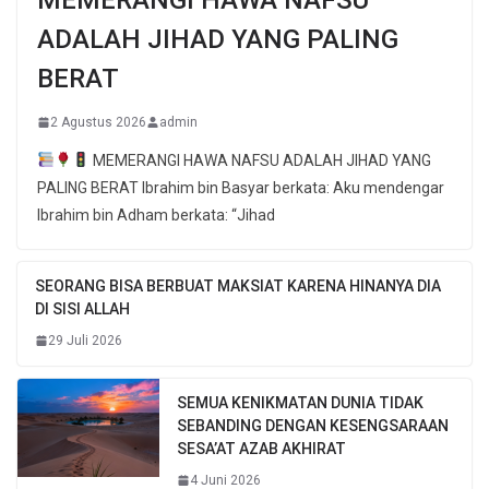
ADALAH JIHAD YANG PALING
BERAT
2 Agustus 2026
admin
MEMERANGI HAWA NAFSU ADALAH JIHAD YANG
PALING BERAT Ibrahim bin Basyar berkata: Aku mendengar
Ibrahim bin Adham berkata: “Jihad
SEORANG BISA BERBUAT MAKSIAT KARENA HINANYA DIA
DI SISI ALLAH
29 Juli 2026
SEMUA KENIKMATAN DUNIA TIDAK
SEBANDING DENGAN KESENGSARAAN
SESA’AT AZAB AKHIRAT
4 Juni 2026