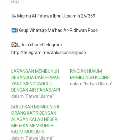
diri).
Majmu Al-Fatawa Ibnu Utsaimin 25/359
|| Grup Whatsap Ma’had Ar-Ridhwan Poso
||_Join chanel telegram
http://telegram.me/ahlussunnahposo
LARANGAN MEMBUNUH
RINCIAN HUKUM
SERANGGA DAN HEWAN
MEMBUNUH KUCING
YANG MENGGANGGU
dalam "Fatwa Ulama"
DENGAN AIR PANAS/API
dalam "Fatwa Ulama"
BOLEHKAH MEMBUNUHI
ORANG KAFIR DENGAN
ALASAN KALAU NEGERI
MEREKA MEMBUNUHI
KAUM MUSLIMIN
dalam "Fatwa Ulama"