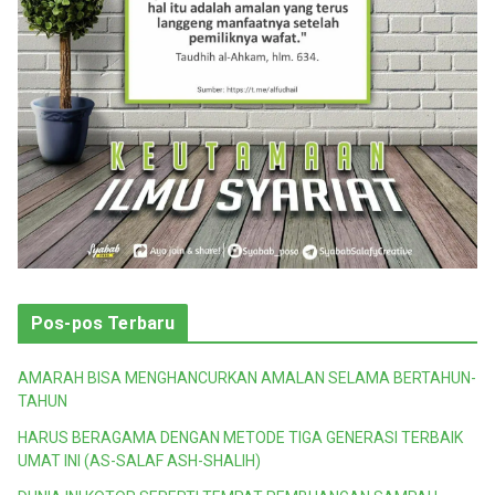
Pos-pos Terbaru
AMARAH BISA MENGHANCURKAN AMALAN SELAMA BERTAHUN-
TAHUN
HARUS BERAGAMA DENGAN METODE TIGA GENERASI TERBAIK
UMAT INI (AS-SALAF ASH-SHALIH)